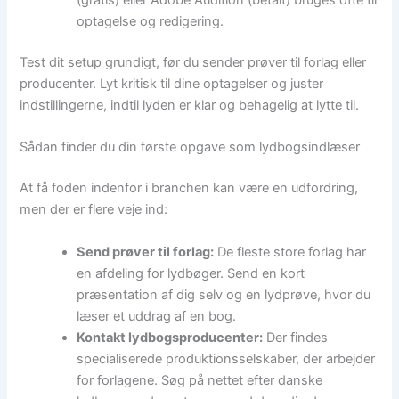
(gratis) eller Adobe Audition (betalt) bruges ofte til
optagelse og redigering.
Test dit setup grundigt, før du sender prøver til forlag eller
producenter. Lyt kritisk til dine optagelser og juster
indstillingerne, indtil lyden er klar og behagelig at lytte til.
Sådan finder du din første opgave som lydbogsindlæser
At få foden indenfor i branchen kan være en udfordring,
men der er flere veje ind:
Send prøver til forlag:
De fleste store forlag har
en afdeling for lydbøger. Send en kort
præsentation af dig selv og en lydprøve, hvor du
læser et uddrag af en bog.
Kontakt lydbogsproducenter:
Der findes
specialiserede produktionsselskaber, der arbejder
for forlagene. Søg på nettet efter danske