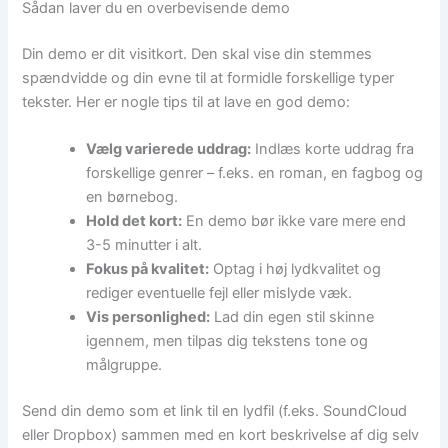
Sådan laver du en overbevisende demo
Din demo er dit visitkort. Den skal vise din stemmes
spændvidde og din evne til at formidle forskellige typer
tekster. Her er nogle tips til at lave en god demo:
Vælg varierede uddrag:
Indlæs korte uddrag fra
forskellige genrer – f.eks. en roman, en fagbog og
en børnebog.
Hold det kort:
En demo bør ikke vare mere end
3-5 minutter i alt.
Fokus på kvalitet:
Optag i høj lydkvalitet og
rediger eventuelle fejl eller mislyde væk.
Vis personlighed:
Lad din egen stil skinne
igennem, men tilpas dig tekstens tone og
målgruppe.
Send din demo som et link til en lydfil (f.eks. SoundCloud
eller Dropbox) sammen med en kort beskrivelse af dig selv