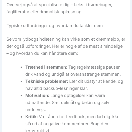
Overvej også at specialisere dig – f.eks. i børnebøger,
faglitteratur eller dramatisk oplæsning.
Typiske udfordringer og hvordan du tackler dem
Selvom lydbogsindlæsning kan virke som et drømmejob, er
der også udfordringer. Her er nogle af de mest almindelige
– og hvordan du kan håndtere dem:
Træthed i stemmen:
Tag regelmæssige pauser,
drik vand og undgå at overanstrenge stemmen.
Tekniske problemer:
Lær dit udstyr at kende, og
hav altid backup-løsninger klar.
Motivation:
Lange optagelser kan være
udmattende. Sæt delmål og beløn dig selv
undervejs.
Kritik:
Vær åben for feedback, men lad dig ikke
slå ud af negative kommentarer. Brug dem
konstruktivt.