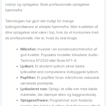
Udstyr og optagelse: Skab professionelle optagelser
hjemmefra
Teknologien har gjort det muligt for mange
lydbogsindlæsere at arbejde hjemmefra. Men kvaliteten af
dine optagelser skal være i top, hvis du vil konkurrere med
de professionelle. Her er, hvad du skal bruge:
Mikrofon:
Invester i en kondensatormikrofon af
god kvalitet. Populære modeller inkluderer Audio-
Technica AT2020 eller Rode NT1-A.
Lydkort:
Et eksternt lydkort sikrer bedre
lydkvalitet end computerens indbyggede lydkort.
Popfilter:
Et popfilter foran mikrofonen reducerer
uønskede pustelyde.
Lydisoleret rum:
Optag i et stille rum med bløde
materialer, der dæmper ekko og baggrundsstøj.
Optagesoftware:
Programmer som Audacity