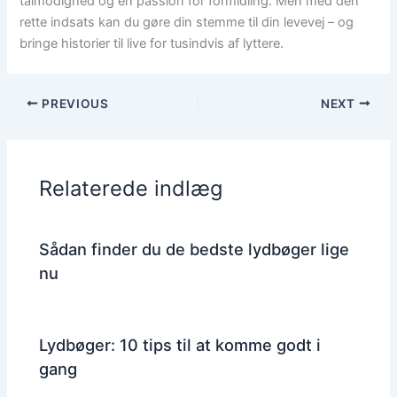
tålmodighed og en passion for formidling. Men med den
rette indsats kan du gøre din stemme til din levevej – og
bringe historier til live for tusindvis af lyttere.
PREVIOUS
NEXT
Relaterede indlæg
Sådan finder du de bedste lydbøger lige
nu
Lydbøger: 10 tips til at komme godt i
gang