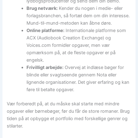
lydbogsproducenter og send dem din demo.
Brug netværk:
Kender du nogen i medie- eller
forlagsbranchen, så fortæl dem om din interesse.
Mund-til-mund-metoden kan åbne døre.
Online platforme:
Internationale platforme som
ACX (Audiobook Creation Exchange) og
Voices.com formidler opgaver, men vær
opmærksom på, at de fleste opgaver er på
engelsk.
Frivilligt arbejde:
Overvej at indlæse bøger for
blinde eller svagtseende gennem Nota eller
lignende organisationer. Det giver erfaring og kan
føre til betalte opgaver.
Vær forberedt på, at du måske skal starte med mindre
opgaver eller børnebøger, før du får de store romaner. Brug
tiden på at opbygge et portfolio med forskellige genrer og
stilarter.