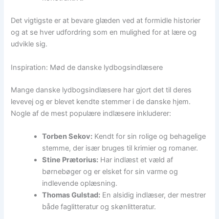
Det vigtigste er at bevare glæden ved at formidle historier
og at se hver udfordring som en mulighed for at lære og
udvikle sig.
Inspiration: Mød de danske lydbogsindlæsere
Mange danske lydbogsindlæsere har gjort det til deres
levevej og er blevet kendte stemmer i de danske hjem.
Nogle af de mest populære indlæsere inkluderer:
Torben Sekov:
Kendt for sin rolige og behagelige
stemme, der især bruges til krimier og romaner.
Stine Prætorius:
Har indlæst et væld af
børnebøger og er elsket for sin varme og
indlevende oplæsning.
Thomas Gulstad:
En alsidig indlæser, der mestrer
både faglitteratur og skønlitteratur.