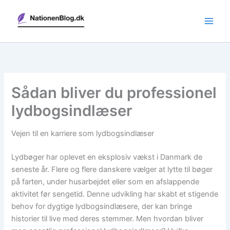
Gå
til
indholdet
Sådan bliver du professionel
lydbogsindlæser
Vejen til en karriere som lydbogsindlæser
Lydbøger har oplevet en eksplosiv vækst i Danmark de
seneste år. Flere og flere danskere vælger at lytte til bøger
på farten, under husarbejdet eller som en afslappende
aktivitet før sengetid. Denne udvikling har skabt et stigende
behov for dygtige lydbogsindlæsere, der kan bringe
historier til live med deres stemmer. Men hvordan bliver