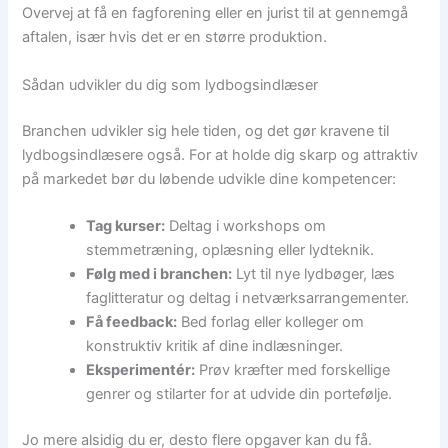
Overvej at få en fagforening eller en jurist til at gennemgå
aftalen, især hvis det er en større produktion.
Sådan udvikler du dig som lydbogsindlæser
Branchen udvikler sig hele tiden, og det gør kravene til
lydbogsindlæsere også. For at holde dig skarp og attraktiv
på markedet bør du løbende udvikle dine kompetencer:
Tag kurser:
Deltag i workshops om
stemmetræning, oplæsning eller lydteknik.
Følg med i branchen:
Lyt til nye lydbøger, læs
faglitteratur og deltag i netværksarrangementer.
Få feedback:
Bed forlag eller kolleger om
konstruktiv kritik af dine indlæsninger.
Eksperimentér:
Prøv kræfter med forskellige
genrer og stilarter for at udvide din portefølje.
Jo mere alsidig du er, desto flere opgaver kan du få.