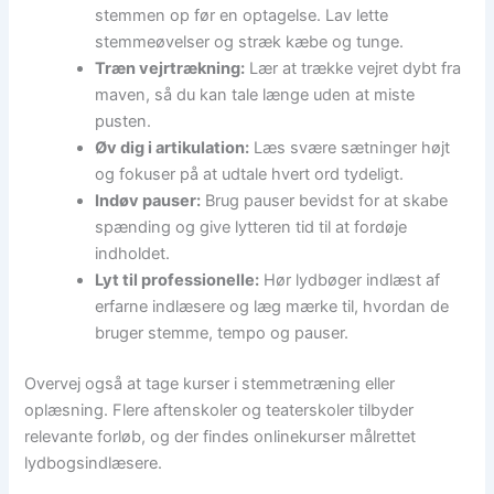
stemmen op før en optagelse. Lav lette
stemmeøvelser og stræk kæbe og tunge.
Træn vejrtrækning:
Lær at trække vejret dybt fra
maven, så du kan tale længe uden at miste
pusten.
Øv dig i artikulation:
Læs svære sætninger højt
og fokuser på at udtale hvert ord tydeligt.
Indøv pauser:
Brug pauser bevidst for at skabe
spænding og give lytteren tid til at fordøje
indholdet.
Lyt til professionelle:
Hør lydbøger indlæst af
erfarne indlæsere og læg mærke til, hvordan de
bruger stemme, tempo og pauser.
Overvej også at tage kurser i stemmetræning eller
oplæsning. Flere aftenskoler og teaterskoler tilbyder
relevante forløb, og der findes onlinekurser målrettet
lydbogsindlæsere.