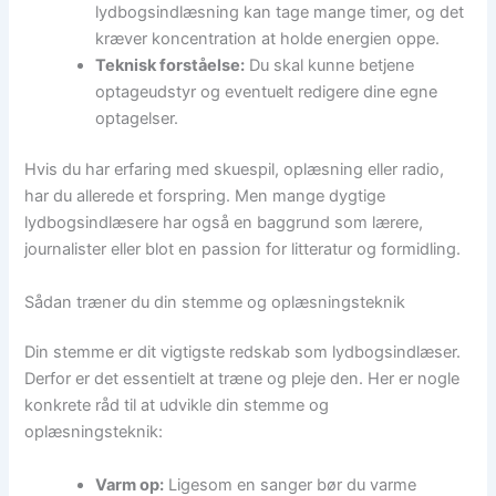
lydbogsindlæsning kan tage mange timer, og det
kræver koncentration at holde energien oppe.
Teknisk forståelse:
Du skal kunne betjene
optageudstyr og eventuelt redigere dine egne
optagelser.
Hvis du har erfaring med skuespil, oplæsning eller radio,
har du allerede et forspring. Men mange dygtige
lydbogsindlæsere har også en baggrund som lærere,
journalister eller blot en passion for litteratur og formidling.
Sådan træner du din stemme og oplæsningsteknik
Din stemme er dit vigtigste redskab som lydbogsindlæser.
Derfor er det essentielt at træne og pleje den. Her er nogle
konkrete råd til at udvikle din stemme og
oplæsningsteknik:
Varm op:
Ligesom en sanger bør du varme