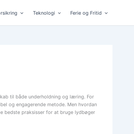
rsikring
Teknologi
Ferie og Fritid
skab til både underholdning og læring. For
eksibel og engagerende metode. Men hvordan
e bedste praksisser for at bruge lydbøger