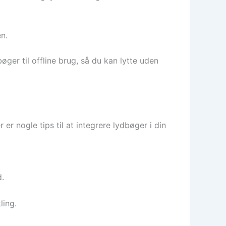
n.
er til offline brug, så du kan lytte uden
er nogle tips til at integrere lydbøger i din
d.
ling.