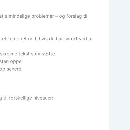
 almindelige problemer – og forslag til,
Sæt tempoet ned, hvis du har svært ved at
 skrevne tekst som støtte.
jsten oppe.
 op senere.
til forskellige niveauer: