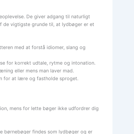
eoplevelse. De giver adgang til naturligt
de vigtigste grunde til, at lydbøger er et
tteren med at forstå idiomer, slang og
e for korrekt udtale, rytme og intonation.
ræning eller mens man laver mad.
 for at lære og fastholde sproget.
tion, mens for lette bøger ikke udfordrer dig
nge børnebøger findes som lydbøger og er