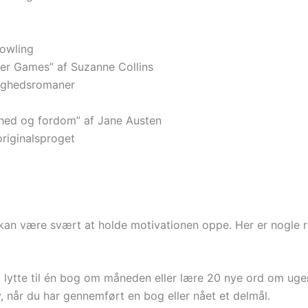
Rowling
 Games” af Suzanne Collins
rlighedsromaner
thed og fordom” af Jane Austen
originalsproget
kan være svært at holde motivationen oppe. Her er nogle råd
 lytte til én bog om måneden eller lære 20 nye ord om uge
, når du har gennemført en bog eller nået et delmål.