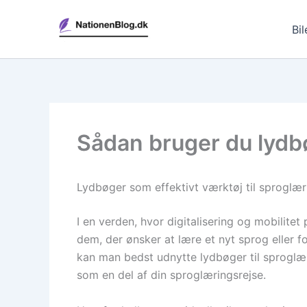
Gå
til
Bil
indholdet
Sådan bruger du lydbø
Lydbøger som effektivt værktøj til sproglær
I en verden, hvor digitalisering og mobilite
dem, der ønsker at lære et nyt sprog eller
kan man bedst udnytte lydbøger til sproglæ
som en del af din sproglæringsrejse.