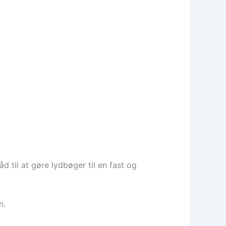
 til at gøre lydbøger til en fast og
n.