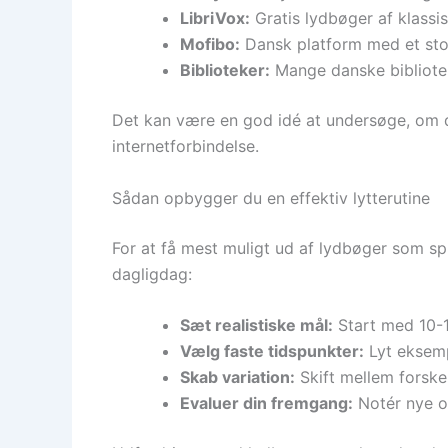
LibriVox:
Gratis lydbøger af klassis
Mofibo:
Dansk platform med et sto
Biblioteker:
Mange danske bibliotek
Det kan være en god idé at undersøge, om di
internetforbindelse.
Sådan opbygger du en effektiv lytterutine
For at få mest muligt ud af lydbøger som spro
dagligdag:
Sæt realistiske mål:
Start med 10-1
Vælg faste tidspunkter:
Lyt eksempe
Skab variation:
Skift mellem forske
Evaluer din fremgang:
Notér nye or