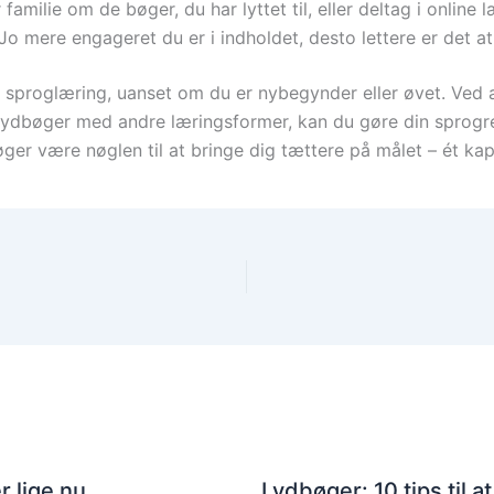
familie om de bøger, du har lyttet til, eller deltag i online 
Jo mere engageret du er i indholdet, desto lettere er det a
 sproglæring, uanset om du er nybegynder eller øvet. Ved a
 lydbøger med andre læringsformer, kan du gøre din sprogre
ger være nøglen til at bringe dig tættere på målet – ét kap
 lige nu
Lydbøger: 10 tips til 