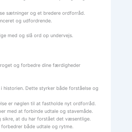
e sætninger og et bredere ordforråd.
anceret og udfordrende.
lge med og slå ord op undervejs.
sproget og forbedre dine færdigheder
i historien. Dette styrker både forståelse og
e er nøglen til at fastholde nyt ordforråd.
lper med at forbinde udtale og stavemåde.
ikre, at du har forstået det væsentlige.
 forbedrer både udtale og rytme.