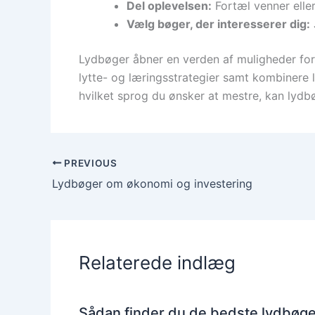
Del oplevelsen:
Fortæl venner eller 
Vælg bøger, der interesserer dig:
Lydbøger åbner en verden af muligheder for
lytte- og læringsstrategier samt kombinere
hvilket sprog du ønsker at mestre, kan lydbø
PREVIOUS
Lydbøger om økonomi og investering
Relaterede indlæg
Sådan finder du de bedste lydbøger