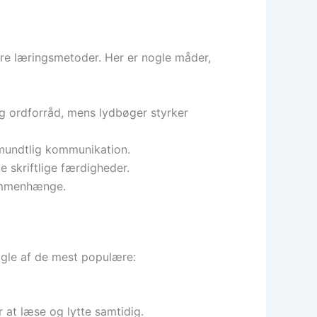
re læringsmetoder. Her er nogle måder,
 ordforråd, mens lydbøger styrker
mundtlig kommunikation.
ke skriftlige færdigheder.
sammenhænge.
ogle af de mest populære:
 at læse og lytte samtidig.