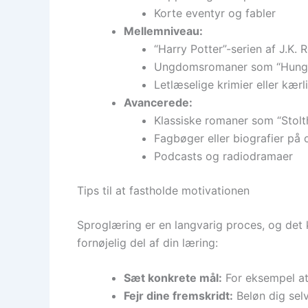
Korte eventyr og fabler
Mellemniveau:
“Harry Potter”-serien af J.K. 
Ungdomsromaner som “Hunger
Letlæselige krimier eller kæ
Avancerede:
Klassiske romaner som “Stol
Fagbøger eller biografier på 
Podcasts og radiodramaer
Tips til at fastholde motivationen
Sproglæring er en langvarig proces, og det 
fornøjelig del af din læring:
Sæt konkrete mål:
For eksempel at
Fejr dine fremskridt:
Beløn dig selv