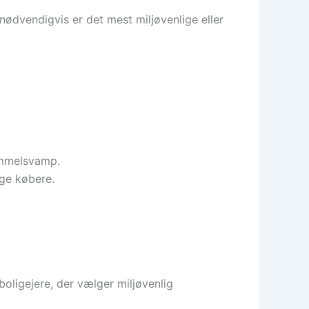
 nødvendigvis er det mest miljøvenlige eller
kimmelsvamp.
ige købere.
oligejere, der vælger miljøvenlig