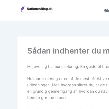
Gå
til
Bil
indholdet
Sådan indhenter du mi
Miljøvenlig hulmursisolering: En guide til bæ
Hulmursisolering er en af de mest effektive
udledningen. Men hvordan sikrer du, at de ti
en grundig gennemgang af, hvordan du navi
bedste grønne tilbud.