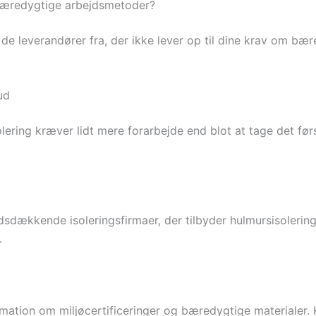
 bæredygtige arbejdsmetoder?
 de leverandører fra, der ikke lever op til dine krav om b
ud
lering kræver lidt mere forarbejde end blot at tage det først
ndsdækkende isoleringsfirmaer, der tilbyder hulmursisolering
.
mation om miljøcertificeringer og bæredygtige materialer