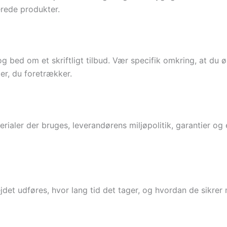
erede produkter.
g bed om et skriftligt tilbud. Vær specifik omkring, at du ø
er, du foretrækker.
rialer der bruges, leverandørens miljøpolitik, garantier og
ejdet udføres, hvor lang tid det tager, og hvordan de sikrer