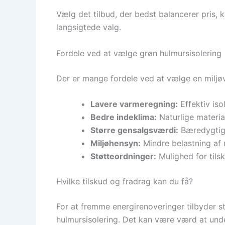
Vælg det tilbud, der bedst balancerer pris, k
langsigtede valg.
Fordele ved at vælge grøn hulmursisolering
Der er mange fordele ved at vælge en miljøve
Lavere varmeregning:
Effektiv is
Bedre indeklima:
Naturlige materia
Større gensalgsværdi:
Bæredygtige
Miljøhensyn:
Mindre belastning af m
Støtteordninger:
Mulighed for tils
Hvilke tilskud og fradrag kan du få?
For at fremme energirenoveringer tilbyder st
hulmursisolering. Det kan være værd at und