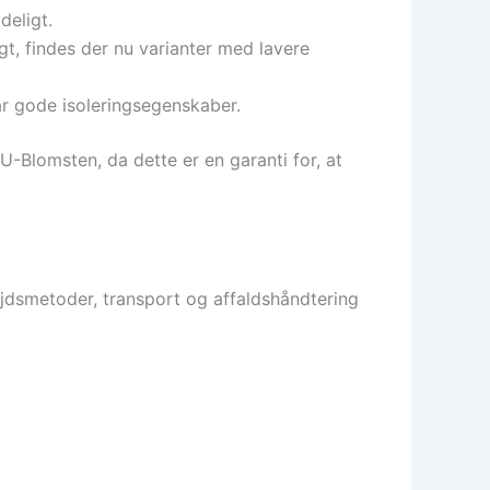
deligt.
t, findes der nu varianter med lavere
ar gode isoleringsegenskaber.
-Blomsten, da dette er en garanti for, at
bejdsmetoder, transport og affaldshåndtering