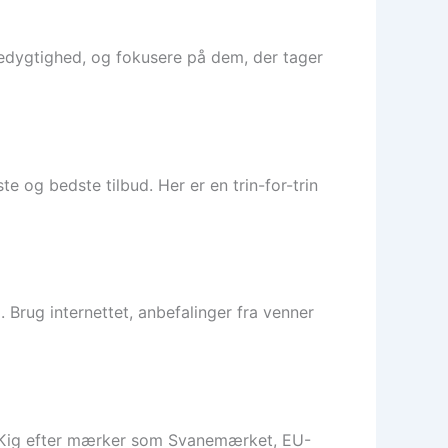
æredygtighed, og fokusere på dem, der tager
e og bedste tilbud. Her er en trin-for-trin
. Brug internettet, anbefalinger fra venner
. Kig efter mærker som Svanemærket, EU-