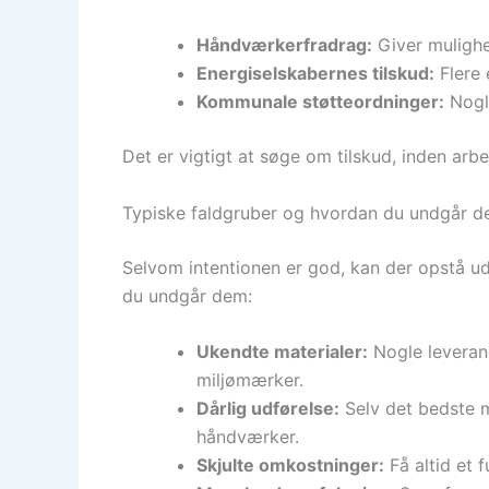
Håndværkerfradrag:
Giver mulighed
Energiselskabernes tilskud:
Flere 
Kommunale støtteordninger:
Nogle
Det er vigtigt at søge om tilskud, inden a
Typiske faldgruber og hvordan du undgår 
Selvom intentionen er god, kan der opstå udf
du undgår dem:
Ukendte materialer:
Nogle leveran
miljømærker.
Dårlig udførelse:
Selv det bedste ma
håndværker.
Skjulte omkostninger:
Få altid et 