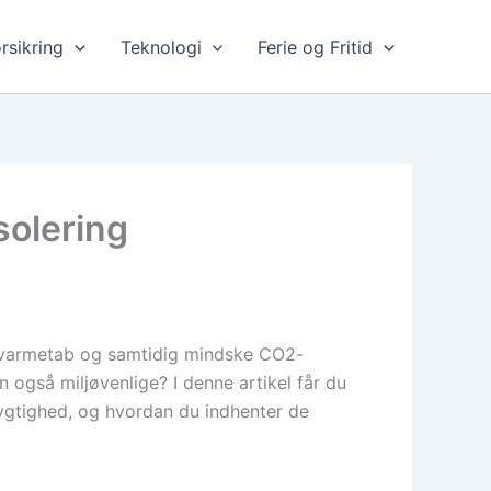
rsikring
Teknologi
Ferie og Fritid
solering
re varmetab og samtidig mindske CO2-
 også miljøvenlige? I denne artikel får du
ygtighed, og hvordan du indhenter de