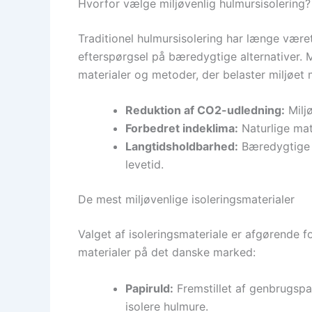
Hvorfor vælge miljøvenlig hulmursisolering?
Traditionel hulmursisolering har længe være
efterspørgsel på bæredygtige alternativer.
materialer og metoder, der belaster miljøet 
Reduktion af CO2-udledning:
Miljø
Forbedret indeklima:
Naturlige mat
Langtidsholdbarhed:
Bæredygtige m
levetid.
De mest miljøvenlige isoleringsmaterialer
Valget af isoleringsmateriale er afgørende f
materialer på det danske marked:
Papiruld:
Fremstillet af genbrugspa
isolere hulmure.