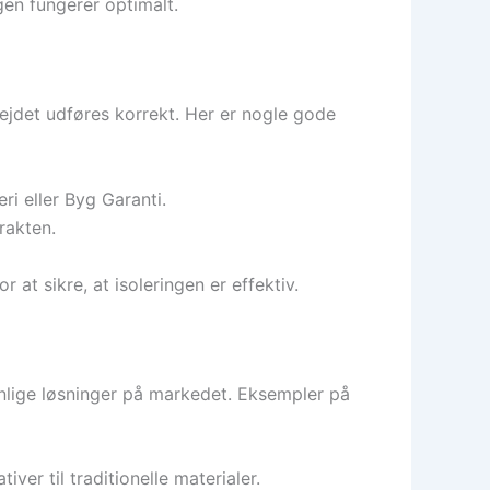
ngen fungerer optimalt.
arbejdet udføres korrekt. Her er nogle gode
 eller Byg Garanti.
rakten.
at sikre, at isoleringen er effektiv.
nlige løsninger på markedet. Eksempler på
iver til traditionelle materialer.