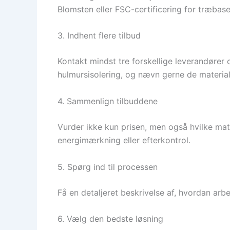
Blomsten eller FSC-certificering for træbas
3. Indhent flere tilbud
Kontakt mindst tre forskellige leverandører o
hulmursisolering, og nævn gerne de material
4. Sammenlign tilbuddene
Vurder ikke kun prisen, men også hvilke mate
energimærkning eller efterkontrol.
5. Spørg ind til processen
Få en detaljeret beskrivelse af, hvordan arb
6. Vælg den bedste løsning