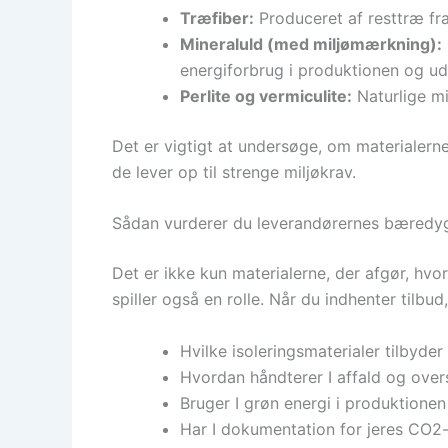
Træfiber:
Produceret af resttræ fra
Mineraluld (med miljømærkning):
energiforbrug i produktionen og ude
Perlite og vermiculite:
Naturlige mi
Det er vigtigt at undersøge, om materialern
de lever op til strenge miljøkrav.
Sådan vurderer du leverandørernes bæredy
Det er ikke kun materialerne, der afgør, hvo
spiller også en rolle. Når du indhenter tilbu
Hvilke isoleringsmaterialer tilbyder 
Hvordan håndterer I affald og ove
Bruger I grøn energi i produktionen
Har I dokumentation for jeres CO2-