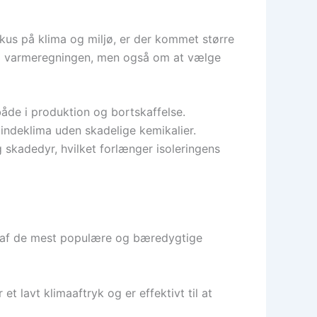
kus på klima og miljø, er der kommet større
 på varmeregningen, men også om at vælge
både i produktion og bortskaffelse.
 indeklima uden skadelige kemikalier.
skadedyr, hvilket forlænger isoleringens
gle af de mest populære og bæredygtige
lavt klimaaftryk og er effektivt til at