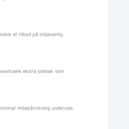
nsker et tilbud på miljøvenlig
 eventuelle ekstra ydelser som
 minimal miljøpåvirkning undervejs.