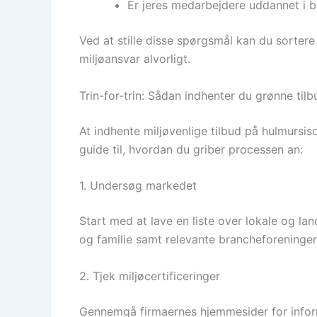
Er jeres medarbejdere uddannet i
Ved at stille disse spørgsmål kan du sortere
miljøansvar alvorligt.
Trin-for-trin: Sådan indhenter du grønne tilb
At indhente miljøvenlige tilbud på hulmursiso
guide til, hvordan du griber processen an:
1. Undersøg markedet
Start med at lave en liste over lokale og la
og familie samt relevante brancheforeninger
2. Tjek miljøcertificeringer
Gennemgå firmaernes hjemmesider for infor