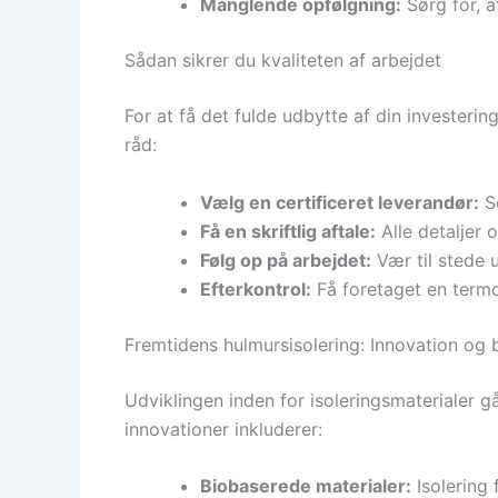
Manglende opfølgning:
Sørg for, a
Sådan sikrer du kvaliteten af arbejdet
For at få det fulde udbytte af din investering
råd:
Vælg en certificeret leverandør:
Se
Få en skriftlig aftale:
Alle detaljer 
Følg op på arbejdet:
Vær til stede u
Efterkontrol:
Få foretaget en termog
Fremtidens hulmursisolering: Innovation og
Udviklingen inden for isoleringsmaterialer
innovationer inkluderer:
Biobaserede materialer:
Isolering 