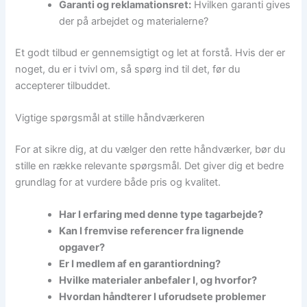
Garanti og reklamationsret:
Hvilken garanti gives
der på arbejdet og materialerne?
Et godt tilbud er gennemsigtigt og let at forstå. Hvis der er
noget, du er i tvivl om, så spørg ind til det, før du
accepterer tilbuddet.
Vigtige spørgsmål at stille håndværkeren
For at sikre dig, at du vælger den rette håndværker, bør du
stille en række relevante spørgsmål. Det giver dig et bedre
grundlag for at vurdere både pris og kvalitet.
Har I erfaring med denne type tagarbejde?
Kan I fremvise referencer fra lignende
opgaver?
Er I medlem af en garantiordning?
Hvilke materialer anbefaler I, og hvorfor?
Hvordan håndterer I uforudsete problemer