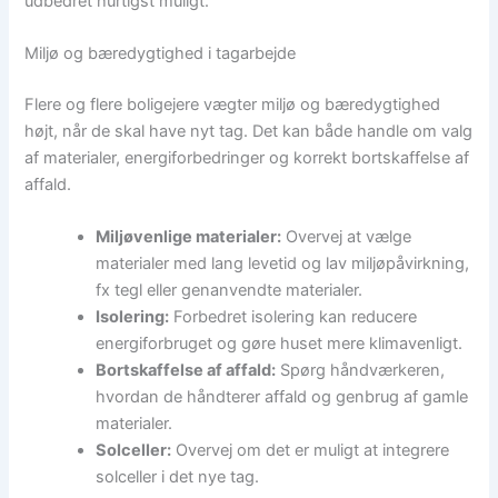
udbedret hurtigst muligt.
Miljø og bæredygtighed i tagarbejde
Flere og flere boligejere vægter miljø og bæredygtighed
højt, når de skal have nyt tag. Det kan både handle om valg
af materialer, energiforbedringer og korrekt bortskaffelse af
affald.
Miljøvenlige materialer:
Overvej at vælge
materialer med lang levetid og lav miljøpåvirkning,
fx tegl eller genanvendte materialer.
Isolering:
Forbedret isolering kan reducere
energiforbruget og gøre huset mere klimavenligt.
Bortskaffelse af affald:
Spørg håndværkeren,
hvordan de håndterer affald og genbrug af gamle
materialer.
Solceller:
Overvej om det er muligt at integrere
solceller i det nye tag.