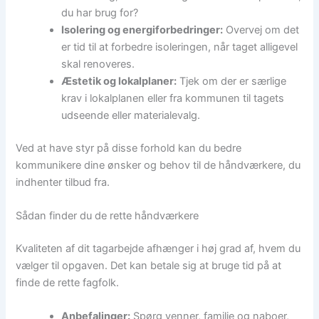
du har brug for?
Isolering og energiforbedringer:
Overvej om det
er tid til at forbedre isoleringen, når taget alligevel
skal renoveres.
Æstetik og lokalplaner:
Tjek om der er særlige
krav i lokalplanen eller fra kommunen til tagets
udseende eller materialevalg.
Ved at have styr på disse forhold kan du bedre
kommunikere dine ønsker og behov til de håndværkere, du
indhenter tilbud fra.
Sådan finder du de rette håndværkere
Kvaliteten af dit tagarbejde afhænger i høj grad af, hvem du
vælger til opgaven. Det kan betale sig at bruge tid på at
finde de rette fagfolk.
Anbefalinger:
Spørg venner, familie og naboer,