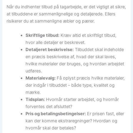
Når du indhenter tilbud på tagarbejde, er det vigtigt at sikre,
at tilbuddene er sammenlignelige og detaljerede. Ellers
risikerer du at sammenligne æbler og pærer.
Skriftlige tilbud:
Kræv altid et skriftligt tilbud,
hvor alle detaljer er beskrevet.
Detaljeret beskrivelse:
Tilbuddet skal indeholde
en præcis beskrivelse af, hvad der skal laves,
hvilke materialer der bruges, og hvordan arbejdet
udføres.
Materialevalg:
Få oplyst præcis hvilke materialer,
der indgår i tilbuddet – både type, kvalitet og
mærke.
Tidsplan:
Hvornår starter arbejdet, og hvornår
forventes det afsluttet?
Pris og betalingsbetingelser:
Er prisen fast, eller
kan der komme ekstraregninger? Hvordan og
hvornår skal der betales?