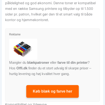
pålidelighed og god økonomi. Denne toner er kompatibel
med en række Samsung printere og tilbyder op til 1.500
sider pr. patron, hvilket gør den til et smart valg til både
kontor og hjemmekontoret.
Reklame
Mangler du
blækpatroner
eller
farve til din printer
?
Hos
Offi.dk
finder du et stort udvalg til skarpe priser –
hurtig levering og høj kvalitet hver gang.
Køb blæk og farve her
Kompatibilitet og Ydeevne