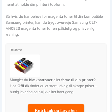
nemt at holde din printer i topform.
Så hvis du har behov for magenta toner til din kompatible
Samsung printer, kan du trygt overveje Samsung CLT-
M4092S magenta toner for en pålidelig og prisvenlig
løsning.
Reklame
Mangler du
blækpatroner
eller
farve til din printer
?
Hos
Offi.dk
finder du et stort udvalg til skarpe priser –
hurtig levering og høj kvalitet hver gang.
Køb blæk og farve her