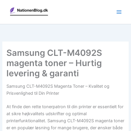
Gå
til
indholdet
Samsung CLT-M4092S
magenta toner – Hurtig
levering & garanti
Samsung CLT-M4092S Magenta Toner – Kvalitet og
Prisvenlighed til Din Printer
At finde den rette tonerpatron til din printer er essentielt for
at sikre højkvalitets udskrifter og optimal
printerfunktionalitet. Samsung CLT-M4092S magenta toner
er en populær løsning for mange brugere, der ønsker både