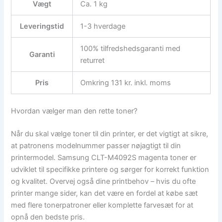
Vægt
Ca. 1 kg
Leveringstid
1-3 hverdage
100% tilfredshedsgaranti med
Garanti
returret
Pris
Omkring 131 kr. inkl. moms
Hvordan vælger man den rette toner?
Når du skal vælge toner til din printer, er det vigtigt at sikre,
at patronens modelnummer passer nøjagtigt til din
printermodel. Samsung CLT-M4092S magenta toner er
udviklet til specifikke printere og sørger for korrekt funktion
og kvalitet. Overvej også dine printbehov – hvis du ofte
printer mange sider, kan det være en fordel at købe sæt
med flere tonerpatroner eller komplette farvesæt for at
opnå den bedste pris.