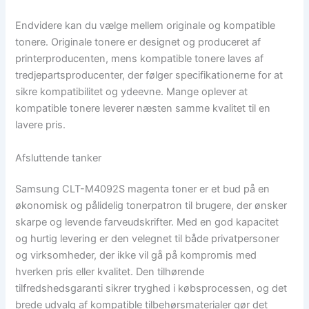
Endvidere kan du vælge mellem originale og kompatible
tonere. Originale tonere er designet og produceret af
printerproducenten, mens kompatible tonere laves af
tredjepartsproducenter, der følger specifikationerne for at
sikre kompatibilitet og ydeevne. Mange oplever at
kompatible tonere leverer næsten samme kvalitet til en
lavere pris.
Afsluttende tanker
Samsung CLT-M4092S magenta toner er et bud på en
økonomisk og pålidelig tonerpatron til brugere, der ønsker
skarpe og levende farveudskrifter. Med en god kapacitet
og hurtig levering er den velegnet til både privatpersoner
og virksomheder, der ikke vil gå på kompromis med
hverken pris eller kvalitet. Den tilhørende
tilfredshedsgaranti sikrer tryghed i købsprocessen, og det
brede udvalg af kompatible tilbehørsmaterialer gør det