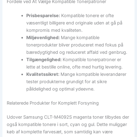
Fordele ved At Vælge Kompatible Tonerpatroner
Prisbesparelse:
Kompatible tonere er ofte
væsentligt billigere end originale uden at gå på
kompromis med kvaliteten.
Miljøvenlighed:
Mange kompatible
tonerprodukter bliver produceret med fokus på
bæredygtighed og reduceret affald ved genbrug.
Tilgængelighed:
Kompatible tonerpatroner er
lette at bestille online, ofte med hurtig levering.
Kvalitetssikret:
Mange kompatible leverandører
tester produkterne grundigt for at sikre
pålidelighed og optimal ydeevne.
Relaterede Produkter for Komplett Forsyning
Udover Samsung CLT-M4092S magenta toner tilbydes der
også kompatible tonere i sort, cyan og gul. Dette muliggør
køb af komplette farvesæt, som samtidig kan være