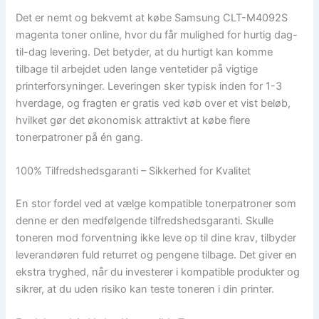
Det er nemt og bekvemt at købe Samsung CLT-M4092S
magenta toner online, hvor du får mulighed for hurtig dag-
til-dag levering. Det betyder, at du hurtigt kan komme
tilbage til arbejdet uden lange ventetider på vigtige
printerforsyninger. Leveringen sker typisk inden for 1-3
hverdage, og fragten er gratis ved køb over et vist beløb,
hvilket gør det økonomisk attraktivt at købe flere
tonerpatroner på én gang.
100% Tilfredshedsgaranti – Sikkerhed for Kvalitet
En stor fordel ved at vælge kompatible tonerpatroner som
denne er den medfølgende tilfredshedsgaranti. Skulle
toneren mod forventning ikke leve op til dine krav, tilbyder
leverandøren fuld returret og pengene tilbage. Det giver en
ekstra tryghed, når du investerer i kompatible produkter og
sikrer, at du uden risiko kan teste toneren i din printer.