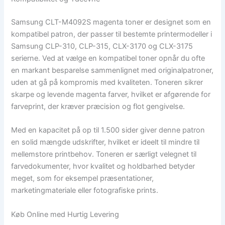
Samsung CLT-M4092S magenta toner er designet som en
kompatibel patron, der passer til bestemte printermodeller i
Samsung CLP-310, CLP-315, CLX-3170 og CLX-3175
serierne. Ved at vælge en kompatibel toner opnår du ofte
en markant besparelse sammenlignet med originalpatroner,
uden at gå på kompromis med kvaliteten. Toneren sikrer
skarpe og levende magenta farver, hvilket er afgørende for
farveprint, der kræver præcision og flot gengivelse.
Med en kapacitet på op til 1.500 sider giver denne patron
en solid mængde udskrifter, hvilket er ideelt til mindre til
mellemstore printbehov. Toneren er særligt velegnet til
farvedokumenter, hvor kvalitet og holdbarhed betyder
meget, som for eksempel præsentationer,
marketingmateriale eller fotografiske prints.
Køb Online med Hurtig Levering