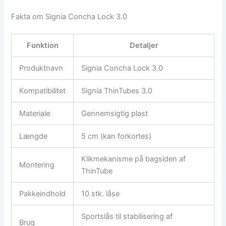
Fakta om Signia Concha Lock 3.0
Funktion
Detaljer
Produktnavn
Signia Concha Lock 3.0
Kompatibilitet
Signia ThinTubes 3.0
Materiale
Gennemsigtig plast
Længde
5 cm (kan forkortes)
Klikmekanisme på bagsiden af
Montering
ThinTube
Pakkeindhold
10 stk. låse
Sportslås til stabilisering af
Brug