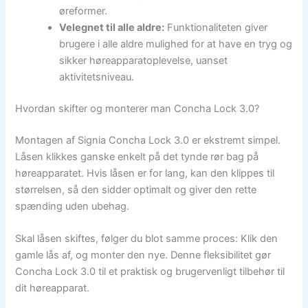
øreformer.
Velegnet til alle aldre:
Funktionaliteten giver
brugere i alle aldre mulighed for at have en tryg og
sikker høreapparatoplevelse, uanset
aktivitetsniveau.
Hvordan skifter og monterer man Concha Lock 3.0?
Montagen af Signia Concha Lock 3.0 er ekstremt simpel.
Låsen klikkes ganske enkelt på det tynde rør bag på
høreapparatet. Hvis låsen er for lang, kan den klippes til
størrelsen, så den sidder optimalt og giver den rette
spænding uden ubehag.
Skal låsen skiftes, følger du blot samme proces: Klik den
gamle lås af, og monter den nye. Denne fleksibilitet gør
Concha Lock 3.0 til et praktisk og brugervenligt tilbehør til
dit høreapparat.