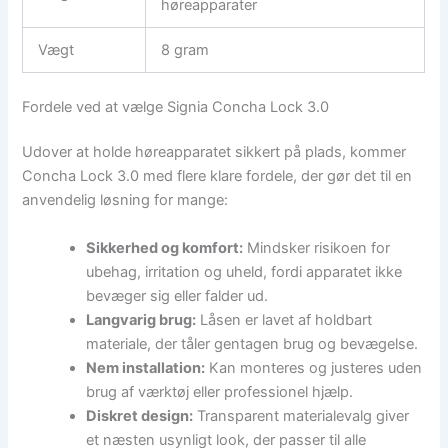
høreapparater
Vægt
8 gram
Fordele ved at vælge Signia Concha Lock 3.0
Udover at holde høreapparatet sikkert på plads, kommer
Concha Lock 3.0 med flere klare fordele, der gør det til en
anvendelig løsning for mange:
Sikkerhed og komfort:
Mindsker risikoen for
ubehag, irritation og uheld, fordi apparatet ikke
bevæger sig eller falder ud.
Langvarig brug:
Låsen er lavet af holdbart
materiale, der tåler gentagen brug og bevægelse.
Nem installation:
Kan monteres og justeres uden
brug af værktøj eller professionel hjælp.
Diskret design:
Transparent materialevalg giver
et næsten usynligt look, der passer til alle