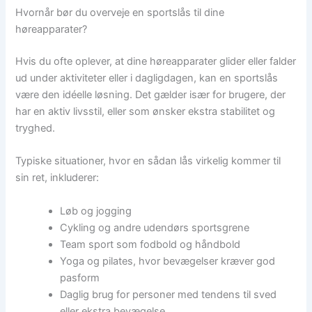
Hvornår bør du overveje en sportslås til dine
høreapparater?
Hvis du ofte oplever, at dine høreapparater glider eller falder
ud under aktiviteter eller i dagligdagen, kan en sportslås
være den idéelle løsning. Det gælder især for brugere, der
har en aktiv livsstil, eller som ønsker ekstra stabilitet og
tryghed.
Typiske situationer, hvor en sådan lås virkelig kommer til
sin ret, inkluderer:
Løb og jogging
Cykling og andre udendørs sportsgrene
Team sport som fodbold og håndbold
Yoga og pilates, hvor bevægelser kræver god
pasform
Daglig brug for personer med tendens til sved
eller ekstra bevægelse