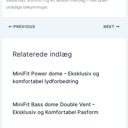
sikkerhed, komfort og en lettere hverdag – helt uden
unødige bekymringer.
PREVIOUS
NEXT
Relaterede indlæg
MiniFit Power dome – Eksklusiv og
komfortabel lydforbedring
MiniFit Bass dome Double Vent –
Eksklusiv og Komfortabel Pasform