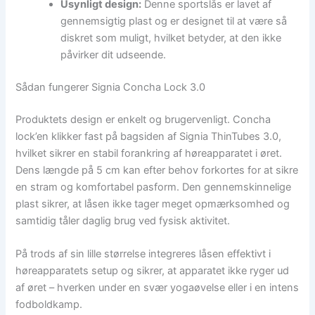
Usynligt design:
Denne sportslås er lavet af
gennemsigtig plast og er designet til at være så
diskret som muligt, hvilket betyder, at den ikke
påvirker dit udseende.
Sådan fungerer Signia Concha Lock 3.0
Produktets design er enkelt og brugervenligt. Concha
lock’en klikker fast på bagsiden af Signia ThinTubes 3.0,
hvilket sikrer en stabil forankring af høreapparatet i øret.
Dens længde på 5 cm kan efter behov forkortes for at sikre
en stram og komfortabel pasform. Den gennemskinnelige
plast sikrer, at låsen ikke tager meget opmærksomhed og
samtidig tåler daglig brug ved fysisk aktivitet.
På trods af sin lille størrelse integreres låsen effektivt i
høreapparatets setup og sikrer, at apparatet ikke ryger ud
af øret – hverken under en svær yogaøvelse eller i en intens
fodboldkamp.