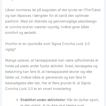
Låsen monteres let på bagsiden af det tynde rør (ThinTube)
og kan tilpasses i længden for at opnå den optimale
pasform. Med sin diskrete og gennemsigtige plastdesign
er concha lock’en næsten usynlig, hvilket giver både
komfort og æstetik.
Hvorfor er en sportslås som Signia Concha Lock 3.0
vigtig?
Mange oplever, at høreapparater kan være udfordrende at
holde på plads under fysisk aktivitet. Sved, bevægelse og
belastning kan føre til, at høreapparatet løsner sig eller
falder ud, hvilket både er generende og kan føre til
beskadigelse eller tab. Her er flere grunde til, at Signia
Concha Lock 3.0 er en smart investering:
Stabilitet under aktiviteter:
Når du dyrker sport,
er det vigtigt, at du ikke skal tænke over