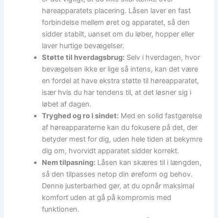
høreapparatets placering. Låsen laver en fast
forbindelse mellem øret og apparatet, så den
sidder stabilt, uanset om du løber, hopper eller
laver hurtige bevægelser.
Støtte til hverdagsbrug:
Selv i hverdagen, hvor
bevægelsen ikke er lige så intens, kan det være
en fordel at have ekstra støtte til høreapparatet,
især hvis du har tendens til, at det løsner sig i
løbet af dagen.
Tryghed og ro i sindet:
Med en solid fastgørelse
af høreapparaterne kan du fokusere på det, der
betyder mest for dig, uden hele tiden at bekymre
dig om, hvorvidt apparatet sidder korrekt.
Nem tilpasning:
Låsen kan skæres til i længden,
så den tilpasses netop din øreform og behov.
Denne justerbarhed gør, at du opnår maksimal
komfort uden at gå på kompromis med
funktionen.