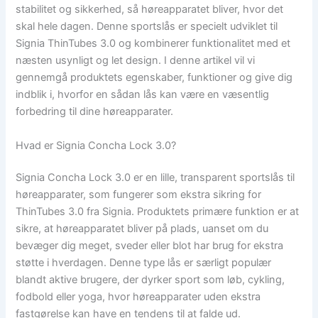
stabilitet og sikkerhed, så høreapparatet bliver, hvor det
skal hele dagen. Denne sportslås er specielt udviklet til
Signia ThinTubes 3.0 og kombinerer funktionalitet med et
næsten usynligt og let design. I denne artikel vil vi
gennemgå produktets egenskaber, funktioner og give dig
indblik i, hvorfor en sådan lås kan være en væsentlig
forbedring til dine høreapparater.
Hvad er Signia Concha Lock 3.0?
Signia Concha Lock 3.0 er en lille, transparent sportslås til
høreapparater, som fungerer som ekstra sikring for
ThinTubes 3.0 fra Signia. Produktets primære funktion er at
sikre, at høreapparatet bliver på plads, uanset om du
bevæger dig meget, sveder eller blot har brug for ekstra
støtte i hverdagen. Denne type lås er særligt populær
blandt aktive brugere, der dyrker sport som løb, cykling,
fodbold eller yoga, hvor høreapparater uden ekstra
fastgørelse kan have en tendens til at falde ud.