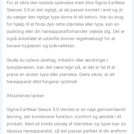
For at sikre den bedste oplevelse med dine Signia EarWear
Sleeves 3.0 er det vigtigt, at de passer korrekt i øret og at
du vælger den rigtige type dome til dit behov. Har du brug
for hjælp til at finde den rette størrelse eller type, kan en
audiolog eller din høreapparatforhandler vejlede dig. Det er
også anbefalet at udskifte domes regelmæssigt for at
bevare hygiejnen og lydkvaliteten.
Skulle du opleve ubehag, irritation eller ændringer i
lydoplevelsen, kan det være tegn på, at det er tid til at
prøve en anden type eller størrelse. Dette sikrer, at dit
høreapparat altid fungerer optimalt.
Afsluttende tanker
Signia EarWear Sleeve 3.0 Vented er en nøje gennemtænkt
løsning, der kombinerer funktion, komfort og æstetik i ét
produkt. Med sit brede udvalg af størrelser og typer kan du
tilpasse høreapparatet, så det passer perfekt til din øreform