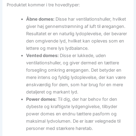
Produktet kommer i tre hovedtyper:
Åbne domes:
Disse har ventilationshuller, hvilket
giver høj gennemstrømning af luft til øregangen.
Resultatet er en naturlig lydoplevelse, der bevarer
den omgivende lyd, hvilket kan opleves som en
lettere og mere lys lydbalance.
Vented domes:
Disse er lukkede, uden
ventilationshuller, og giver dermed en tættere
forsegling omkring øregangen. Det betyder en
mere intens og fyldig lydoplevelse, der kan være
ønskværdig for dem, som har brug for en mere
detaljeret og markant lyd.
Power domes:
Til dig, der har behov for den
dybeste og kraftigste lydgengivelse, tilbyder
power domes en endnu tættere pasform og
maksimal lydvolumen. De er især velegnede til
personer med stærkere høretab.