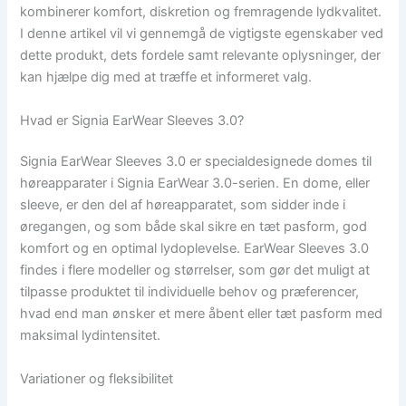
kombinerer komfort, diskretion og fremragende lydkvalitet.
I denne artikel vil vi gennemgå de vigtigste egenskaber ved
dette produkt, dets fordele samt relevante oplysninger, der
kan hjælpe dig med at træffe et informeret valg.
Hvad er Signia EarWear Sleeves 3.0?
Signia EarWear Sleeves 3.0 er specialdesignede domes til
høreapparater i Signia EarWear 3.0-serien. En dome, eller
sleeve, er den del af høreapparatet, som sidder inde i
øregangen, og som både skal sikre en tæt pasform, god
komfort og en optimal lydoplevelse. EarWear Sleeves 3.0
findes i flere modeller og størrelser, som gør det muligt at
tilpasse produktet til individuelle behov og præferencer,
hvad end man ønsker et mere åbent eller tæt pasform med
maksimal lydintensitet.
Variationer og fleksibilitet