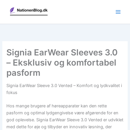
Gå
til
indholdet
Signia EarWear Sleeves 3.0
– Eksklusiv og komfortabel
pasform
Signia EarWear Sleeve 3.0 Vented – Komfort og lydkvalitet i
fokus
Hos mange brugere af høreapparater kan den rette
pasform og optimal lydgengivelse være afgørende for en
god oplevelse. Signia EarWear Sleeve 3.0 Vented er udviklet
med dette for øje og tilbyder en innovativ løsning, der