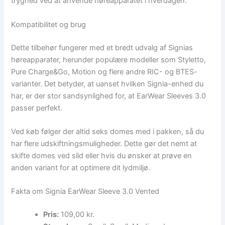
tryghed ved at anvende høreapparatet i hverdagen.
Kompatibilitet og brug
Dette tilbehør fungerer med et bredt udvalg af Signias
høreapparater, herunder populære modeller som Styletto,
Pure Charge&Go, Motion og flere andre RIC- og BTES-
varianter. Det betyder, at uanset hvilken Signia-enhed du
har, er der stor sandsynlighed for, at EarWear Sleeves 3.0
passer perfekt.
Ved køb følger der altid seks domes med i pakken, så du
har flere udskiftningsmuligheder. Dette gør det nemt at
skifte domes ved slid eller hvis du ønsker at prøve en
anden variant for at optimere dit lydmiljø.
Fakta om Signia EarWear Sleeve 3.0 Vented
Pris:
109,00 kr.