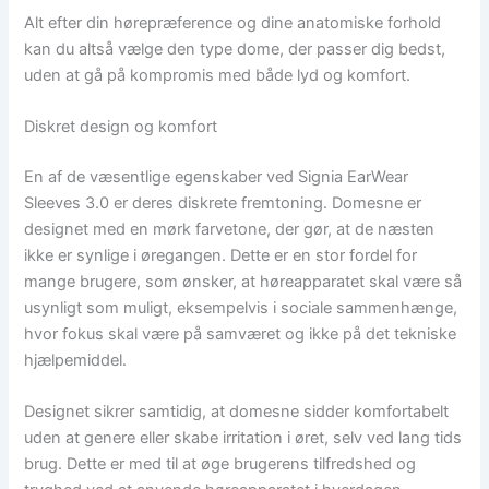
Alt efter din hørepræference og dine anatomiske forhold
kan du altså vælge den type dome, der passer dig bedst,
uden at gå på kompromis med både lyd og komfort.
Diskret design og komfort
En af de væsentlige egenskaber ved Signia EarWear
Sleeves 3.0 er deres diskrete fremtoning. Domesne er
designet med en mørk farvetone, der gør, at de næsten
ikke er synlige i øregangen. Dette er en stor fordel for
mange brugere, som ønsker, at høreapparatet skal være så
usynligt som muligt, eksempelvis i sociale sammenhænge,
hvor fokus skal være på samværet og ikke på det tekniske
hjælpemiddel.
Designet sikrer samtidig, at domesne sidder komfortabelt
uden at genere eller skabe irritation i øret, selv ved lang tids
brug. Dette er med til at øge brugerens tilfredshed og