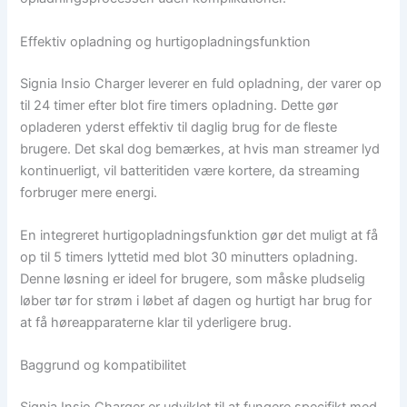
Effektiv opladning og hurtigopladningsfunktion
Signia Insio Charger leverer en fuld opladning, der varer op
til 24 timer efter blot fire timers opladning. Dette gør
opladeren yderst effektiv til daglig brug for de fleste
brugere. Det skal dog bemærkes, at hvis man streamer lyd
kontinuerligt, vil batteritiden være kortere, da streaming
forbruger mere energi.
En integreret hurtigopladningsfunktion gør det muligt at få
op til 5 timers lyttetid med blot 30 minutters opladning.
Denne løsning er ideel for brugere, som måske pludselig
løber tør for strøm i løbet af dagen og hurtigt har brug for
at få høreapparaterne klar til yderligere brug.
Baggrund og kompatibilitet