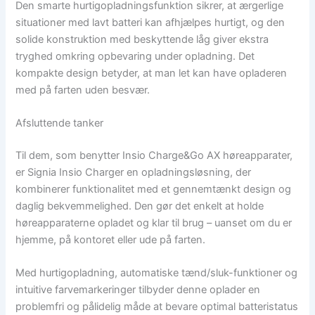
Den smarte hurtigopladningsfunktion sikrer, at ærgerlige
situationer med lavt batteri kan afhjælpes hurtigt, og den
solide konstruktion med beskyttende låg giver ekstra
tryghed omkring opbevaring under opladning. Det
kompakte design betyder, at man let kan have opladeren
med på farten uden besvær.
Afsluttende tanker
Til dem, som benytter Insio Charge&Go AX høreapparater,
er Signia Insio Charger en opladningsløsning, der
kombinerer funktionalitet med et gennemtænkt design og
daglig bekvemmelighed. Den gør det enkelt at holde
høreapparaterne opladet og klar til brug – uanset om du er
hjemme, på kontoret eller ude på farten.
Med hurtigopladning, automatiske tænd/sluk-funktioner og
intuitive farvemarkeringer tilbyder denne oplader en
problemfri og pålidelig måde at bevare optimal batteristatus