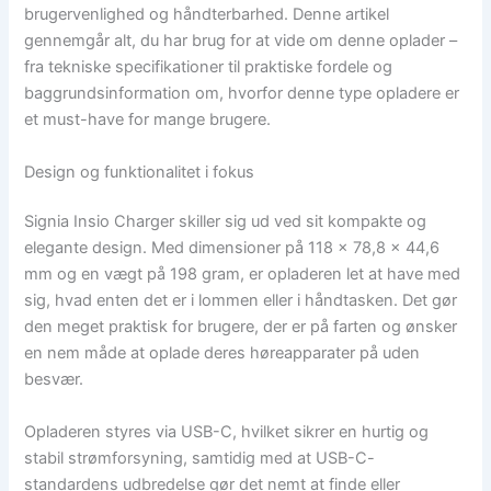
brugervenlighed og håndterbarhed. Denne artikel
gennemgår alt, du har brug for at vide om denne oplader –
fra tekniske specifikationer til praktiske fordele og
baggrundsinformation om, hvorfor denne type opladere er
et must-have for mange brugere.
Design og funktionalitet i fokus
Signia Insio Charger skiller sig ud ved sit kompakte og
elegante design. Med dimensioner på 118 x 78,8 x 44,6
mm og en vægt på 198 gram, er opladeren let at have med
sig, hvad enten det er i lommen eller i håndtasken. Det gør
den meget praktisk for brugere, der er på farten og ønsker
en nem måde at oplade deres høreapparater på uden
besvær.
Opladeren styres via USB-C, hvilket sikrer en hurtig og
stabil strømforsyning, samtidig med at USB-C-
standardens udbredelse gør det nemt at finde eller