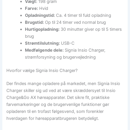
Vægt:
198 gram
Farve:
Hvid
Opladningstid:
Ca. 4 timer til fuld opladning
Brugstid:
Op til 24 timer ved normal brug
Hurtigopladning:
30 minutter giver op til 5 timers
brug
Strømtilslutning:
USB-C
Medfølgende dele:
Signia Insio Charger,
strømforsyning og brugervejledning
Hvorfor vælge Signia Insio Charger?
Der findes mange opladere på markedet, men Signia Insio
Charger skiller sig ud ved at være skræddersyet til Insio
Charge&Go AX høreapparater. Det sikre fit, praktiske
farvemarkeringer og de brugervenlige funktioner gør
opladeren til en trofast følgesvend, som forenkler
hverdagen for høreapparatbrugeren betydeligt.