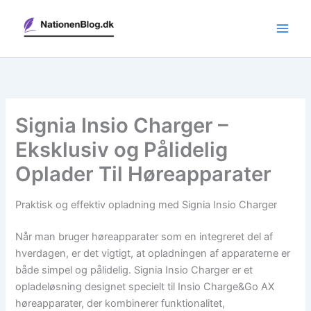
Gå
til
indholdet
Signia Insio Charger –
Eksklusiv og Pålidelig
Oplader Til Høreapparater
Praktisk og effektiv opladning med Signia Insio Charger
Når man bruger høreapparater som en integreret del af
hverdagen, er det vigtigt, at opladningen af apparaterne er
både simpel og pålidelig. Signia Insio Charger er et
opladeløsning designet specielt til Insio Charge&Go AX
høreapparater, der kombinerer funktionalitet,