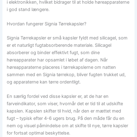
i elektronikken, hvilket bidrager til at holde høreapparaterne
i god stand længere.
Hvordan fungerer Signia Tørrekapsler?
Signia Tørrekapsler er små kapsler fyldt med silicagel, som
er et naturligt fugtabsorberende materiale. Silicagel
absorberer og binder effektivt fugt, som dine
høreapparater har opsamlet i løbet af dagen. Når
høreapparaterne placeres i tørrekapslerne om natten
sammen med en Signia tørrekop, bliver fugten trukket ud,
og apparaterne kan tørre ordentligt.
En særlig fordel ved disse kapsler er, at de har en
farveindikator, som viser, hvornår det er tid til at udskifte
kapslen. Kapslen skifter til hvid, når den er mættet med
fugt – typisk efter 4-6 ugers brug. På den måde får du en
nem og visuel påmindelse om at skifte til nye, tørre kapsler
for fortsat optimal beskyttelse.