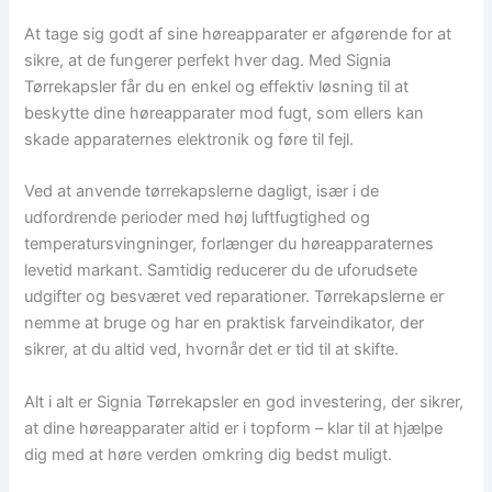
At tage sig godt af sine høreapparater er afgørende for at
sikre, at de fungerer perfekt hver dag. Med Signia
Tørrekapsler får du en enkel og effektiv løsning til at
beskytte dine høreapparater mod fugt, som ellers kan
skade apparaternes elektronik og føre til fejl.
Ved at anvende tørrekapslerne dagligt, især i de
udfordrende perioder med høj luftfugtighed og
temperatursvingninger, forlænger du høreapparaternes
levetid markant. Samtidig reducerer du de uforudsete
udgifter og besværet ved reparationer. Tørrekapslerne er
nemme at bruge og har en praktisk farveindikator, der
sikrer, at du altid ved, hvornår det er tid til at skifte.
Alt i alt er Signia Tørrekapsler en god investering, der sikrer,
at dine høreapparater altid er i topform – klar til at hjælpe
dig med at høre verden omkring dig bedst muligt.