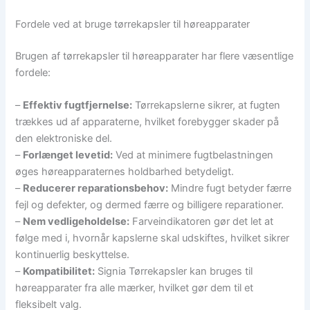
Fordele ved at bruge tørrekapsler til høreapparater
Brugen af tørrekapsler til høreapparater har flere væsentlige
fordele:
–
Effektiv fugtfjernelse:
Tørrekapslerne sikrer, at fugten
trækkes ud af apparaterne, hvilket forebygger skader på
den elektroniske del.
–
Forlænget levetid:
Ved at minimere fugtbelastningen
øges høreapparaternes holdbarhed betydeligt.
–
Reducerer reparationsbehov:
Mindre fugt betyder færre
fejl og defekter, og dermed færre og billigere reparationer.
–
Nem vedligeholdelse:
Farveindikatoren gør det let at
følge med i, hvornår kapslerne skal udskiftes, hvilket sikrer
kontinuerlig beskyttelse.
–
Kompatibilitet:
Signia Tørrekapsler kan bruges til
høreapparater fra alle mærker, hvilket gør dem til et
fleksibelt valg.