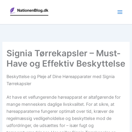
Gå
til
indholdet
Signia Tørrekapsler – Must-
Have og Effektiv Beskyttelse
Beskyttelse og Pleje af Dine Høreapparater med Signia
Tørrekapsler
At have et velfungerende høreapparat er altafgørende for
mange menneskers daglige livskvalitet. For at sikre, at
høreapparaterne fungerer optimalt over tid, kræver de
regelmæssig vedligeholdelse og beskyttelse mod de
udfordringer, de udsættes for – især fugt og