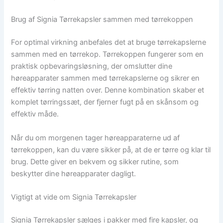
Brug af Signia Tørrekapsler sammen med tørrekoppen
For optimal virkning anbefales det at bruge tørrekapslerne
sammen med en tørrekop. Tørrekoppen fungerer som en
praktisk opbevaringsløsning, der omslutter dine
høreapparater sammen med tørrekapslerne og sikrer en
effektiv tørring natten over. Denne kombination skaber et
komplet tørringssæt, der fjerner fugt på en skånsom og
effektiv måde.
Når du om morgenen tager høreapparaterne ud af
tørrekoppen, kan du være sikker på, at de er tørre og klar til
brug. Dette giver en bekvem og sikker rutine, som
beskytter dine høreapparater dagligt.
Vigtigt at vide om Signia Tørrekapsler
Signia Tørrekapsler sælges i pakker med fire kapsler, og