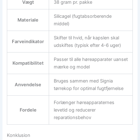
Vægt
38 gram pr. pakke
Silicagel (fugtabsorberende
Materiale
middel)
Skifter til hvid, når kapslen skal
Farveindikator
udskiftes (typisk efter 4-6 uger)
Passer til alle høreapparater uanset
Kompatibilitet
mærke og model
Bruges sammen med Signia
Anvendelse
tørrekop for optimal fugtfjernelse
Forlænger høreapparaternes
Fordele
levetid og reducerer
reparationsbehov
Konklusion