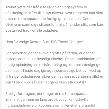
Takket være det trådløse Qi-opladningssystem er
håndteringen løftet til et nyt niveau, hvor brugeren kun skal
placere høreapparaterne forsigtigt i opladeren. Dette
eliminerer samtidig risikoen for slid på fysiske stik, som kan
opstå ved traditionelle opladere.
Hvorfor vælge Rexton Slim-RIC Travel Charger?
For personer, der er aktive og ofte på farten, er denne
rejseoplader et uundværligt tilbehør. Dens kombination af
hurtig opladning, enkel håndtering og kompakt design gør
den ideel til både daglige og rejsemæssige behov. Med op
til tre genopladninger sikrer den, at høreapparaterne altid er
klar til brug – også uden adgang til en stikkontakt.
Særligt forbrugere, der bruger deres høreapparater
intensivt gennem en lang arbejdsdag, kan udnytte
hurtigopladningsfunktionen, som giver ekstra brugstid