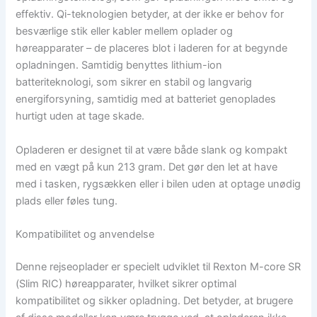
effektiv. Qi-teknologien betyder, at der ikke er behov for
besværlige stik eller kabler mellem oplader og
høreapparater – de placeres blot i laderen for at begynde
opladningen. Samtidig benyttes lithium-ion
batteriteknologi, som sikrer en stabil og langvarig
energiforsyning, samtidig med at batteriet genoplades
hurtigt uden at tage skade.
Opladeren er designet til at være både slank og kompakt
med en vægt på kun 213 gram. Det gør den let at have
med i tasken, rygsækken eller i bilen uden at optage unødig
plads eller føles tung.
Kompatibilitet og anvendelse
Denne rejseoplader er specielt udviklet til Rexton M-core SR
(Slim RIC) høreapparater, hvilket sikrer optimal
kompatibilitet og sikker opladning. Det betyder, at brugere