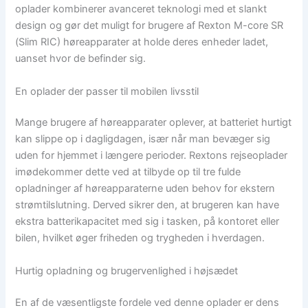
oplader kombinerer avanceret teknologi med et slankt
design og gør det muligt for brugere af Rexton M-core SR
(Slim RIC) høreapparater at holde deres enheder ladet,
uanset hvor de befinder sig.
En oplader der passer til mobilen livsstil
Mange brugere af høreapparater oplever, at batteriet hurtigt
kan slippe op i dagligdagen, især når man bevæger sig
uden for hjemmet i længere perioder. Rextons rejseoplader
imødekommer dette ved at tilbyde op til tre fulde
opladninger af høreapparaterne uden behov for ekstern
strømtilslutning. Derved sikrer den, at brugeren kan have
ekstra batterikapacitet med sig i tasken, på kontoret eller
bilen, hvilket øger friheden og trygheden i hverdagen.
Hurtig opladning og brugervenlighed i højsædet
En af de væsentligste fordele ved denne oplader er dens