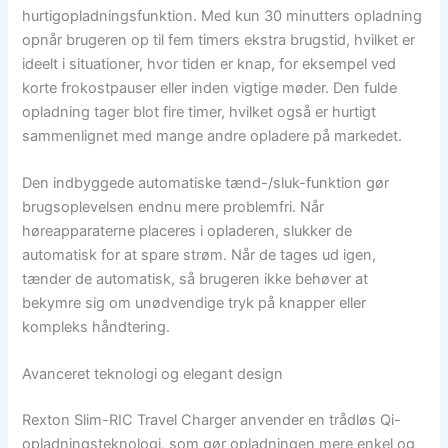
hurtigopladningsfunktion. Med kun 30 minutters opladning
opnår brugeren op til fem timers ekstra brugstid, hvilket er
ideelt i situationer, hvor tiden er knap, for eksempel ved
korte frokostpauser eller inden vigtige møder. Den fulde
opladning tager blot fire timer, hvilket også er hurtigt
sammenlignet med mange andre opladere på markedet.
Den indbyggede automatiske tænd-/sluk-funktion gør
brugsoplevelsen endnu mere problemfri. Når
høreapparaterne placeres i opladeren, slukker de
automatisk for at spare strøm. Når de tages ud igen,
tænder de automatisk, så brugeren ikke behøver at
bekymre sig om unødvendige tryk på knapper eller
kompleks håndtering.
Avanceret teknologi og elegant design
Rexton Slim-RIC Travel Charger anvender en trådløs Qi-
opladningsteknologi, som gør opladningen mere enkel og