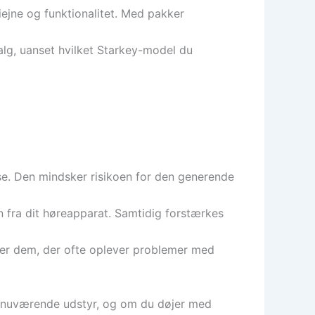
iejne og funktionalitet. Med pakker
valg, uanset hvilket Starkey-model du
se. Den mindsker risikoen for den generende
n fra dit høreapparat. Samtidig forstærkes
ler dem, der ofte oplever problemer med
it nuværende udstyr, og om du døjer med