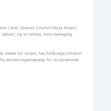
rer i øret. Starkey Comfort Buds findes i
 sikkert, og en lettere, mere behagelig
r sidder for stramt, kan forårsage irritation
kifte domes regelmæssigt for at opretholde