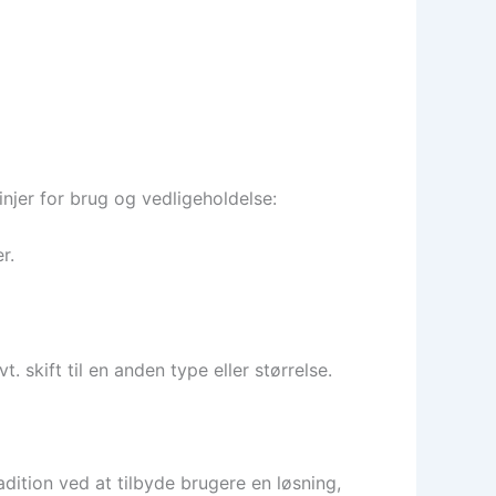
injer for brug og vedligeholdelse:
r.
t. skift til en anden type eller størrelse.
dition ved at tilbyde brugere en løsning,