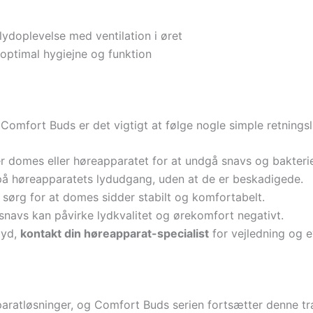
lydoplevelse med ventilation i øret
 optimal hygiejne og funktion
 Comfort Buds er det vigtigt at følge nogle simple retningsl
r domes eller høreapparatet for at undgå snavs og bakterie
å høreapparatets lydudgang, uden at de er beskadigede.
g sørg for at domes sidder stabilt og komfortabelt.
 snavs kan påvirke lydkvalitet og ørekomfort negativt.
lyd,
kontakt din høreapparat-specialist
for vejledning og ev
aratløsninger, og Comfort Buds serien fortsætter denne tra