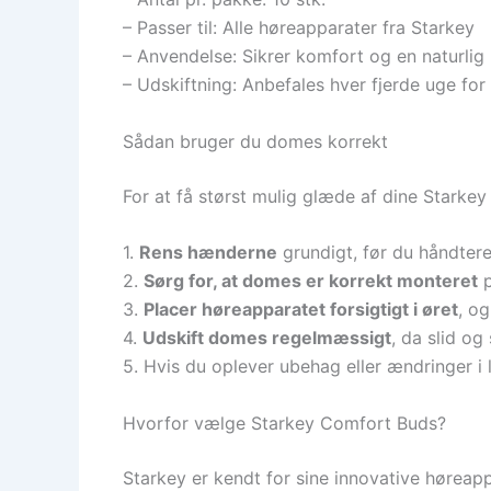
– Passer til: Alle høreapparater fra Starkey
– Anvendelse: Sikrer komfort og en naturlig 
– Udskiftning: Anbefales hver fjerde uge for
Sådan bruger du domes korrekt
For at få størst mulig glæde af dine Starkey
1.
Rens hænderne
grundigt, før du håndtere
2.
Sørg for, at domes er korrekt monteret
p
3.
Placer høreapparatet forsigtigt i øret
, o
4.
Udskift domes regelmæssigt
, da slid og
5. Hvis du oplever ubehag eller ændringer i 
Hvorfor vælge Starkey Comfort Buds?
Starkey er kendt for sine innovative høreapp