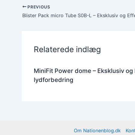
PREVIOUS
Relaterede indlæg
MiniFit Power dome – Eksklusiv og
lydforbedring
Om Nationenblog.dk
Kon