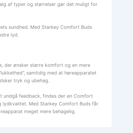
g af typer og størrelser gør det muligt for
ørets sundhed. Med Starkey Comfort Buds
edre lyd.
, der ønsker større komfort og en mere
“lukkethed”, samtidig med at høreapparatet
ndsker tryk og ubehag.
 at undgå feedback, findes der en Comfort
 lydkvalitet. Med Starkey Comfort Buds får
høreapparat meget mere behagelig.