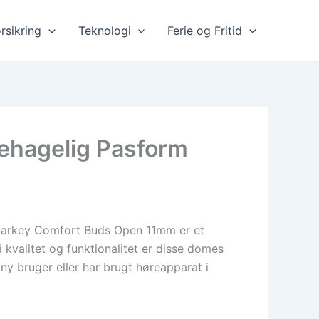
rsikring
Teknologi
Ferie og Fritid
ehagelig Pasform
 Starkey Comfort Buds Open 11mm er et
å kvalitet og funktionalitet er disse domes
ny bruger eller har brugt høreapparat i