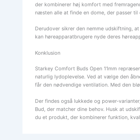
der kombinerer høj komfort med fremragende 
næsten alle at finde en dome, der passer til
Derudover sikrer den nemme udskiftning, a
kan høreapparatbrugere nyde deres høreappa
Konklusion
Starkey Comfort Buds Open 11mm repræsenter
naturlig lydoplevelse. Ved at vælge den åbn
får den nødvendige ventilation. Med den blø
Der findes også lukkede og power-varianter,
Bud, der matcher dine behov. Husk at udski
du et produkt, der kombinerer funktion, kv