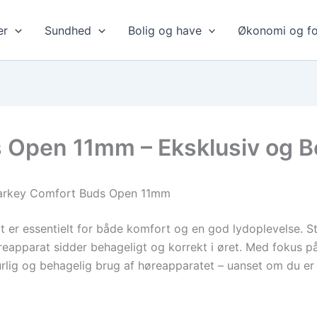
er
Sundhed
Bolig og have
Økonomi og fo
 Open 11mm – Eksklusiv og B
tarkey Comfort Buds Open 11mm
rat er essentielt for både komfort og en god lydoplevelse.
høreapparat sidder behageligt og korrekt i øret. Med fokus p
urlig og behagelig brug af høreapparatet – uanset om du er 