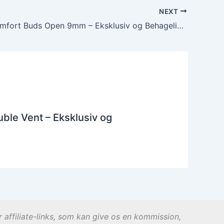
NEXT
Starkey Comfort Buds Open 9mm – Eksklusiv og Behagelig Pasform
ble Vent – Eksklusiv og
r affiliate-links, som kan give os en kommission,