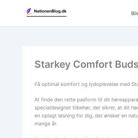
Gå
til
Bil
indholdet
Starkey Comfort Buds
Få optimal komfort og lydoplevelse med S
At finde den rette pasform til dit høreappa
specialdesignet tilbehør, der sikrer, at dit 
en oplagt løsning for dig, der ønsker en nat
mange år.