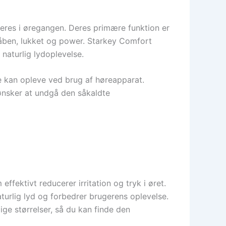
ceres i øregangen. Deres primære funktion er
 åben, lukket og power. Starkey Comfort
naturlig lydoplevelse.
gle kan opleve ved brug af høreapparat.
 ønsker at undgå den såkaldte
ffektivt reducerer irritation og tryk i øret.
aturlig lyd og forbedrer brugerens oplevelse.
ige størrelser, så du kan finde den