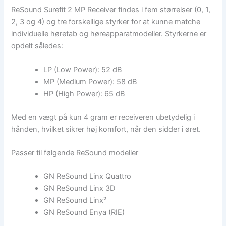
ReSound Surefit 2 MP Receiver findes i fem størrelser (0, 1,
2, 3 og 4) og tre forskellige styrker for at kunne matche
individuelle høretab og høreapparatmodeller. Styrkerne er
opdelt således:
LP (Low Power): 52 dB
MP (Medium Power): 58 dB
HP (High Power): 65 dB
Med en vægt på kun 4 gram er receiveren ubetydelig i
hånden, hvilket sikrer høj komfort, når den sidder i øret.
Passer til følgende ReSound modeller
GN ReSound Linx Quattro
GN ReSound Linx 3D
GN ReSound Linx²
GN ReSound Enya (RIE)