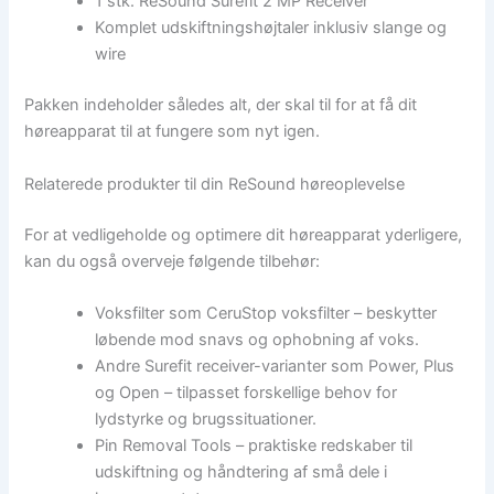
1 stk. ReSound Surefit 2 MP Receiver
Komplet udskiftningshøjtaler inklusiv slange og
wire
Pakken indeholder således alt, der skal til for at få dit
høreapparat til at fungere som nyt igen.
Relaterede produkter til din ReSound høreoplevelse
For at vedligeholde og optimere dit høreapparat yderligere,
kan du også overveje følgende tilbehør:
Voksfilter som CeruStop voksfilter – beskytter
løbende mod snavs og ophobning af voks.
Andre Surefit receiver-varianter som Power, Plus
og Open – tilpasset forskellige behov for
lydstyrke og brugssituationer.
Pin Removal Tools – praktiske redskaber til
udskiftning og håndtering af små dele i