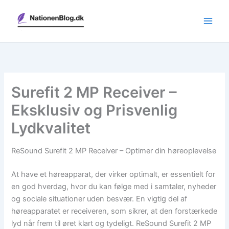
Gå
til
indholdet
Surefit 2 MP Receiver –
Eksklusiv og Prisvenlig
Lydkvalitet
ReSound Surefit 2 MP Receiver – Optimer din høreoplevelse
At have et høreapparat, der virker optimalt, er essentielt for
en god hverdag, hvor du kan følge med i samtaler, nyheder
og sociale situationer uden besvær. En vigtig del af
høreapparatet er receiveren, som sikrer, at den forstærkede
lyd når frem til øret klart og tydeligt. ReSound Surefit 2 MP