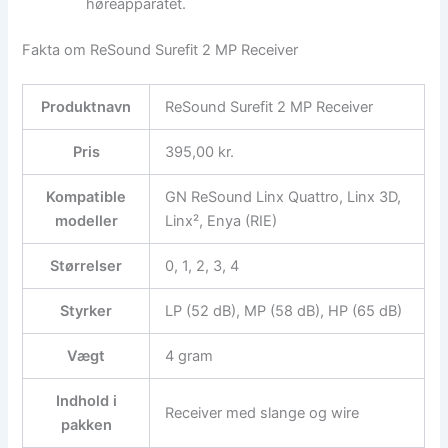
høreapparatet.
Fakta om ReSound Surefit 2 MP Receiver
Produktnavn
ReSound Surefit 2 MP Receiver
Pris
395,00 kr.
Kompatible
GN ReSound Linx Quattro, Linx 3D,
modeller
Linx², Enya (RIE)
Størrelser
0, 1, 2, 3, 4
Styrker
LP (52 dB), MP (58 dB), HP (65 dB)
Vægt
4 gram
Indhold i
Receiver med slange og wire
pakken