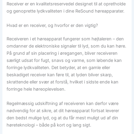
Receiver er en kvalitetsreservedel designet til at opretholde
og genoprette lydkvaliteten i dine ReSound høreapparater.
Hvad er en receiver, og hvorfor er den vigtig?
Receiveren i et høreapparat fungerer som højtaleren – den
omdanner de elektroniske signaler til lyd, som du kan høre.
På grund af sin placering i øregangen, bliver receiveren
særligt udsat for fugt, snavs og varme, som løbende kan
forringe lydkvaliteten. Det betyder, at en gamle eller
beskadiget receiver kan føre til, at lyden bliver skarp,
skrattende eller svær at forstå, hvilket i sidste ende kan
forringe hele høreoplevelsen.
Regelmæssig udskiftning af receiveren kan derfor være
nødvendig for at sikre, at dit høreapparat fortsat leverer
den bedst mulige lyd, og at du får mest muligt ud af din
høreteknologi – både på kort og lang sigt.