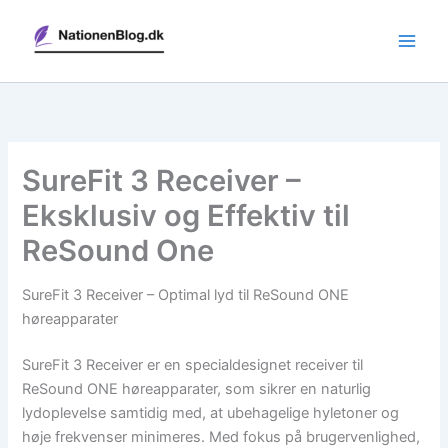
Gå
til
indholdet
SureFit 3 Receiver –
Eksklusiv og Effektiv til
ReSound One
SureFit 3 Receiver – Optimal lyd til ReSound ONE
høreapparater
SureFit 3 Receiver er en specialdesignet receiver til
ReSound ONE høreapparater, som sikrer en naturlig
lydoplevelse samtidig med, at ubehagelige hyletoner og
høje frekvenser minimeres. Med fokus på brugervenlighed,