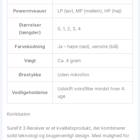
Powerniveauer
LP (lav), MP (mellem), HP (høj)
Størrelser
0, 1, 2, 3, 4
(længder)
Farvekodning
Ja – højre (rød), venstre (blå)
Vægt
Ca. 4 gram
Ørestykke
Uden mikrofon
Udskift voksfilter mindst hver 4.
Vedligeholdelse
uge
Konklusion
SureFit 3 Receiver er et kvalitetsprodukt, der kombinerer
solid teknologi og brugervenligt design. Med mulighed for