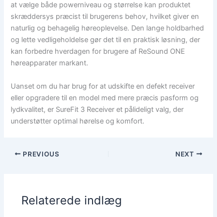
at vælge både powerniveau og størrelse kan produktet
skræddersys præcist til brugerens behov, hvilket giver en
naturlig og behagelig høreoplevelse. Den lange holdbarhed
og lette vedligeholdelse gør det til en praktisk løsning, der
kan forbedre hverdagen for brugere af ReSound ONE
høreapparater markant.
Uanset om du har brug for at udskifte en defekt receiver
eller opgradere til en model med mere præcis pasform og
lydkvalitet, er SureFit 3 Receiver et pålideligt valg, der
understøtter optimal hørelse og komfort.
PREVIOUS
NEXT
Relaterede indlæg