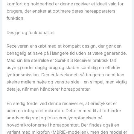
komfort og holdbarhed er denne receiver et ideelt valg for
brugere, der ønsker at optimere deres høreapparaters
funktion.
Design og funktionalitet
Receiveren er skabt med et kompakt design, der gør den
behagelig at have på i længere tid uden at være generende.
Med sin lille størrelse er SureFit 3 Receiver praktisk talt
usynlig under daglig brug og skaber samtidig en effektiv
lydtransmission. Den er farvekodet, så brugeren nemt kan
skelne mellem højre og venstre side – en simpel, men vigtig
detalje, når man håndterer høreapparater.
En særlig fordel ved denne receiver er, at ørestykket er
uden en integreret mikrofon. Dette er med til at forhindre
unødvendig støj og fokuserer lydoptagelsen på
hovedmikrofonerne i høreapparatet. Der findes også en
variant med mikrofon (M&RIE-modellen), men den model er