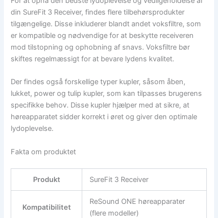
For at opnå den bedste lydoplevelse og vedligeholdelse af
din SureFit 3 Receiver, findes flere tilbehørsprodukter
tilgængelige. Disse inkluderer blandt andet voksfiltre, som
er kompatible og nødvendige for at beskytte receiveren
mod tilstopning og ophobning af snavs. Voksfiltre bør
skiftes regelmæssigt for at bevare lydens kvalitet.
Der findes også forskellige typer kupler, såsom åben,
lukket, power og tulip kupler, som kan tilpasses brugerens
specifikke behov. Disse kupler hjælper med at sikre, at
høreapparatet sidder korrekt i øret og giver den optimale
lydoplevelse.
Fakta om produktet
Produkt
SureFit 3 Receiver
ReSound ONE høreapparater
Kompatibilitet
(flere modeller)