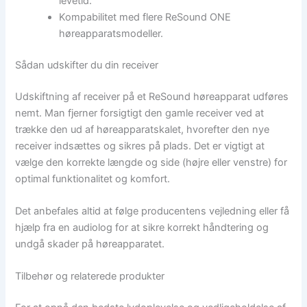
levetid.
Kompabilitet med flere ReSound ONE
høreapparatsmodeller.
Sådan udskifter du din receiver
Udskiftning af receiver på et ReSound høreapparat udføres
nemt. Man fjerner forsigtigt den gamle receiver ved at
trække den ud af høreapparatskalet, hvorefter den nye
receiver indsættes og sikres på plads. Det er vigtigt at
vælge den korrekte længde og side (højre eller venstre) for
optimal funktionalitet og komfort.
Det anbefales altid at følge producentens vejledning eller få
hjælp fra en audiolog for at sikre korrekt håndtering og
undgå skader på høreapparatet.
Tilbehør og relaterede produkter