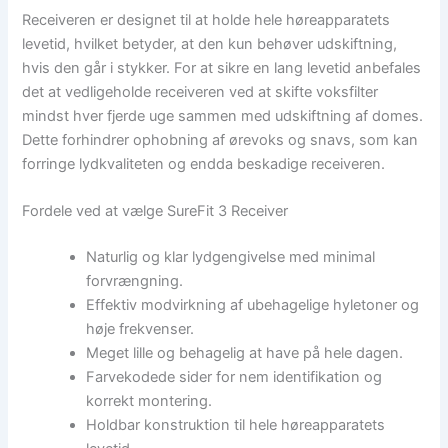
Receiveren er designet til at holde hele høreapparatets
levetid, hvilket betyder, at den kun behøver udskiftning,
hvis den går i stykker. For at sikre en lang levetid anbefales
det at vedligeholde receiveren ved at skifte voksfilter
mindst hver fjerde uge sammen med udskiftning af domes.
Dette forhindrer ophobning af ørevoks og snavs, som kan
forringe lydkvaliteten og endda beskadige receiveren.
Fordele ved at vælge SureFit 3 Receiver
Naturlig og klar lydgengivelse med minimal
forvrængning.
Effektiv modvirkning af ubehagelige hyletoner og
høje frekvenser.
Meget lille og behagelig at have på hele dagen.
Farvekodede sider for nem identifikation og
korrekt montering.
Holdbar konstruktion til hele høreapparatets