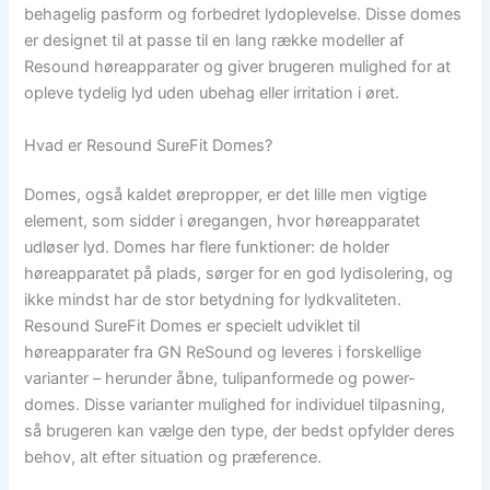
behagelig pasform og forbedret lydoplevelse. Disse domes
er designet til at passe til en lang række modeller af
Resound høreapparater og giver brugeren mulighed for at
opleve tydelig lyd uden ubehag eller irritation i øret.
Hvad er Resound SureFit Domes?
Domes, også kaldet ørepropper, er det lille men vigtige
element, som sidder i øregangen, hvor høreapparatet
udløser lyd. Domes har flere funktioner: de holder
høreapparatet på plads, sørger for en god lydisolering, og
ikke mindst har de stor betydning for lydkvaliteten.
Resound SureFit Domes er specielt udviklet til
høreapparater fra GN ReSound og leveres i forskellige
varianter – herunder åbne, tulipanformede og power-
domes. Disse varianter mulighed for individuel tilpasning,
så brugeren kan vælge den type, der bedst opfylder deres
behov, alt efter situation og præference.