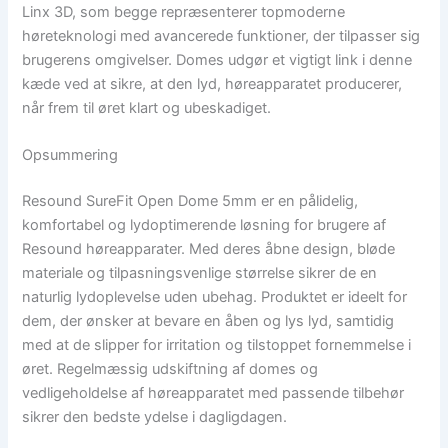
Linx 3D, som begge repræsenterer topmoderne
høreteknologi med avancerede funktioner, der tilpasser sig
brugerens omgivelser. Domes udgør et vigtigt link i denne
kæde ved at sikre, at den lyd, høreapparatet producerer,
når frem til øret klart og ubeskadiget.
Opsummering
Resound SureFit Open Dome 5mm er en pålidelig,
komfortabel og lydoptimerende løsning for brugere af
Resound høreapparater. Med deres åbne design, bløde
materiale og tilpasningsvenlige størrelse sikrer de en
naturlig lydoplevelse uden ubehag. Produktet er ideelt for
dem, der ønsker at bevare en åben og lys lyd, samtidig
med at de slipper for irritation og tilstoppet fornemmelse i
øret. Regelmæssig udskiftning af domes og
vedligeholdelse af høreapparatet med passende tilbehør
sikrer den bedste ydelse i dagligdagen.