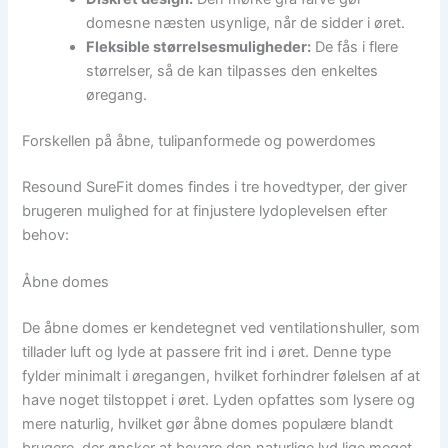
domesne næsten usynlige, når de sidder i øret.
Fleksible størrelsesmuligheder:
De fås i flere
størrelser, så de kan tilpasses den enkeltes
øregang.
Forskellen på åbne, tulipanformede og powerdomes
Resound SureFit domes findes i tre hovedtyper, der giver
brugeren mulighed for at finjustere lydoplevelsen efter
behov:
Åbne domes
De åbne domes er kendetegnet ved ventilationshuller, som
tillader luft og lyde at passere frit ind i øret. Denne type
fylder minimalt i øregangen, hvilket forhindrer følelsen af at
have noget tilstoppet i øret. Lyden opfattes som lysere og
mere naturlig, hvilket gør åbne domes populære blandt