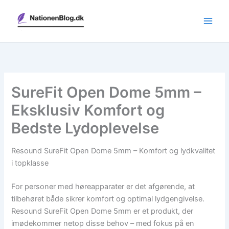
Gå
til
indholdet
SureFit Open Dome 5mm –
Eksklusiv Komfort og
Bedste Lydoplevelse
Resound SureFit Open Dome 5mm – Komfort og lydkvalitet
i topklasse
For personer med høreapparater er det afgørende, at
tilbehøret både sikrer komfort og optimal lydgengivelse.
Resound SureFit Open Dome 5mm er et produkt, der
imødekommer netop disse behov – med fokus på en