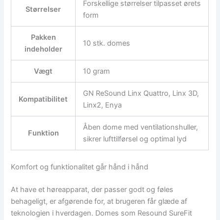
Forskellige størrelser tilpasset ørets
Størrelser
form
Pakken
10 stk. domes
indeholder
Vægt
10 gram
GN ReSound Linx Quattro, Linx 3D,
Kompatibilitet
Linx2, Enya
Åben dome med ventilationshuller,
Funktion
sikrer lufttilførsel og optimal lyd
Komfort og funktionalitet går hånd i hånd
At have et høreapparat, der passer godt og føles
behageligt, er afgørende for, at brugeren får glæde af
teknologien i hverdagen. Domes som Resound SureFit