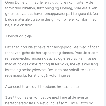
Open Dome 5mm spiller en vigtig rolle i komforten – de
forhindrer irritation, tilstopning og ubehag, som ellers kan
gøre det svært at have høreapparatet på i længere tid. Det
bløde materiale og åbne design kombinerer komfort med
høj funktionalitet.
Tilbehør og pleje
Det er en god idé at have rengøringsprodukter ved hånden
for at vedligeholde høreapparat og domes. Produkter som
renseservietter, rengøringsspray og ørespray kan hjælpe
med at holde udstyr rent og fri for voks, hvilket sikrer lang
levetid og bedre ydeevne. Desuden bør voksfiltre skiftes
regelmæssigt for at undgå lydforringelse.
Avanceret teknologi til moderne høreapparater
SureFit domes er kompatible med flere af de nyeste
høreapparater fra GN ReSound, såsom Linx Quattro og