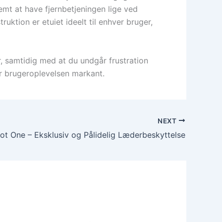
emt at have fjernbetjeningen lige ved
ruktion er etuiet ideelt til enhver bruger,
r, samtidig med at du undgår frustration
er brugeroplevelsen markant.
NEXT
ilot One – Eksklusiv og Pålidelig Læderbeskyttelse