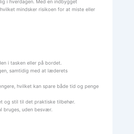
elig i hverdagen. Med en indbygget
hvilket mindsker risikoen for at miste eller
en i tasken eller på bordet.
ingen, samtidig med at læderets
ængere, hvilket kan spare både tid og penge
 og stil til det praktiske tilbehør.
al bruges, uden besvær.