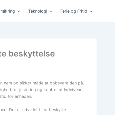
rsikring
Teknologi
Ferie og Fritid
te beskyttelse
e en nem og sikker måde at opbevare den på.
ghed for justering og kontrol af lydniveau
vetid for enheden.
ed. Det er udviklet til at beskytte