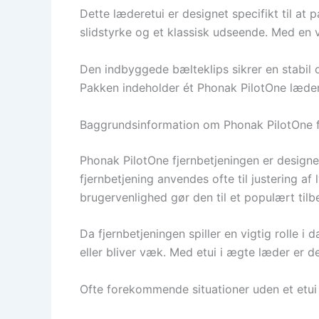
Dette læderetui er designet specifikt til at 
slidstyrke og et klassisk udseende. Med en væ
Den indbyggede bælteklips sikrer en stabil 
Pakken indeholder ét Phonak PilotOne læderet
Baggrundsinformation om Phonak PilotOne f
Phonak PilotOne fjernbetjeningen er designe
fjernbetjening anvendes ofte til justering 
brugervenlighed gør den til et populært tilbe
Da fjernbetjeningen spiller en vigtig rolle i
eller bliver væk. Med etui i ægte læder er d
Ofte forekommende situationer uden et etui