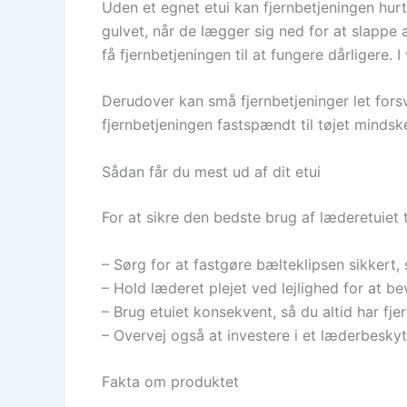
Uden et egnet etui kan fjernbetjeningen hurt
gulvet, når de lægger sig ned for at slappe 
få fjernbetjeningen til at fungere dårligere. I
Derudover kan små fjernbetjeninger let forsv
fjernbetjeningen fastspændt til tøjet mindske
Sådan får du mest ud af dit etui
For at sikre den bedste brug af læderetuiet 
– Sørg for at fastgøre bælteklipsen sikkert,
– Hold læderet plejet ved lejlighed for at b
– Brug etuiet konsekvent, så du altid har fj
– Overvej også at investere i et læderbeskytt
Fakta om produktet