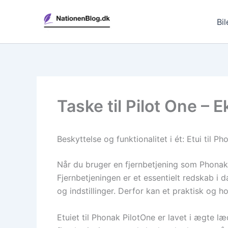
Gå
til
Bil
indholdet
Taske til Pilot One –
Beskyttelse og funktionalitet i ét: Etui til 
Når du bruger en fjernbetjening som Phonak 
Fjernbetjeningen er et essentielt redskab i
og indstillinger. Derfor kan et praktisk og h
Etuiet til Phonak PilotOne er lavet i ægte l