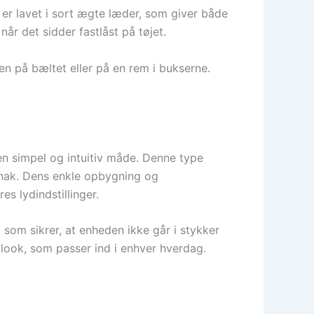
t er lavet i sort ægte læder, som giver både
år det sidder fastlåst på tøjet.
en på bæltet eller på en rem i bukserne.
en simpel og intuitiv måde. Denne type
honak. Dens enkle opbygning og
es lydindstillinger.
, som sikrer, at enheden ikke går i stykker
 look, som passer ind i enhver hverdag.