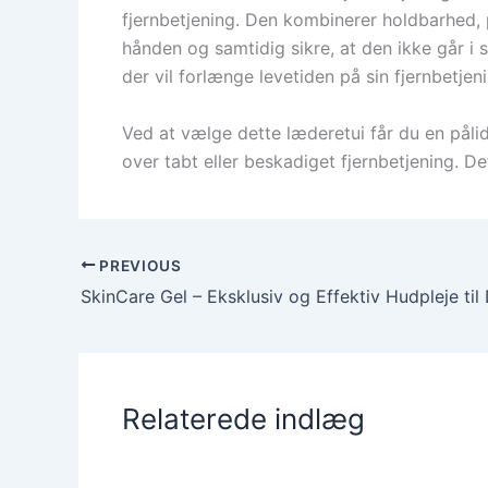
fjernbetjening. Den kombinerer holdbarhed, 
hånden og samtidig sikre, at den ikke går i st
der vil forlænge levetiden på sin fjernbetje
Ved at vælge dette læderetui får du en pålid
over tabt eller beskadiget fjernbetjening. D
PREVIOUS
Relaterede indlæg