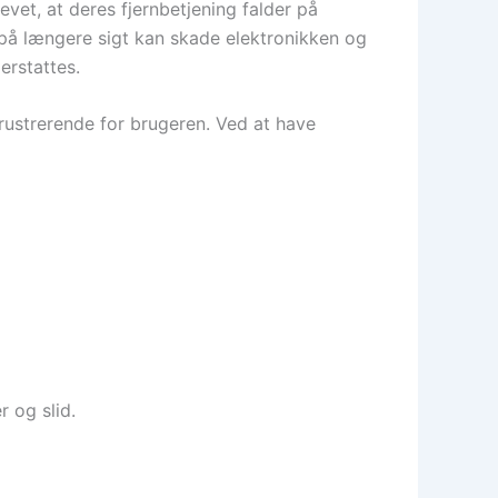
vet, at deres fjernbetjening falder på
m på længere sigt kan skade elektronikken og
 erstattes.
frustrerende for brugeren. Ved at have
r og slid.