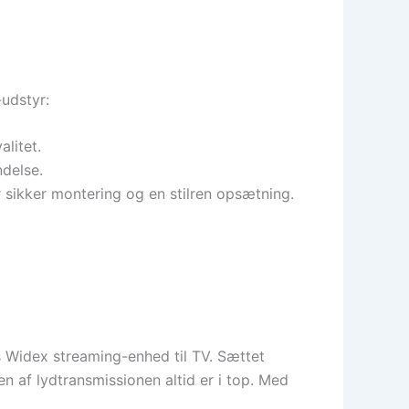
-udstyr:
litet.
ndelse.
 sikker montering og en stilren opsætning.
es Widex streaming-enhed til TV. Sættet
n af lydtransmissionen altid er i top. Med