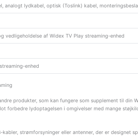
, analogt lydkabel, optisk (Toslink) kabel, monteringsbes
og vedligeholdelse af Widex TV Play streaming-enhed
 streaming-enhed
eaming
 andre produkter, som kan fungere som supplement til din 
lot forbedre lydoptagelsen i omgivelser med mange støjkil
abler, strømforsyninger eller antenner, der er designet sp