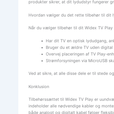
produkter sikrer, at dit lydudstyr fungerer g
Hvordan vælger du det rette tilbehør til dit
Når du vælger tilbehør til dit Widex TV Play 
Har dit TV en optisk lydudgang, anb
Bruger du et ældre TV uden digital 
Overvej placeringen af TV Play-enh
Strømforsyningen via MicroUSB skal
Ved at sikre, at alle disse dele er til stede
Konklusion
Tilbehørssættet til Widex TV Play er uundvær
indeholder alle nødvendige kabler og monter
både analogt og digitalt kabel følger fleksib