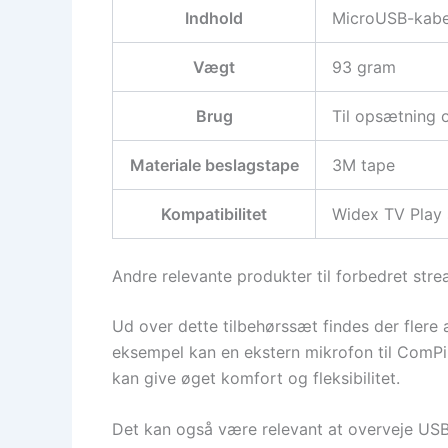
Indhold
MicroUSB-kabel
Vægt
93 gram
Brug
Til opsætning 
Materiale beslagstape
3M tape
Kompatibilitet
Widex TV Play
Andre relevante produkter til forbedret str
Ud over dette tilbehørssæt findes der flere
eksempel kan en ekstern mikrofon til ComPi
kan give øget komfort og fleksibilitet.
Det kan også være relevant at overveje USB-k