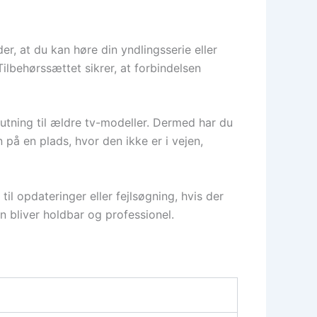
er, at du kan høre din yndlingsserie eller
Tilbehørssættet sikrer, at forbindelsen
slutning til ældre tv-modeller. Dermed har du
på en plads, hvor den ikke er i vejen,
il opdateringer eller fejlsøgning, hvis der
 bliver holdbar og professionel.