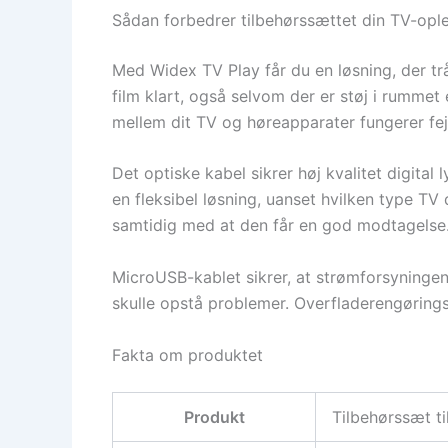
Sådan forbedrer tilbehørssættet din TV-opl
Med Widex TV Play får du en løsning, der trå
film klart, også selvom der er støj i rummet
mellem dit TV og høreapparater fungerer fejl
Det optiske kabel sikrer høj kvalitet digital
en fleksibel løsning, uanset hvilken type TV
samtidig med at den får en god modtagelse
MicroUSB-kablet sikrer, at strømforsyningen t
skulle opstå problemer. Overfladerengørings
Fakta om produktet
Produkt
Tilbehørssæt t