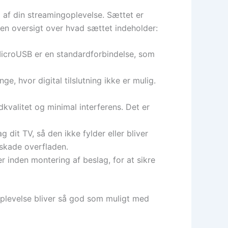
d af din streamingoplevelse. Sættet er
r en oversigt over hvad sættet indeholder:
 MicroUSB er en standardforbindelse, som
ge, hvor digital tilslutning ikke er mulig.
dkvalitet og minimal interferens. Det er
dit TV, så den ikke fylder eller bliver
 skade overfladen.
 inden montering af beslag, for at sikre
-oplevelse bliver så god som muligt med