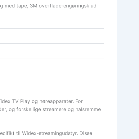
lag med tape, 3M overfladerengøringsklud
Widex TV Play og høreapparater. For
der, og forskellige streamere og halsremme
ecifikt til Widex-streamingudstyr. Disse