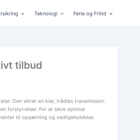
rsikring
Teknologi
Ferie og Fritid
ivt tilbud
ter. Den sikrer en klar, trådløs transmission
en forstyrrelser. For at sikre optimal
onenter til opsætning og vedligeholdelse.