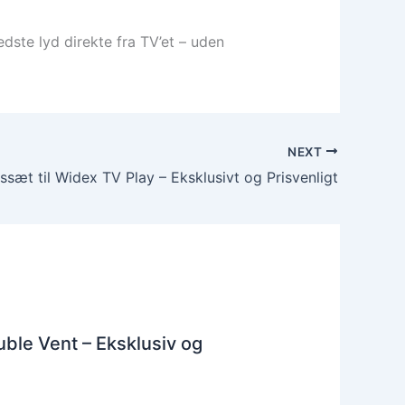
dste lyd direkte fra TV’et – uden
NEXT
ssæt til Widex TV Play – Eksklusivt og Prisvenligt
ble Vent – Eksklusiv og