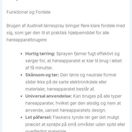
Funktioner og Fordele
Brugen af Audinell tørrespray bringer flere klare fordele med
sig, som gør den til et praktisk hjælpemiddel for alle
høreapparatbrugere:
Hurtig tørring:
Sprayen fjerner fugt effektivt og
sørger for, at høreapparatet er klar til brug i løbet
af få minutter.
Skånsom og tør:
Den tørre og neutrale formel
slider ikke på de sarte elektronikdele eller
materialer, høreapparatet består af.
Universal anvendelse:
Kan bruges på alle typer
høreapparater, hvilket gør den alsidig og nem at
anvende, uanset høreapparatets design.
Let påførsel:
Flaskens tynde rør gør det muligt
præcist at sprøjte på små områder uden spild eller
overflødigt materiale.