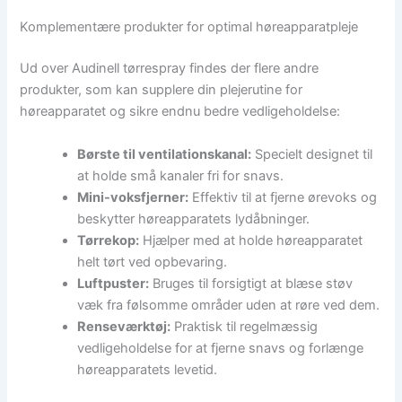
Komplementære produkter for optimal høreapparatpleje
Ud over Audinell tørrespray findes der flere andre
produkter, som kan supplere din plejerutine for
høreapparatet og sikre endnu bedre vedligeholdelse:
Børste til ventilationskanal:
Specielt designet til
at holde små kanaler fri for snavs.
Mini-voksfjerner:
Effektiv til at fjerne ørevoks og
beskytter høreapparatets lydåbninger.
Tørrekop:
Hjælper med at holde høreapparatet
helt tørt ved opbevaring.
Luftpuster:
Bruges til forsigtigt at blæse støv
væk fra følsomme områder uden at røre ved dem.
Renseværktøj:
Praktisk til regelmæssig
vedligeholdelse for at fjerne snavs og forlænge
høreapparatets levetid.