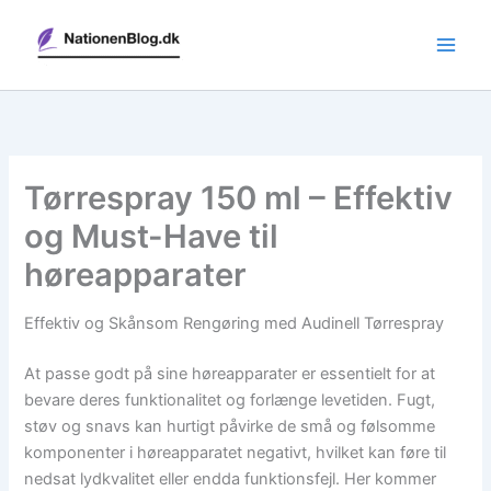
Gå
til
indholdet
Tørrespray 150 ml – Effektiv
og Must-Have til
høreapparater
Effektiv og Skånsom Rengøring med Audinell Tørrespray
At passe godt på sine høreapparater er essentielt for at
bevare deres funktionalitet og forlænge levetiden. Fugt,
støv og snavs kan hurtigt påvirke de små og følsomme
komponenter i høreapparatet negativt, hvilket kan føre til
nedsat lydkvalitet eller endda funktionsfejl. Her kommer