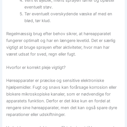
Vent et øjeblik, mens sprayen tørrer og opløser
eventuelt støv.
Tør eventuelt overskydende væske af med en
blød, tør klud.
Regelmæssig brug efter behov sikrer, at høreapparatet
fungerer optimalt og har en længere levetid. Det er særlig
vigtigt at bruge sprayen efter aktiviteter, hvor man har
været udsat for sved, regn eller fugt.
Hvorfor er korrekt pleje vigtigt?
Høreapparater er præcise og sensitive elektroniske
hjælpemidler. Fugt og snavs kan forårsage korrosion eller
blokere mikroskopiske kanaler, som er nødvendige for
apparatets funktion. Derfor er det ikke kun en fordel at
rengøre sine høreapparater, men det kan også spare dyre
reparationer eller udskiftninger.