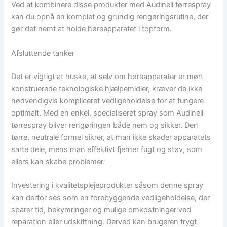
Ved at kombinere disse produkter med Audinell tørrespray
kan du opnå en komplet og grundig rengøringsrutine, der
gør det nemt at holde høreapparatet i topform.
Afsluttende tanker
Det er vigtigt at huske, at selv om høreapparater er mørt
konstruerede teknologiske hjælpemidler, kræver de ikke
nødvendigvis kompliceret vedligeholdelse for at fungere
optimalt. Med en enkel, specialiseret spray som Audinell
tørrespray bliver rengøringen både nem og sikker. Den
tørre, neutrale formel sikrer, at man ikke skader apparatets
sarte dele, mens man effektivt fjerner fugt og støv, som
ellers kan skabe problemer.
Investering i kvalitetsplejeprodukter såsom denne spray
kan derfor ses som en forebyggende vedligeholdelse, der
sparer tid, bekymringer og mulige omkostninger ved
reparation eller udskiftning. Derved kan brugeren trygt