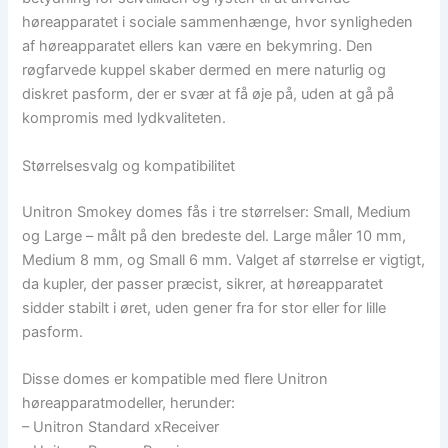
høreapparatet i sociale sammenhænge, hvor synligheden
af høreapparatet ellers kan være en bekymring. Den
røgfarvede kuppel skaber dermed en mere naturlig og
diskret pasform, der er svær at få øje på, uden at gå på
kompromis med lydkvaliteten.
Størrelsesvalg og kompatibilitet
Unitron Smokey domes fås i tre størrelser: Small, Medium
og Large – målt på den bredeste del. Large måler 10 mm,
Medium 8 mm, og Small 6 mm. Valget af størrelse er vigtigt,
da kupler, der passer præcist, sikrer, at høreapparatet
sidder stabilt i øret, uden gener fra for stor eller for lille
pasform.
Disse domes er kompatible med flere Unitron
høreapparatmodeller, herunder:
– Unitron Standard xReceiver