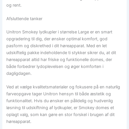
og rent.
Afsluttende tanker
Unitron Smokey lydkupler i størrelse Large er en smart
opgradering til dig, der ønsker optimal komfort, god
pasform og diskrethed i dit høreapparat. Med en let
udskiftelig pakke indeholdende ti stykker sikrer du, at dit
høreapparat altid har friske og funktionelle domes, der
både forbedrer lydoplevelsen og øger komforten i
dagligdagen.
Ved at vælge kvalitetsmaterialer og fokusere på en naturlig
farveopgave tager Unitron hensyn til både æstetik og
funktionalitet. Hvis du ønsker en pålidelig og hudvenlig
løsning til udskiftning af lydkupler, er Smokey domes et
oplagt valg, som kan gøre en stor forskel i brugen af dit
høreapparat.