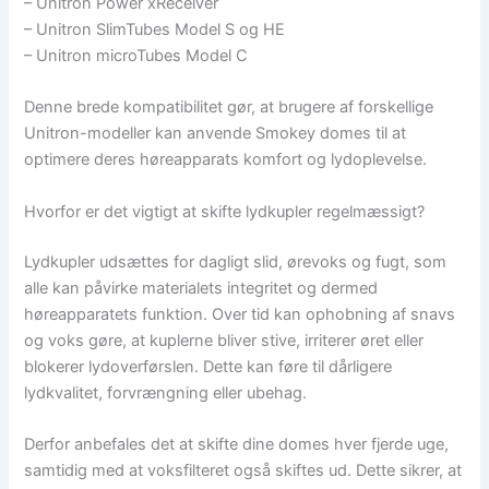
– Unitron Power xReceiver
– Unitron SlimTubes Model S og HE
– Unitron microTubes Model C
Denne brede kompatibilitet gør, at brugere af forskellige
Unitron-modeller kan anvende Smokey domes til at
optimere deres høreapparats komfort og lydoplevelse.
Hvorfor er det vigtigt at skifte lydkupler regelmæssigt?
Lydkupler udsættes for dagligt slid, ørevoks og fugt, som
alle kan påvirke materialets integritet og dermed
høreapparatets funktion. Over tid kan ophobning af snavs
og voks gøre, at kuplerne bliver stive, irriterer øret eller
blokerer lydoverførslen. Dette kan føre til dårligere
lydkvalitet, forvrængning eller ubehag.
Derfor anbefales det at skifte dine domes hver fjerde uge,
samtidig med at voksfilteret også skiftes ud. Dette sikrer, at