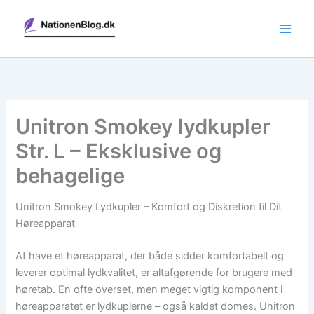
Gå
til
indholdet
Unitron Smokey lydkupler
Str. L – Eksklusive og
behagelige
Unitron Smokey Lydkupler – Komfort og Diskretion til Dit
Høreapparat
At have et høreapparat, der både sidder komfortabelt og
leverer optimal lydkvalitet, er altafgørende for brugere med
høretab. En ofte overset, men meget vigtig komponent i
høreapparatet er lydkuplerne – også kaldet domes. Unitron