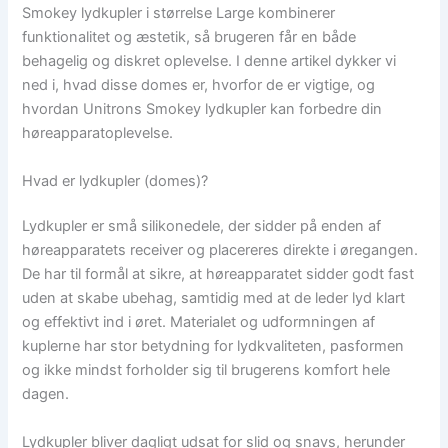
Smokey lydkupler i størrelse Large kombinerer
funktionalitet og æstetik, så brugeren får en både
behagelig og diskret oplevelse. I denne artikel dykker vi
ned i, hvad disse domes er, hvorfor de er vigtige, og
hvordan Unitrons Smokey lydkupler kan forbedre din
høreapparatoplevelse.
Hvad er lydkupler (domes)?
Lydkupler er små silikonedele, der sidder på enden af
høreapparatets receiver og placereres direkte i øregangen.
De har til formål at sikre, at høreapparatet sidder godt fast
uden at skabe ubehag, samtidig med at de leder lyd klart
og effektivt ind i øret. Materialet og udformningen af
kuplerne har stor betydning for lydkvaliteten, pasformen
og ikke mindst forholder sig til brugerens komfort hele
dagen.
Lydkupler bliver dagligt udsat for slid og snavs, herunder