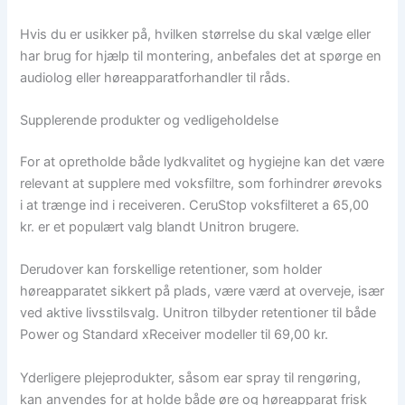
Hvis du er usikker på, hvilken størrelse du skal vælge eller
har brug for hjælp til montering, anbefales det at spørge en
audiolog eller høreapparatforhandler til råds.
Supplerende produkter og vedligeholdelse
For at opretholde både lydkvalitet og hygiejne kan det være
relevant at supplere med voksfiltre, som forhindrer ørevoks
i at trænge ind i receiveren. CeruStop voksfilteret a 65,00
kr. er et populært valg blandt Unitron brugere.
Derudover kan forskellige retentioner, som holder
høreapparatet sikkert på plads, være værd at overveje, især
ved aktive livsstilsvalg. Unitron tilbyder retentioner til både
Power og Standard xReceiver modeller til 69,00 kr.
Yderligere plejeprodukter, såsom ear spray til rengøring,
kan anvendes for at holde både øre og høreapparat frisk