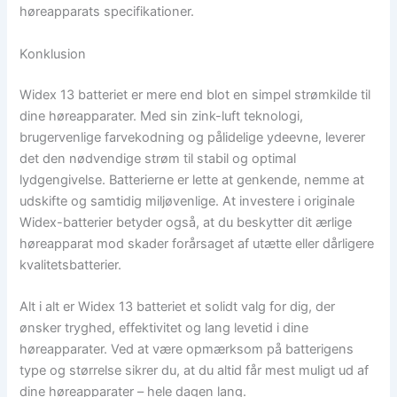
høreapparats specifikationer.
Konklusion
Widex 13 batteriet er mere end blot en simpel strømkilde til
dine høreapparater. Med sin zink-luft teknologi,
brugervenlige farvekodning og pålidelige ydeevne, leverer
det den nødvendige strøm til stabil og optimal
lydgengivelse. Batterierne er lette at genkende, nemme at
udskifte og samtidig miljøvenlige. At investere i originale
Widex-batterier betyder også, at du beskytter dit ærlige
høreapparat mod skader forårsaget af utætte eller dårligere
kvalitetsbatterier.
Alt i alt er Widex 13 batteriet et solidt valg for dig, der
ønsker tryghed, effektivitet og lang levetid i dine
høreapparater. Ved at være opmærksom på batterigens
type og størrelse sikrer du, at du altid får mest muligt ud af
dine høreapparater – hele dagen lang.