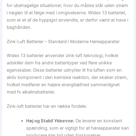
for ubehagelige situationer, hvor du måske står uden strøm
i nøglen til at følge med i omgivelserne. Widex 13 batteriet,
som er et af de hyppigst anvendte, er derfor værd at have i
baghånden.
Zink-Luft Batterier – Standard i Moderne Høreapparater
Widex 13 batterier anvender zink-luft teknologi, hvilket
adskiller dem fra andre batterityper ved flere unikke
egenskaber. Disse batterier udnytter ilt fra luften som en
aktiv komponent i den kemiske reaktion, der skaber strøm,
hvilket medfører en højere energitæthed sammenlignet
med fx alkalinebatterier.
Zink-luft batterier har en række fordele:
Høj og Stabil Ydeevne:
De leverer en konstant
spænding, som er vigtigt for at høreapparater kan
producere klar lyd uden forstyrrelser.