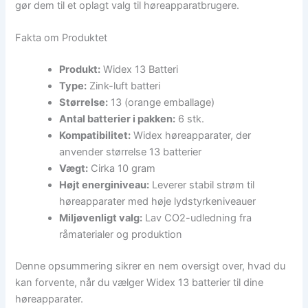
gør dem til et oplagt valg til høreapparatbrugere.
Fakta om Produktet
Produkt:
Widex 13 Batteri
Type:
Zink-luft batteri
Størrelse:
13 (orange emballage)
Antal batterier i pakken:
6 stk.
Kompatibilitet:
Widex høreapparater, der
anvender størrelse 13 batterier
Vægt:
Cirka 10 gram
Højt energiniveau:
Leverer stabil strøm til
høreapparater med høje lydstyrkeniveauer
Miljøvenligt valg:
Lav CO2-udledning fra
råmaterialer og produktion
Denne opsummering sikrer en nem oversigt over, hvad du
kan forvente, når du vælger Widex 13 batterier til dine
høreapparater.