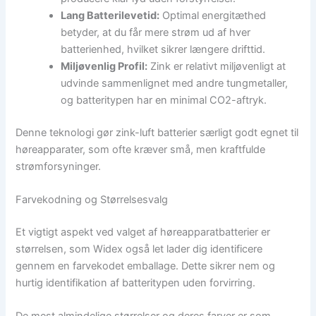
Lang Batterilevetid:
Optimal energitæthed
betyder, at du får mere strøm ud af hver
batterienhed, hvilket sikrer længere drifttid.
Miljøvenlig Profil:
Zink er relativt miljøvenligt at
udvinde sammenlignet med andre tungmetaller,
og batteritypen har en minimal CO2-aftryk.
Denne teknologi gør zink-luft batterier særligt godt egnet til
høreapparater, som ofte kræver små, men kraftfulde
strømforsyninger.
Farvekodning og Størrelsesvalg
Et vigtigt aspekt ved valget af høreapparatbatterier er
størrelsen, som Widex også let lader dig identificere
gennem en farvekodet emballage. Dette sikrer nem og
hurtig identifikation af batteritypen uden forvirring.