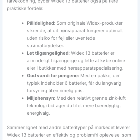
farvekodning, byder Widex 13 batterier også på flere
praktiske fordele:
Pålidelighed:
Som originale Widex-produkter
sikrer de, at dit høreapparat fungerer optimalt
uden risiko for fejl eller uventede
strømafbrydelser.
Let tilgængelighed:
Widex 13 batterier er
almindeligt tilgængelige og lette at købe online
eller i butikker med høreapparatspecialisering.
God værdi for pengene:
Med en pakke, der
typisk indeholder 6 batterier, får du langvarig
forsyning til en rimelig pris.
Miljøhensyn:
Med den relativt grønne zink-luft
teknologi bidrager du til et mere bæredygtigt
energivalg.
Sammenlignet med andre batterityper på markedet leverer
Widex 13 batterier en effektiv og problemfri oplevelse, som