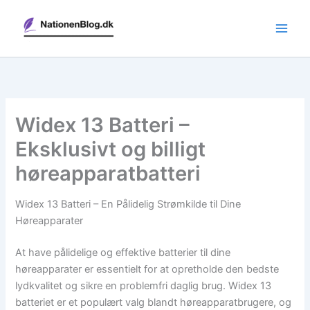
Gå
til
indholdet
Widex 13 Batteri –
Eksklusivt og billigt
høreapparatbatteri
Widex 13 Batteri – En Pålidelig Strømkilde til Dine
Høreapparater
At have pålidelige og effektive batterier til dine
høreapparater er essentielt for at opretholde den bedste
lydkvalitet og sikre en problemfri daglig brug. Widex 13
batteriet er et populært valg blandt høreapparatbrugere, og