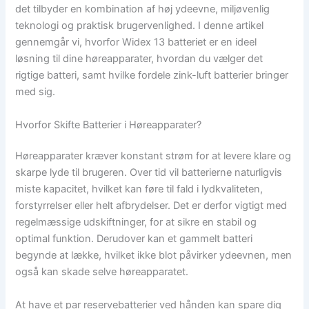
det tilbyder en kombination af høj ydeevne, miljøvenlig
teknologi og praktisk brugervenlighed. I denne artikel
gennemgår vi, hvorfor Widex 13 batteriet er en ideel
løsning til dine høreapparater, hvordan du vælger det
rigtige batteri, samt hvilke fordele zink-luft batterier bringer
med sig.
Hvorfor Skifte Batterier i Høreapparater?
Høreapparater kræver konstant strøm for at levere klare og
skarpe lyde til brugeren. Over tid vil batterierne naturligvis
miste kapacitet, hvilket kan føre til fald i lydkvaliteten,
forstyrrelser eller helt afbrydelser. Det er derfor vigtigt med
regelmæssige udskiftninger, for at sikre en stabil og
optimal funktion. Derudover kan et gammelt batteri
begynde at lække, hvilket ikke blot påvirker ydeevnen, men
også kan skade selve høreapparatet.
At have et par reservebatterier ved hånden kan spare dig