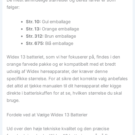
De mest almindelige størrelser og deres farver er som
følger:
Str. 10:
Gul emballage
Str. 13:
Orange emballage
Str. 312:
Brun emballage
Str. 675:
Blå emballage
Widex 13 batteriet, som vi her fokuserer på, findes i den
orange farvede pakke og er kompatibelt med et bredt
udvalg af Widex høreapparater, der kræver denne
specifikke størrelse. For at sikre det korrekte valg anbefales
det altid at tjekke manualen til dit høreapparat eller kigge
direkte i batteriskuffen for at se, hvilken størrelse du skal
bruge.
Fordele ved at Vælge Widex 13 Batterier
Ud over den høje tekniske kvalitet og den præcise