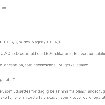
 mm
 BTE R/D, Widex Magnify BTE R/D
 UV-C LED desinfektion, LED-indikatorer, temperaturstabili
 ladestation, forbindelseskabel, brugervejledning
pparater?
, som udsættes for daglig belastning fra blandt andet fugt
triske fejl eller i værste fald skader, som kræver dyre reparat