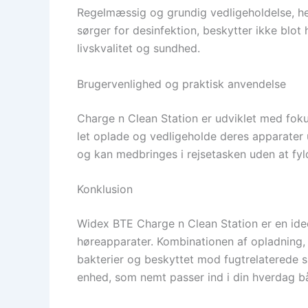
Regelmæssig og grundig vedligeholdelse, he
sørger for desinfektion, beskytter ikke blo
livskvalitet og sundhed.
Brugervenlighed og praktisk anvendelse
Charge n Clean Station er udviklet med foku
let oplade og vedligeholde deres apparater 
og kan medbringes i rejsetasken uden at fyl
Konklusion
Widex BTE Charge n Clean Station er en idee
høreapparater. Kombinationen af opladning, sk
bakterier og beskyttet mod fugtrelaterede sk
enhed, som nemt passer ind i din hverdag b