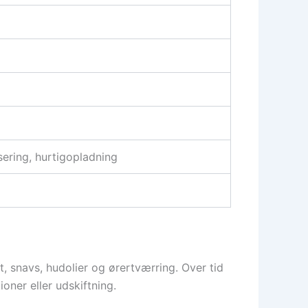
sering, hurtigopladning
, snavs, hudolier og ørertværring. Over tid
ioner eller udskiftning.