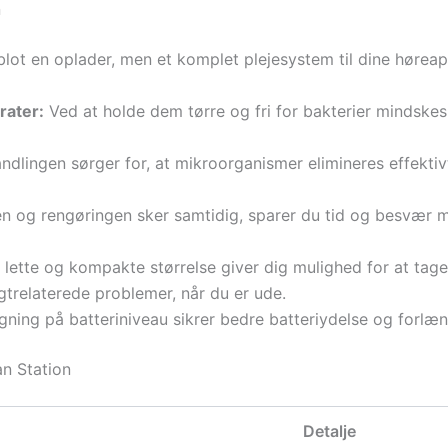
n
lot en oplader, men et komplet plejesystem til dine høreappa
rater:
Ved at holde dem tørre og fri for bakterier mindskes 
dlingen sørger for, at mikroorganismer elimineres effektiv
 og rengøringen sker samtidig, sparer du tid og besvær me
lette og kompakte størrelse giver dig mulighed for at tage
fugtrelaterede problemer, når du er ude.
ing på batteriniveau sikrer bedre batteriydelse og forlænge
n Station
Detalje