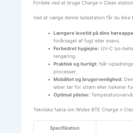
Fordele ved at bruge Charge n Clean statio
Ved at vælge denne ladestation får du ikke b
Længere levetid på dine høreappa
forårsaget af fugt eller snavs.
Forbedret hygiejne:
UV-C lys-behan
rengøring.
Praktisk og hurtigt:
Når opladningen
processer.
Mobilitet og brugervenlighed:
Den 
løber tør for strøm eller risikerer 
Optimal ydelse:
Temperaturovervågn
Tekniske fakta om Widex BTE Charge n Clea
Specifikation