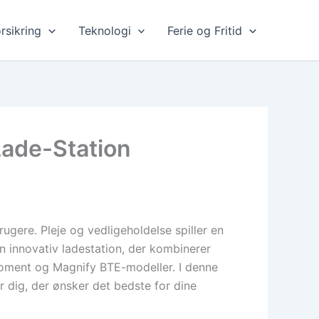
rsikring
Teknologi
Ferie og Fritid
Lade-Station
ugere. Pleje og vedligeholdelse spiller en
en innovativ ladestation, der kombinerer
 Moment og Magnify BTE-modeller. I denne
r dig, der ønsker det bedste for dine