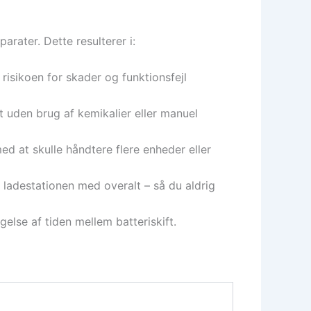
rater. Dette resulterer i:
risikoen for skader og funktionsfejl
t uden brug af kemikalier eller manuel
d at skulle håndtere flere enheder eller
 ladestationen med overalt – så du aldrig
lse af tiden mellem batteriskift.