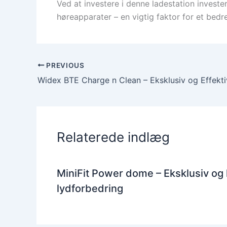
Ved at investere i denne ladestation invest
høreapparater – en vigtig faktor for et bed
PREVIOUS
Relaterede indlæg
MiniFit Power dome – Eksklusiv og
lydforbedring