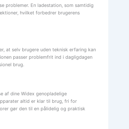
se problemer. En ladestation, som samtidig
ktioner, hvilket forbedrer brugerens
r, at selv brugere uden teknisk erfaring kan
ionen passer problemfrit ind i dagligdagen
ionel brug.
lse af dine Widex genopladelige
ater altid er klar til brug, fri for
rer gør den til en pålidelig og praktisk