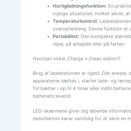
Hurtigladningsfunktion:
En praktisk
vigtige situationer, hvilket sikrer, a
Temperaturkontrol:
Ladestationen 
overophedning. Denne funktion er u
Portabilitet:
Den kompakte størrelse
rejse, på arbejdet eller på farten.
Hvordan virker Charge n Clean station?
Brug af ladestationen er ligetil. Det eneste,
apparaterne sættes i, starter lade- og tørr
fortsætter i op til 4 timer eller indtil batte
batteriets levetid.
LED-skærmene giver dig løbende informatio
desinfektion kører samtidig for at sikre en h