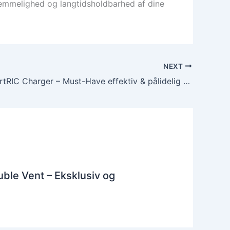
kvemmelighed og langtidsholdbarhed af dine
NEXT
Widex SmartRIC Charger – Must-Have effektiv & pålidelig oplader
ble Vent – Eksklusiv og