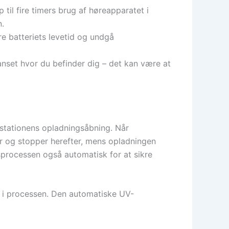
til fire timers brug af høreapparatet i
n.
e batteriets levetid og undgå
nset hvor du befinder dig – det kan være at
destationens opladningsåbning. Når
er og stopper herefter, mens opladningen
ingsprocessen også automatisk for at sikre
 i processen. Den automatiske UV-