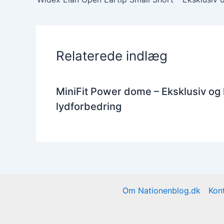
Relaterede indlæg
MiniFit Power dome – Eksklusiv og
lydforbedring
Om Nationenblog.dk
Kon