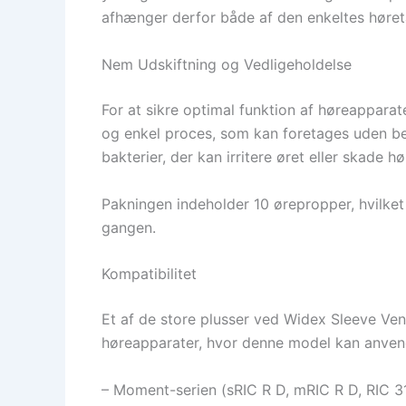
afhænger derfor både af den enkeltes høret
Nem Udskiftning og Vedligeholdelse
For at sikre optimal funktion af høreapparat
og enkel proces, som kan foretages uden b
bakterier, der kan irritere øret eller skade h
Pakningen indeholder 10 ørepropper, hvilket
gangen.
Kompatibilitet
Et af de store plusser ved Widex Sleeve Ven
høreapparater, hvor denne model kan anvend
– Moment-serien (sRIC R D, mRIC R D, RIC 31