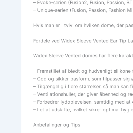
– Evoke-serien (Fusion2, Fusion, Passion, B
– Unique-serien (Fusion, Passion, Fashion Mi
Hvis man er i tvivl om hvilken dome, der pass
Fordele ved Widex Sleeve Vented Ear-Tip L
Widex Sleeve Vented domes har flere karakte
– Fremstillet af blødt og hudvenligt silikon
– God og sikker pasform, som tilpasser sig ø
– Tilgængelig i flere størrelser, så man kan 
– Ventilationshuller, der giver åbenhed og r
– Forbedrer lydoplevelsen, samtidig med at d
– Let at udskifte, hvilket sikrer optimal hyg
Anbefalinger og Tips