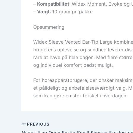
–
Kompatibilitet
: Widex Moment, Evoke og U
–
Vægt
: 10 gram pr. pakke
Opsummering
Widex Sleeve Vented Ear-Tip Large kombinerer
brugerens oplevelse og sundhed leverer diss
rare at have på hele dagen. Med flere større
og individuel komfort bedst muligt.
For høreapparatbrugere, der ønsker maksimal
et pålideligt og anbefalelsesværdigt valg. 
som kan gøre en stor forskel i hverdagen.
PREVIOUS