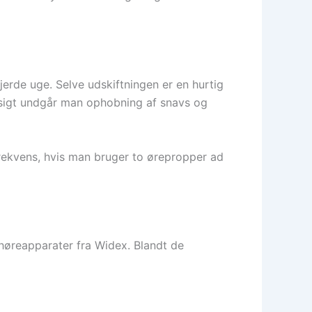
jerde uge. Selve udskiftningen er en hurtig
ssigt undgår man ophobning af snavs og
frekvens, hvis man bruger to ørepropper ad
 høreapparater fra Widex. Blandt de