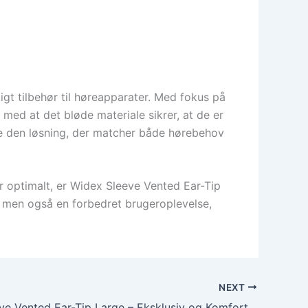
igt tilbehør til høreapparater. Med fokus på
med at det bløde materiale sikrer, at de er
inde den løsning, der matcher både hørebehov
r optimalt, er Widex Sleeve Vented Ear-Tip
t men også en forbedret brugeroplevelse,
NEXT
Widex Sleeve Vented Ear-Tip Large – Eksklusiv og Komfortabel