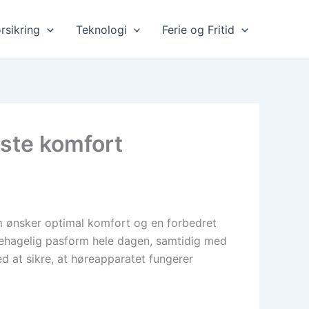
rsikring
Teknologi
Ferie og Fritid
dste komfort
om ønsker optimal komfort og en forbedret
en behagelig pasform hele dagen, samtidig med
d at sikre, at høreapparatet fungerer