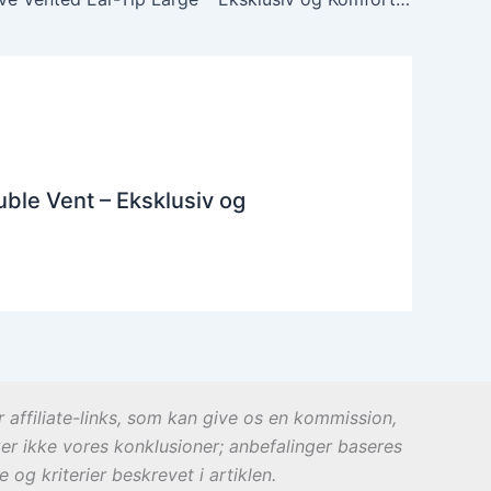
ble Vent – Eksklusiv og
r affiliate-links, som kan give os en kommission,
ker ikke vores konklusioner; anbefalinger baseres
og kriterier beskrevet i artiklen.