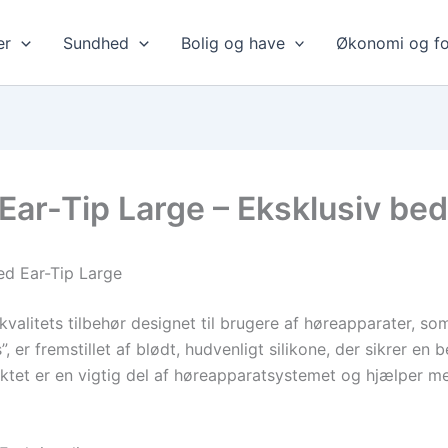
er
Sundhed
Bolig og have
Økonomi og fo
Ear-Tip Large – Eksklusiv be
ed Ear-Tip Large
kvalitets tilbehør designet til brugere af høreapparater, s
”, er fremstillet af blødt, hudvenligt silikone, der sikrer 
uktet er en vigtig del af høreapparatsystemet og hjælper me