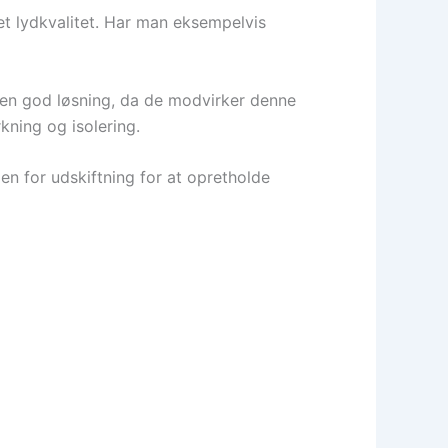
get lydkvalitet. Har man eksempelvis
s en god løsning, da de modvirker denne
kning og isolering.
n for udskiftning for at opretholde