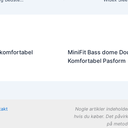
 komfortabel
MiniFit Bass dome Dou
Komfortabel Pasform
takt
Nogle artikler indeholde
hvis du køber. Det påvir
på metode 