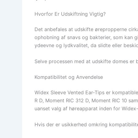
Hvorfor Er Udskiftning Vigtig?
Det anbefales at udskifte ørepropperne cirk
ophobning af snavs og bakterier, som kan gi
ydeevne og lydkvalitet, da slidte eller bes
Selve processen med at udskifte domes er b
Kompatibilitet og Anvendelse
Widex Sleeve Vented Ear-Tips er kompatib
R D, Moment RIC 312 D, Moment RIC 10 samt f
uanset valg af høreapparat inden for Widex-
Hvis der er usikkerhed omkring kompatibilite