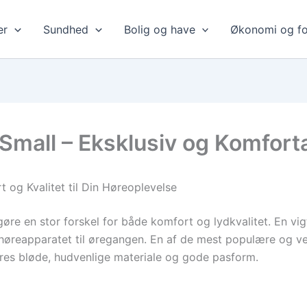
er
Sundhed
Bolig og have
Økonomi og fo
mall – Eksklusiv og Komforta
 og Kvalitet til Din Høreoplevelse
gøre en stor forskel for både komfort og lydkvalitet. En vig
a høreapparatet til øregangen. En af de mest populære og 
eres bløde, hudvenlige materiale og gode pasform.