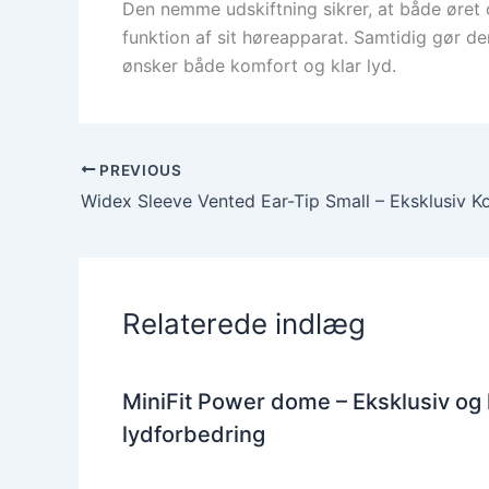
Den nemme udskiftning sikrer, at både øret o
funktion af sit høreapparat. Samtidig gør d
ønsker både komfort og klar lyd.
PREVIOUS
Relaterede indlæg
MiniFit Power dome – Eksklusiv og
lydforbedring