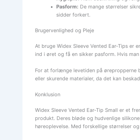
Pasform:
De mange størrelser sikre
sidder forkert.
Brugervenlighed og Pleje
At bruge Widex Sleeve Vented Ear-Tips er en
ind i øret og få en sikker pasform. Hvis ma
For at forlænge levetiden på ørepropperne b
eller skurende materialer, da det kan beskad
Konklusion
Widex Sleeve Vented Ear-Tip Small er et fre
produkt. Deres bløde og hudvenlige silikon
høreoplevelse. Med forskellige størrelser og