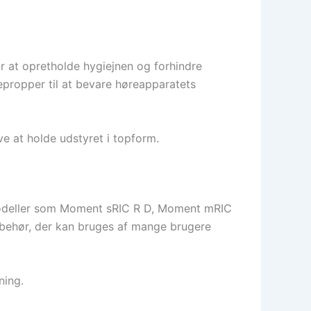
r at opretholde hygiejnen og forhindre
epropper til at bevare høreapparatets
 at holde udstyret i topform.
modeller som Moment sRIC R D, Moment mRIC
ilbehør, der kan bruges af mange brugere
ning.