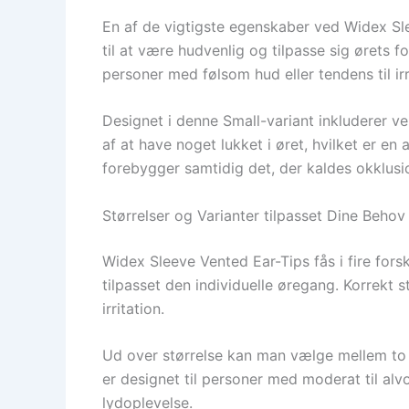
En af de vigtigste egenskaber ved Widex Slee
til at være hudvenlig og tilpasse sig ørets 
personer med følsom hud eller tendens til i
Designet i denne Small-variant inkluderer ve
af at have noget lukket i øret, hvilket er e
forebygger samtidig det, der kaldes okklusi
Størrelser og Varianter tilpasset Dine Behov
Widex Sleeve Vented Ear-Tips fås i fire forsk
tilpasset den individuelle øregang. Korrekt 
irritation.
Ud over størrelse kan man vælge mellem to 
er designet til personer med moderat til al
lydoplevelse.