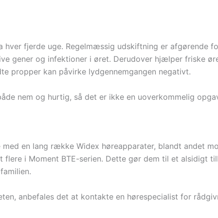
a hver fjerde uge. Regelmæssig udskiftning er afgørende fo
ve gener og infektioner i øret. Derudover hjælper friske ør
kidte propper kan påvirke lydgennemgangen negativt.
åde nem og hurtig, så det er ikke en uoverkommelig opgave
le med en lang række Widex høreapparater, blandt andet 
lere i Moment BTE-serien. Dette gør dem til et alsidigt t
familien.
ten, anbefales det at kontakte en hørespecialist for rådgiv