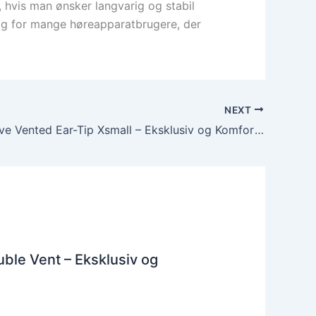
, hvis man ønsker langvarig og stabil
alg for mange høreapparatbrugere, der
NEXT
Widex Sleeve Vented Ear-Tip Xsmall – Eksklusiv og Komfortabel kvalitet
ble Vent – Eksklusiv og