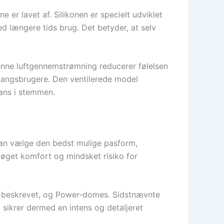
er lavet af. Silikonen er specielt udviklet
ed længere tids brug. Det betyder, at selv
 Denne luftgennemstrømning reducerer følelsen
tegangsbrugere. Den ventilerede model
nans i stemmen.
n kan vælge den bedst mulige pasform,
å øget komfort og mindsket risiko for
er beskrevet, og Power-domes. Sidstnævnte
 sikrer dermed en intens og detaljeret