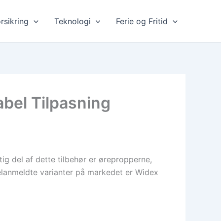
rsikring
Teknologi
Ferie og Fritid
bel Tilpasning
tig del af dette tilbehør er ørepropperne,
velanmeldte varianter på markedet er Widex