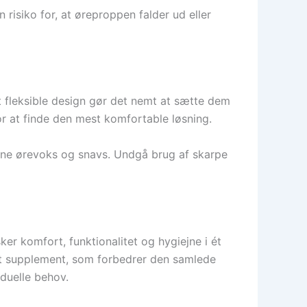
risiko for, at øreproppen falder ud eller
t fleksible design gør det nemt at sætte dem
r at finde den mest komfortable løsning.
jerne ørevoks og snavs. Undgå brug af skarpe
er komfort, funktionalitet og hygiejne i ét
dt supplement, som forbedrer den samlede
iduelle behov.