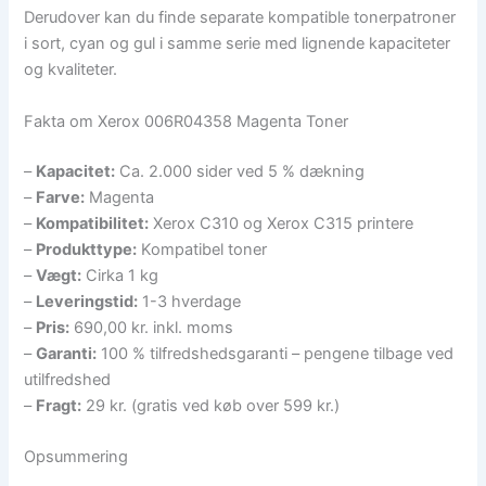
Derudover kan du finde separate kompatible tonerpatroner
i sort, cyan og gul i samme serie med lignende kapaciteter
og kvaliteter.
Fakta om Xerox 006R04358 Magenta Toner
–
Kapacitet:
Ca. 2.000 sider ved 5 % dækning
–
Farve:
Magenta
–
Kompatibilitet:
Xerox C310 og Xerox C315 printere
–
Produkttype:
Kompatibel toner
–
Vægt:
Cirka 1 kg
–
Leveringstid:
1-3 hverdage
–
Pris:
690,00 kr. inkl. moms
–
Garanti:
100 % tilfredshedsgaranti – pengene tilbage ved
utilfredshed
–
Fragt:
29 kr. (gratis ved køb over 599 kr.)
Opsummering