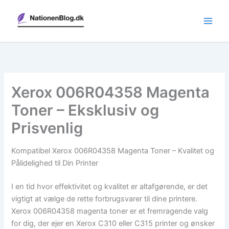
Gå
til
indholdet
Xerox 006R04358 Magenta
Toner – Eksklusiv og
Prisvenlig
Kompatibel Xerox 006R04358 Magenta Toner – Kvalitet og
Pålidelighed til Din Printer
I en tid hvor effektivitet og kvalitet er altafgørende, er det
vigtigt at vælge de rette forbrugsvarer til dine printere.
Xerox 006R04358 magenta toner er et fremragende valg
for dig, der ejer en Xerox C310 eller C315 printer og ønsker