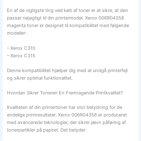
En af de vigtigste ting ved køb af toner er at sikre, at den
passer nøjagtigt til din printermodel. Xerox 006R04358
magenta toner er designet til kompatibilitet med følgende
modeller:
– Xerox C310
– Xerox C315
Denne kompatibilitet hjælper dig med at undgå printerfejl
og sikrer optimal funktionalitet.
Hvordan Sikrer Toneren En Fremragende Printkvalitet?
Kvaliteten af din printertoner har stor betydning for de
endelige printresultater. Xerox 006R04358 er produceret
med avancerede teknologier, der sikrer jævn påføring af
tonerpartikler på papiret. Det betyder: