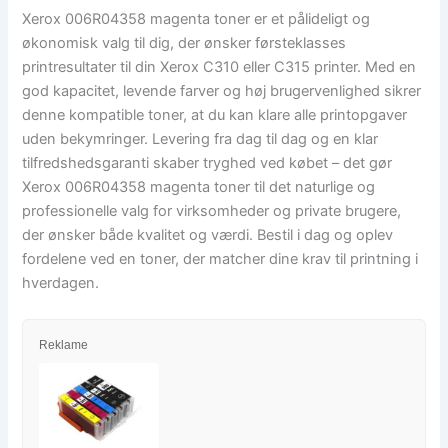
Xerox 006R04358 magenta toner er et pålideligt og
økonomisk valg til dig, der ønsker førsteklasses
printresultater til din Xerox C310 eller C315 printer. Med en
god kapacitet, levende farver og høj brugervenlighed sikrer
denne kompatible toner, at du kan klare alle printopgaver
uden bekymringer. Levering fra dag til dag og en klar
tilfredshedsgaranti skaber tryghed ved købet – det gør
Xerox 006R04358 magenta toner til det naturlige og
professionelle valg for virksomheder og private brugere,
der ønsker både kvalitet og værdi. Bestil i dag og oplev
fordelene ved en toner, der matcher dine krav til printning i
hverdagen.
Reklame