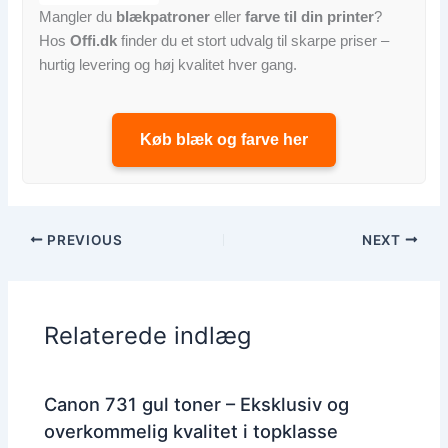
Mangler du
blækpatroner
eller
farve til din printer
?
Hos
Offi.dk
finder du et stort udvalg til skarpe priser –
hurtig levering og høj kvalitet hver gang.
Køb blæk og farve her
PREVIOUS
NEXT
Relaterede indlæg
Canon 731 gul toner – Eksklusiv og
overkommelig kvalitet i topklasse