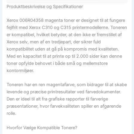
Produktbeskrivelse og Specifikationer
Xerox 006R04358 magenta toner er designet til at fungere
fejlfrit med Xerox C310 og C315 printermodellerne. Toneren
er kompatibel, hvilket betyder, at den ikke er fremstillet af
Xerox selv, men af en tredjepart, der sikrer fuld
kompatibilitet uden at gå på kompromis med kvaliteten.
Med en kapacitet til at printe op til 2.000 sider kan denne
toner opfylde behovet i både små og mellemstore
kontormiljøer.
Toneren har en ren magentafarve, som bidrager til at skabe
levende og præcise printresultater ved farvedokumenter.
Den er ideel til alt fra grafiske rapporter til farverige
præsentationer, hvor farvekvaliteten spiller en afgørende
rolle.
Hvorfor Vælge Kompatible Tonere?