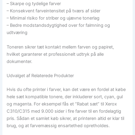
– Skarpe og tydelige farver
– Konsekvent farveintensitet på tværs af sider
– Minimal risiko for striber og ujævne tonerlag
– Bedre modstandsdygtighed over for falmning og
udtværing
Toneren sikrer tæt kontakt mellem farven og papiret,
hvilket garanterer et professionelt udtryk på alle
dokumenter.
Udvalget af Relaterede Produkter
Hvis du ofte printer i farver, kan det være en fordel at købe
hele sæt kompatible tonere, der inkluderer sort, cyan, gul
og magenta. For eksempel fås et “Rabat sæt” til Xerox
C310/C315 med 9.000 sider i fire farver til en fordelagtig
pris. Sådan et samlet køb sikrer, at printeren altid er klar til
brug, og at farvemæssig ensartethed opretholdes.