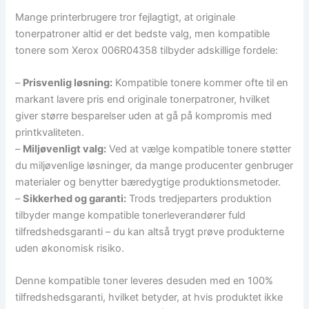
Mange printerbrugere tror fejlagtigt, at originale
tonerpatroner altid er det bedste valg, men kompatible
tonere som Xerox 006R04358 tilbyder adskillige fordele:
–
Prisvenlig løsning:
Kompatible tonere kommer ofte til en
markant lavere pris end originale tonerpatroner, hvilket
giver større besparelser uden at gå på kompromis med
printkvaliteten.
–
Miljøvenligt valg:
Ved at vælge kompatible tonere støtter
du miljøvenlige løsninger, da mange producenter genbruger
materialer og benytter bæredygtige produktionsmetoder.
–
Sikkerhed og garanti:
Trods tredjeparters produktion
tilbyder mange kompatible tonerleverandører fuld
tilfredshedsgaranti – du kan altså trygt prøve produkterne
uden økonomisk risiko.
Denne kompatible toner leveres desuden med en 100%
tilfredshedsgaranti, hvilket betyder, at hvis produktet ikke