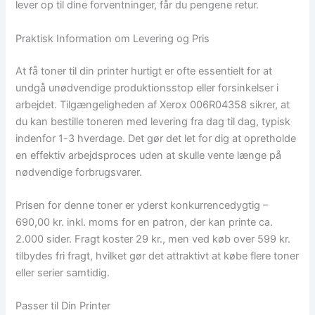
lever op til dine forventninger, får du pengene retur.
Praktisk Information om Levering og Pris
At få toner til din printer hurtigt er ofte essentielt for at
undgå unødvendige produktionsstop eller forsinkelser i
arbejdet. Tilgængeligheden af Xerox 006R04358 sikrer, at
du kan bestille toneren med levering fra dag til dag, typisk
indenfor 1-3 hverdage. Det gør det let for dig at opretholde
en effektiv arbejdsproces uden at skulle vente længe på
nødvendige forbrugsvarer.
Prisen for denne toner er yderst konkurrencedygtig –
690,00 kr. inkl. moms for en patron, der kan printe ca.
2.000 sider. Fragt koster 29 kr., men ved køb over 599 kr.
tilbydes fri fragt, hvilket gør det attraktivt at købe flere toner
eller serier samtidig.
Passer til Din Printer