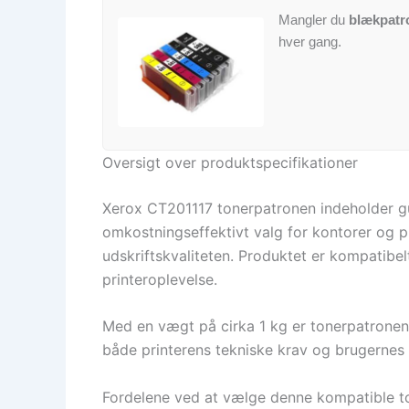
Mangler du
blækpatr
hver gang.
Oversigt over produktspecifikationer
Xerox CT201117 tonerpatronen indeholder gul 
omkostningseffektivt valg for kontorer og 
udskriftskvaliteten. Produktet er kompatibelt
printeroplevelse.
Med en vægt på cirka 1 kg er tonerpatronen n
både printerens tekniske krav og brugernes f
Fordelene ved at vælge denne kompatible t