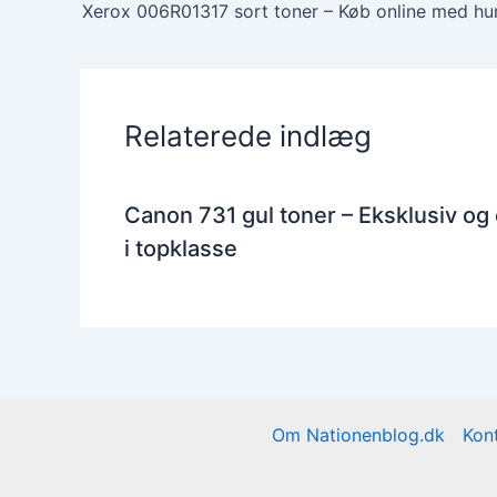
Relaterede indlæg
Canon 731 gul toner – Eksklusiv og
i topklasse
Om Nationenblog.dk
Kon