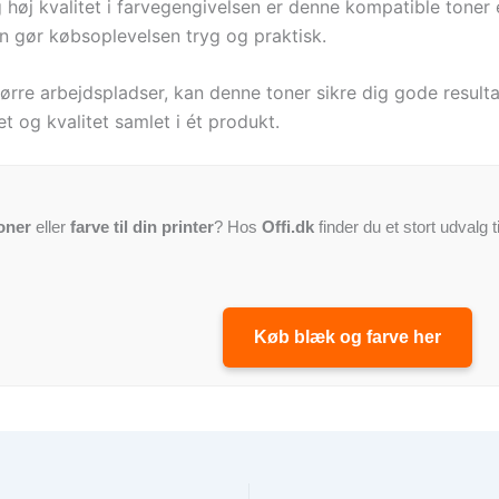
høj kvalitet i farvegengivelsen er denne kompatible toner et
en gør købsoplevelsen tryg og praktisk.
ørre arbejdspladser, kan denne toner sikre dig gode resultat
t og kvalitet samlet i ét produkt.
oner
eller
farve til din printer
? Hos
Offi.dk
finder du et stort udvalg t
Køb blæk og farve her