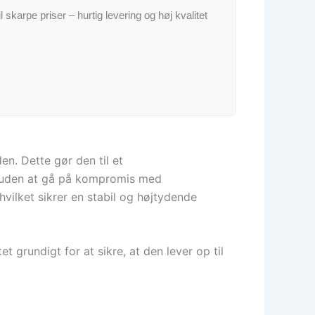
il skarpe priser – hurtig levering og høj kvalitet
en. Dette gør den til et
de uden at gå på kompromis med
hvilket sikrer en stabil og højtydende
 grundigt for at sikre, at den lever op til