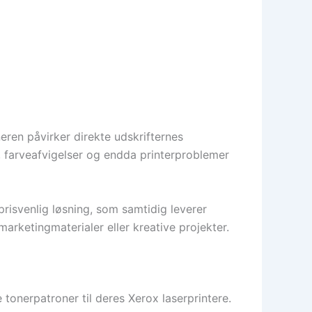
oneren påvirker direkte udskrifternes
r, farveafvigelser og endda printerproblemer
risvenlig løsning, som samtidig leverer
 marketingmaterialer eller kreative projekter.
 tonerpatroner til deres Xerox laserprintere.