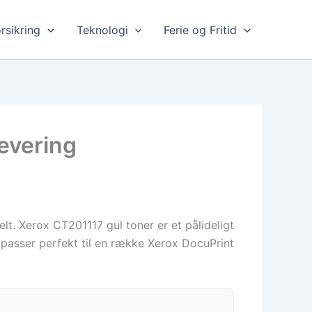
rsikring
Teknologi
Ferie og Fritid
levering
lt. Xerox CT201117 gul toner er et pålideligt
r passer perfekt til en række Xerox DocuPrint