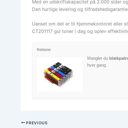
Med en udskriftskapacitet på 2.000 sider og 
Den hurtige levering og tilfredshedsgaranti
Uanset om det er til hjemmekontoret eller st
CT201117 gul toner i dag og oplev effektivite
Reklame
Mangler du
blækpatr
hver gang.
PREVIOUS