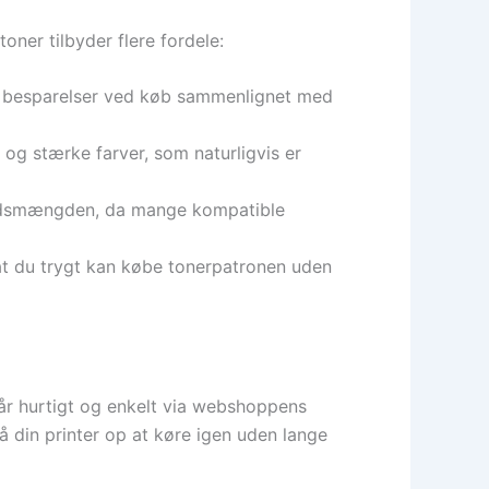
ner tilbyder flere fordele:
ige besparelser ved køb sammenlignet med
 og stærke farver, som naturligvis er
aldsmængden, da mange kompatible
at du trygt kan købe tonerpatronen uden
går hurtigt og enkelt via webshoppens
få din printer op at køre igen uden lange