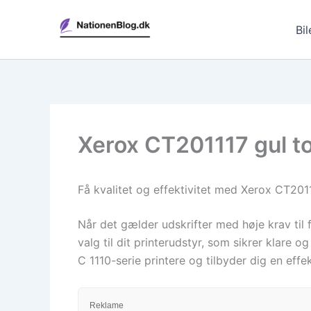
Gå
til
Bil
indholdet
Xerox CT201117 gul to
Få kvalitet og effektivitet med Xerox CT201
Når det gælder udskrifter med høje krav til f
valg til dit printerudstyr, som sikrer klare
C 1110-serie printere og tilbyder dig en effek
Reklame