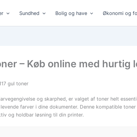
er
Sundhed
Bolig og have
Økonomi og fo
ner – Køb online med hurtig 
117 gul toner
arvegengivelse og skarphed, er valget af toner helt essentie
 og levende farver i dine dokumenter. Denne kompatible tone
tiv og holdbar løsning til din printer.