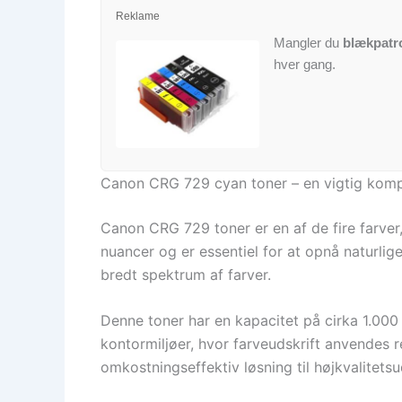
Reklame
Mangler du
blækpatr
hver gang.
Canon CRG 729 cyan toner – en vigtig kompo
Canon CRG 729 toner er en af de fire farver
nuancer og er essentiel for at opnå naturli
bredt spektrum af farver.
Denne toner har en kapacitet på cirka 1.000
kontormiljøer, hvor farveudskrift anvendes
omkostningseffektiv løsning til højkvalitetsud