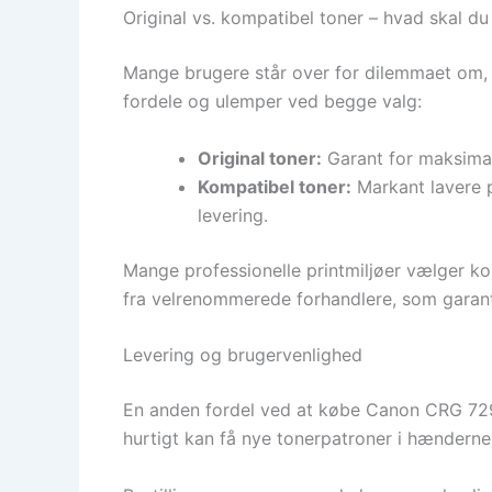
Original vs. kompatibel toner – hvad skal d
Mange brugere står over for dilemmaet om, h
fordele og ulemper ved begge valg:
Original toner:
Garant for maksimal 
Kompatibel toner:
Markant lavere p
levering.
Mange professionelle printmiljøer vælger ko
fra velrenommerede forhandlere, som garante
Levering og brugervenlighed
En anden fordel ved at købe Canon CRG 729 c
hurtigt kan få nye tonerpatroner i hænderne