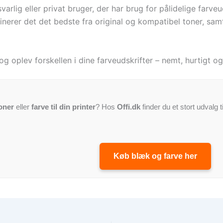
rlig eller privat bruger, der har brug for pålidelige farveu
inerer det det bedste fra original og kompatibel toner, sam
g oplev forskellen i dine farveudskrifter – nemt, hurtigt 
oner
eller
farve til din printer
? Hos
Offi.dk
finder du et stort udvalg t
Køb blæk og farve her