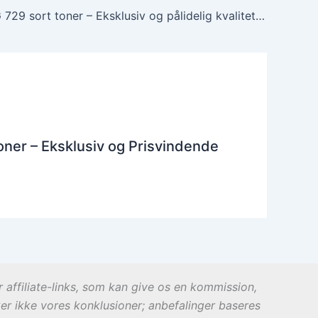
Canon CRG 729 sort toner – Eksklusiv og pålidelig kvalitet nu!
ner – Eksklusiv og Prisvindende
r affiliate-links, som kan give os en kommission,
ker ikke vores konklusioner; anbefalinger baseres