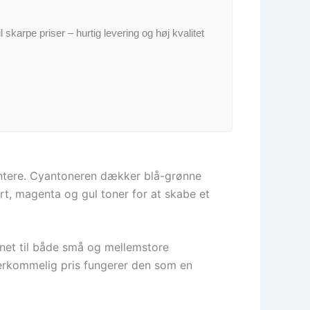
il skarpe priser – hurtig levering og høj kvalitet
rintere. Cyantoneren dækker blå-grønne
rt, magenta og gul toner for at skabe et
gnet til både små og mellemstore
erkommelig pris fungerer den som en