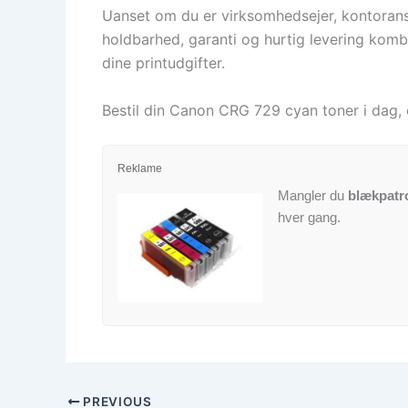
Uanset om du er virksomhedsejer, kontoransva
holdbarhed, garanti og hurtig levering komb
dine printudgifter.
Bestil din Canon CRG 729 cyan toner i dag, o
Reklame
Mangler du
blækpatr
hver gang.
PREVIOUS