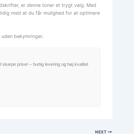
dskrifter, er denne toner et trygt valg. Med
tidig med at du får mulighed for at optimere
og uden bekymringer.
il skarpe priser – hurtig levering og høj kvalitet
NEXT