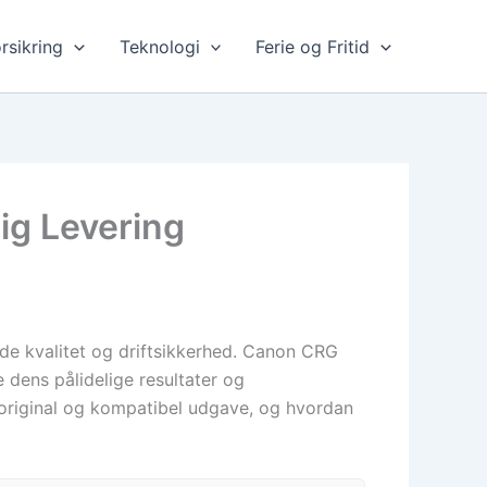
rsikring
Teknologi
Ferie og Fritid
ig Levering
både kvalitet og driftsikkerhed. Canon CRG
dens pålidelige resultater og
 i original og kompatibel udgave, og hvordan