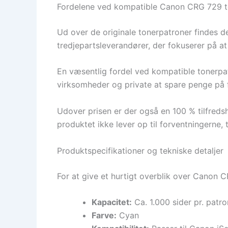
Fordelene ved kompatible Canon CRG 729 t
Ud over de originale tonerpatroner findes d
tredjepartsleverandører, der fokuserer på at 
En væsentlig fordel ved kompatible tonerpatr
virksomheder og private at spare penge på 
Udover prisen er der også en 100 % tilfredsh
produktet ikke lever op til forventningerne, 
Produktspecifikationer og tekniske detaljer
For at give et hurtigt overblik over Canon C
Kapacitet:
Ca. 1.000 sider pr. patr
Farve:
Cyan