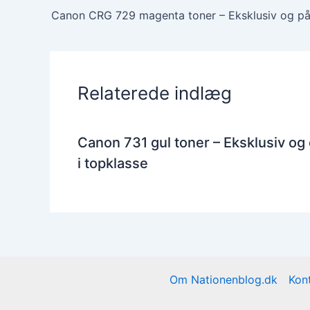
Relaterede indlæg
Canon 731 gul toner – Eksklusiv og
i topklasse
Om Nationenblog.dk
Kon