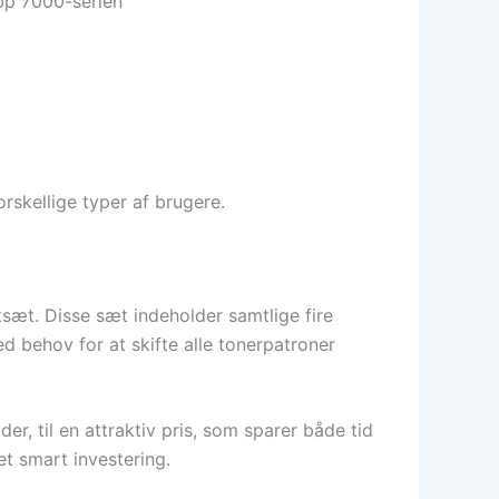
bp 7000-serien
rskellige typer af brugere.
sæt. Disse sæt indeholder samtlige fire
ed behov for at skifte alle tonerpatroner
r, til en attraktiv pris, som sparer både tid
et smart investering.