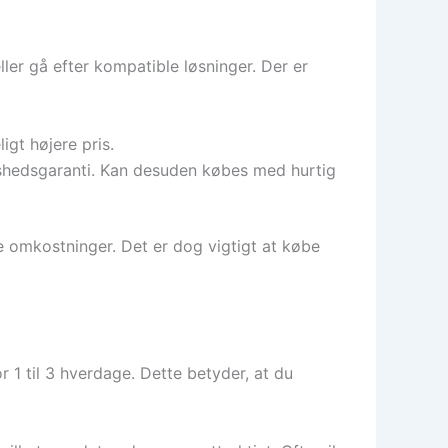
ler gå efter kompatible løsninger. Der er
igt højere pris.
dshedsgaranti. Kan desuden købes med hurtig
e omkostninger. Det er dog vigtigt at købe
 1 til 3 hverdage. Dette betyder, at du