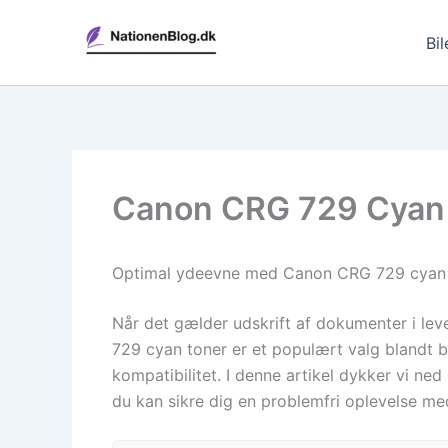
Gå
til
Bil
indholdet
Canon CRG 729 Cyan T
Optimal ydeevne med Canon CRG 729 cyan ton
Når det gælder udskrift af dokumenter i leve
729 cyan toner er et populært valg blandt b
kompatibilitet. I denne artikel dykker vi ne
du kan sikre dig en problemfri oplevelse me