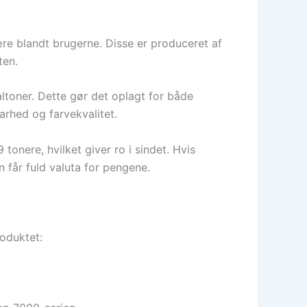
ære blandt brugerne. Disse er produceret af
ten.
altoner. Dette gør det oplagt for både
rhed og farvekvalitet.
onere, hvilket giver ro i sindet. Hvis
n får fuld valuta for pengene.
roduktet: