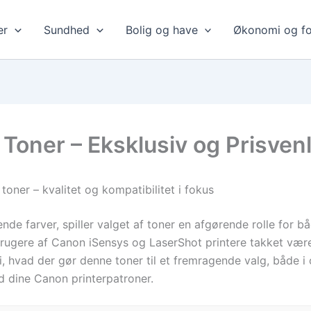
er
Sundhed
Bolig og have
Økonomi og fo
oner – Eksklusiv og Prisvenl
er – kvalitet og kompatibilitet i fokus
nde farver, spiller valget af toner en afgørende rolle for 
rugere af Canon iSensys og LaserShot printere takket være 
d i, hvad der gør denne toner til et fremragende valg, både
d dine Canon printerpatroner.