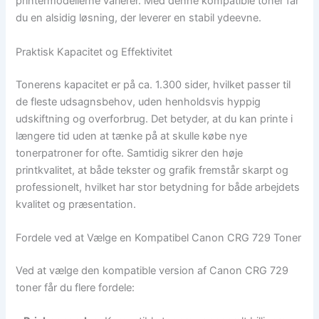
printermodellerne varierer. Med denne kompatible toner får
du en alsidig løsning, der leverer en stabil ydeevne.
Praktisk Kapacitet og Effektivitet
Tonerens kapacitet er på ca. 1.300 sider, hvilket passer til
de fleste udsagnsbehov, uden henholdsvis hyppig
udskiftning og overforbrug. Det betyder, at du kan printe i
længere tid uden at tænke på at skulle købe nye
tonerpatroner for ofte. Samtidig sikrer den høje
printkvalitet, at både tekster og grafik fremstår skarpt og
professionelt, hvilket har stor betydning for både arbejdets
kvalitet og præsentation.
Fordele ved at Vælge en Kompatibel Canon CRG 729 Toner
Ved at vælge den kompatible version af Canon CRG 729
toner får du flere fordele: