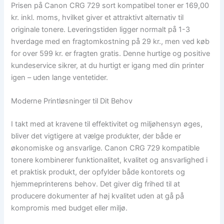
Prisen på Canon CRG 729 sort kompatibel toner er 169,00
kr. inkl. moms, hvilket giver et attraktivt alternativ til
originale tonere. Leveringstiden ligger normalt på 1-3
hverdage med en fragtomkostning på 29 kr., men ved køb
for over 599 kr. er fragten gratis. Denne hurtige og positive
kundeservice sikrer, at du hurtigt er igang med din printer
igen – uden lange ventetider.
Moderne Printløsninger til Dit Behov
I takt med at kravene til effektivitet og miljøhensyn øges,
bliver det vigtigere at vælge produkter, der både er
økonomiske og ansvarlige. Canon CRG 729 kompatible
tonere kombinerer funktionalitet, kvalitet og ansvarlighed i
et praktisk produkt, der opfylder både kontorets og
hjemmeprinterens behov. Det giver dig frihed til at
producere dokumenter af høj kvalitet uden at gå på
kompromis med budget eller miljø.