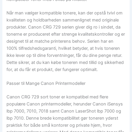
Når man vælger kompatible tonere, kan der opstå tvivl om
kvaliteten og holdbarheden sammenlignet med originale
produkter. Canon CRG 729 serien giver dig ro i sindet, da
tonerne er produceret efter strenge kvalitetskontroller og er
designet til at matche printerens behov. Serien har en
100% tilfredshedsgaranti, hvilket betyder, at hvis toneren
ikke lever op til dine forventninger, får du dine penge retur.
Dette sikrer, at du kan købe toneren med tillid og sikkerhed
for, at du får et produkt, der fungerer optimalt.
Passer til Mange Canon Printermodeller
Canon CRG 729 sort toner er kompatibel med flere
populære Canon printermodeller, herunder Canon iSensys
lbp 7000, 7010, 7018 samt Canon LaserShot lbp 7000 og
lbp 7010. Denne brede kompatibilitet gør toneren yderst
praktisk for både små kontorer og private hjem, hvor