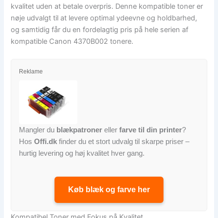
kvalitet uden at betale overpris. Denne kompatible toner er
nøje udvalgt til at levere optimal ydeevne og holdbarhed,
og samtidig får du en fordelagtig pris på hele serien af
kompatible Canon 4370B002 tonere.
Reklame
Mangler du
blækpatroner
eller
farve til din printer
?
Hos
Offi.dk
finder du et stort udvalg til skarpe priser –
hurtig levering og høj kvalitet hver gang.
Køb blæk og farve her
Kompatibel Toner med Fokus på Kvalitet