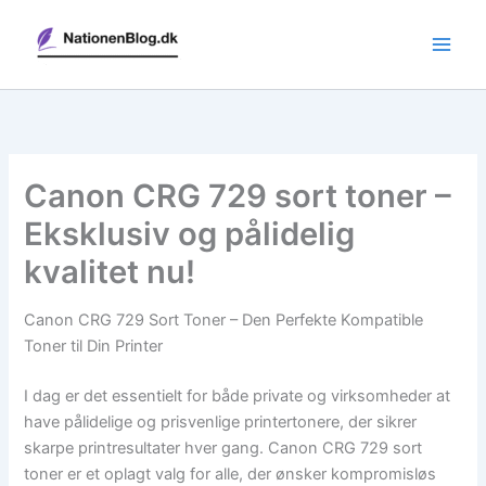
Gå
til
indholdet
Canon CRG 729 sort toner –
Eksklusiv og pålidelig
kvalitet nu!
Canon CRG 729 Sort Toner – Den Perfekte Kompatible
Toner til Din Printer
I dag er det essentielt for både private og virksomheder at
have pålidelige og prisvenlige printertonere, der sikrer
skarpe printresultater hver gang. Canon CRG 729 sort
toner er et oplagt valg for alle, der ønsker kompromisløs