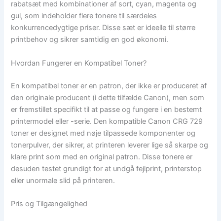
rabatsæt med kombinationer af sort, cyan, magenta og
gul, som indeholder flere tonere til særdeles
konkurrencedygtige priser. Disse sæt er ideelle til større
printbehov og sikrer samtidig en god økonomi.
Hvordan Fungerer en Kompatibel Toner?
En kompatibel toner er en patron, der ikke er produceret af
den originale producent (i dette tilfælde Canon), men som
er fremstillet specifikt til at passe og fungere i en bestemt
printermodel eller -serie. Den kompatible Canon CRG 729
toner er designet med nøje tilpassede komponenter og
tonerpulver, der sikrer, at printeren leverer lige så skarpe og
klare print som med en original patron. Disse tonere er
desuden testet grundigt for at undgå fejlprint, printerstop
eller unormale slid på printeren.
Pris og Tilgængelighed