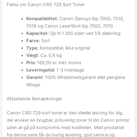
Fakta om Canon CRG 729 Sort Toner
Kompatibilitet:
Canon iSensys lbp 7000, 7010,
7018 og Canon LaserShot lbp 7000, 7010
Kapacitet:
Op til 1.300 sider ved 5% dækning
Farve:
Sort
Type:
Kompatibel, ikke original
Vægt:
Ca. 0,6 kg
Pris:
169,00 kr. inkl. moms
Leveringstid:
1-3 hverdage
Garanti:
100% tilfredshedsgaranti eller pengene
tilbage
Afsluttende Bemærkninger
Canon CRG 729 sort toner er den ideelle løsning for dig,
der ønsker en brugbar, prisvenlig toner til din Canon printer
uden at gå på kompromis med kvaliteten. Med produkter
fra denne serie får du hurtig levering, god service og