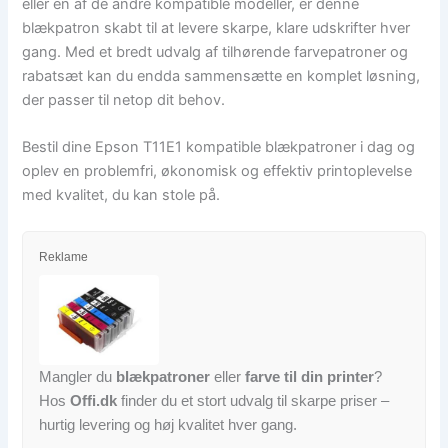
eller en af de andre kompatible modeller, er denne
blækpatron skabt til at levere skarpe, klare udskrifter hver
gang. Med et bredt udvalg af tilhørende farvepatroner og
rabatsæt kan du endda sammensætte en komplet løsning,
der passer til netop dit behov.
Bestil dine Epson T11E1 kompatible blækpatroner i dag og
oplev en problemfri, økonomisk og effektiv printoplevelse
med kvalitet, du kan stole på.
Reklame
Mangler du
blækpatroner
eller
farve til din printer
?
Hos
Offi.dk
finder du et stort udvalg til skarpe priser –
hurtig levering og høj kvalitet hver gang.