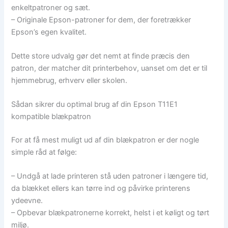
enkeltpatroner og sæt.
– Originale Epson-patroner for dem, der foretrækker
Epson’s egen kvalitet.
Dette store udvalg gør det nemt at finde præcis den
patron, der matcher dit printerbehov, uanset om det er til
hjemmebrug, erhverv eller skolen.
Sådan sikrer du optimal brug af din Epson T11E1
kompatible blækpatron
For at få mest muligt ud af din blækpatron er der nogle
simple råd at følge:
– Undgå at lade printeren stå uden patroner i længere tid,
da blækket ellers kan tørre ind og påvirke printerens
ydeevne.
– Opbevar blækpatronerne korrekt, helst i et køligt og tørt
miljø.