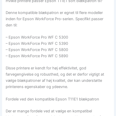
Hvilke printere passer Epson T11E1 sort blækpatron til?
Denne kompatible blækpatron er egnet til flere modeller
inden for Epson WorkForce Pro-serien. Specifikt passer
den til:
– Epson WorkForce Pro WF C 5300
– Epson WorkForce Pro WF C 5390
– Epson WorkForce Pro WF C 5800
– Epson WorkForce Pro WF C 5890
Disse printere er kendt for høj effektivitet, god
farvegengivelse og robusthed, og det er derfor vigtigt at
vælge blækpatroner af høj kvalitet, der kan understøtte
printerens egenskaber og ydeevne.
Fordele ved den kompatible Epson T11E1 blækpatron
Der er mange fordele ved at vælge en kompatibel