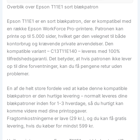
Overblik over Epson T11E1 sort blækpatron
Epson T11E1 er en sort blækpatron, der er kompatibel med
en række Epson WorkForce Pro-printere. Patronen kan
printe op til 5.000 sider, hvilket gør den velegnet til både
kontorbrug og krævende private anvendelser. Den
kompatible variant – C13T11E140 – leveres med 100%
tilfredshedsgaranti. Det betyder, at hvis patronen ikke lever
op til dine forventninger, kan du få pengene retur uden
problemer.
En af de helt store fordele ved at købe denne kompatible
blækpatron er den hurtige levering – normalt leveres dine
blækpatroner inden for 1-3 hverdage, så du hurtigt kan
komme videre med dine printopgaver.
Fragtomkostningerne er lave (29 kr.), og du kan få gratis
levering, hvis du køber for mindst 599 kr.