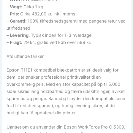
–
Vægt:
Cirka 1 kg
–
Pris:
Cirka 482,00 kr. inkl. moms
–
Garanti:
100% tilfredshedsgaranti med pengene retur ved
utilfredshed
–
Levering:
Typisk inden for 1-3 hverdage
–
Fragt:
29 kr., gratis ved køb over 599 kr.
Afsluttende tanker
Epson T11E1 kompatibel blækpatron er et ideelt valg for
dem, der ønsker professionel printkvalitet til en
overkommelig pris. Med en stor kapacitet på op til 5.000
sider sikres lang holdbarhed og færre udskiftninger, hvilket
sparer tid og penge. Samtidig tilbyder den kompatible serie
fuld tilfredshedsgaranti, og hurtig levering sikrer, at du
hurtigt kan få opdateret din printer.
Uanset om du anvender din Epson WorkForce Pro C 5300,