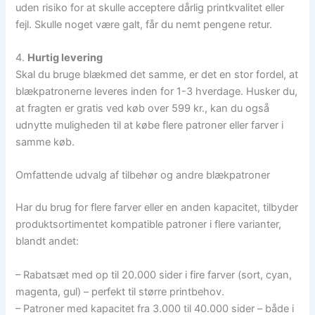
uden risiko for at skulle acceptere dårlig printkvalitet eller
fejl. Skulle noget være galt, får du nemt pengene retur.
4.
Hurtig levering
Skal du bruge blækmed det samme, er det en stor fordel, at
blækpatronerne leveres inden for 1-3 hverdage. Husker du,
at fragten er gratis ved køb over 599 kr., kan du også
udnytte muligheden til at købe flere patroner eller farver i
samme køb.
Omfattende udvalg af tilbehør og andre blækpatroner
Har du brug for flere farver eller en anden kapacitet, tilbyder
produktsortimentet kompatible patroner i flere varianter,
blandt andet:
– Rabatsæt med op til 20.000 sider i fire farver (sort, cyan,
magenta, gul) – perfekt til større printbehov.
– Patroner med kapacitet fra 3.000 til 40.000 sider – både i