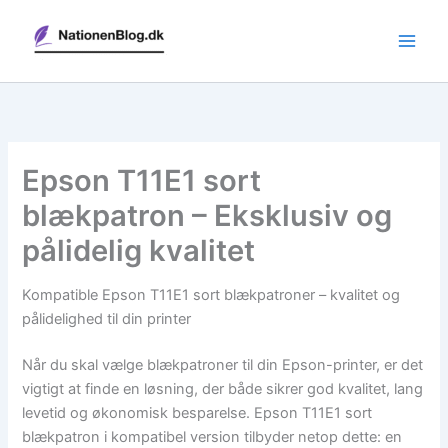
Gå
til
indholdet
Epson T11E1 sort
blækpatron – Eksklusiv og
pålidelig kvalitet
Kompatible Epson T11E1 sort blækpatroner – kvalitet og
pålidelighed til din printer
Når du skal vælge blækpatroner til din Epson-printer, er det
vigtigt at finde en løsning, der både sikrer god kvalitet, lang
levetid og økonomisk besparelse. Epson T11E1 sort
blækpatron i kompatibel version tilbyder netop dette: en