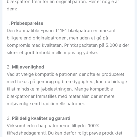
blækpatron frem for en original patron. Her er nogle af
dem:
1.
Prisbesparelse
Den kompatible Epson T11E1 blækpatron er markant
billigere end originalpatronen, men uden at gå på
kompromis med kvaliteten. Printkapaciteten på 5.000 sider
sikrer et godt forhold mellem pris og ydelse.
2.
Miljøvenlighed
Ved at vælge kompatible patroner, der ofte er produceret
med fokus på genbrug og bæredygtighed, kan du bidrage
til at mindske miljøbelastningen. Mange kompatible
blækpatroner fremstilles med materialer, der er mere
miljøvenlige end traditionelle patroner.
3.
Pålidelig kvalitet og garanti
Virksomheden bag patronerne tilbyder 100%
tilfredshedsgaranti. Du kan derfor roligt prøve produktet