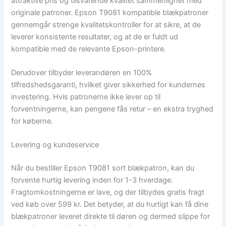
attraktive pris og tilsvarende kvalitet sammenlignet med
originale patroner. Epson T9081 kompatible blækpatroner
gennemgår strenge kvalitetskontroller for at sikre, at de
leverer konsistente resultater, og at de er fuldt ud
kompatible med de relevante Epson-printere.
Derudover tilbyder leverandøren en 100%
tilfredshedsgaranti, hvilket giver sikkerhed for kundernes
investering. Hvis patronerne ikke lever op til
forventningerne, kan pengene fås retur – en ekstra tryghed
for køberne.
Levering og kundeservice
Når du bestiller Epson T9081 sort blækpatron, kan du
forvente hurtig levering inden for 1-3 hverdage.
Fragtomkostningerne er lave, og der tilbydes gratis fragt
ved køb over 599 kr. Det betyder, at du hurtigt kan få dine
blækpatroner leveret direkte til døren og dermed slippe for