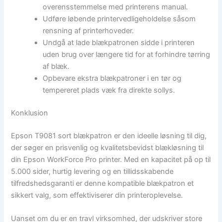
overensstemmelse med printerens manual.
Udføre løbende printervedligeholdelse såsom
rensning af printerhoveder.
Undgå at lade blækpatronen sidde i printeren
uden brug over længere tid for at forhindre tørring
af blæk.
Opbevare ekstra blækpatroner i en tør og
tempereret plads væk fra direkte sollys.
Konklusion
Epson T9081 sort blækpatron er den ideelle løsning til dig,
der søger en prisvenlig og kvalitetsbevidst blækløsning til
din Epson WorkForce Pro printer. Med en kapacitet på op til
5.000 sider, hurtig levering og en tillidsskabende
tilfredshedsgaranti er denne kompatible blækpatron et
sikkert valg, som effektiviserer din printeroplevelse.
Uanset om du er en travl virksomhed, der udskriver store