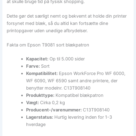
at skulle bruge tid på fysisk shopping.
Dette gør det særligt nemt og bekvemt at holde din printer
forsynet med blæk, så du altid kan fortsætte dine
printopgaver uden unødige afbrydelser.
Fakta om Epson T9081 sort blækpatron
Kapacitet:
Op til 5.000 sider
Farve:
Sort
Kompatibilitet:
Epson WorkForce Pro WF 6000,
WF 6090, WF 6590 samt andre printere, der
benytter modelnr. C13T908140
Produkttype:
Kompatibel blækpatron
Vægt:
Cirka 0,2 kg
Producent-/varenummer:
C13T908140
Lagerstatus:
Hurtig levering inden for 1-3
hverdage