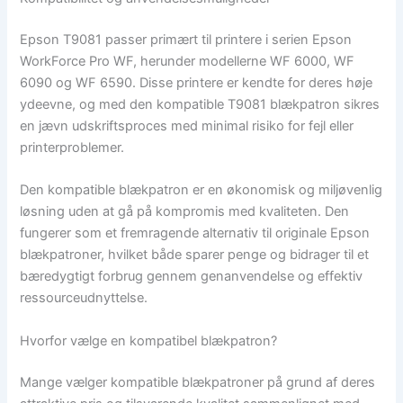
Epson T9081 passer primært til printere i serien Epson
WorkForce Pro WF, herunder modellerne WF 6000, WF
6090 og WF 6590. Disse printere er kendte for deres høje
ydeevne, og med den kompatible T9081 blækpatron sikres
en jævn udskriftsproces med minimal risiko for fejl eller
printerproblemer.
Den kompatible blækpatron er en økonomisk og miljøvenlig
løsning uden at gå på kompromis med kvaliteten. Den
fungerer som et fremragende alternativ til originale Epson
blækpatroner, hvilket både sparer penge og bidrager til et
bæredygtigt forbrug gennem genanvendelse og effektiv
ressourceudnyttelse.
Hvorfor vælge en kompatibel blækpatron?
Mange vælger kompatible blækpatroner på grund af deres