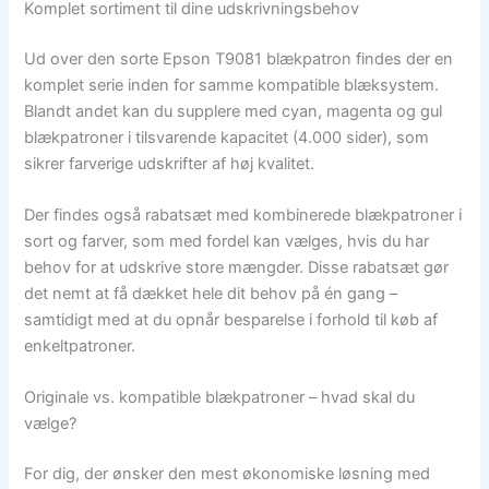
Komplet sortiment til dine udskrivningsbehov
Ud over den sorte Epson T9081 blækpatron findes der en
komplet serie inden for samme kompatible blæksystem.
Blandt andet kan du supplere med cyan, magenta og gul
blækpatroner i tilsvarende kapacitet (4.000 sider), som
sikrer farverige udskrifter af høj kvalitet.
Der findes også rabatsæt med kombinerede blækpatroner i
sort og farver, som med fordel kan vælges, hvis du har
behov for at udskrive store mængder. Disse rabatsæt gør
det nemt at få dækket hele dit behov på én gang –
samtidigt med at du opnår besparelse i forhold til køb af
enkeltpatroner.
Originale vs. kompatible blækpatroner – hvad skal du
vælge?
For dig, der ønsker den mest økonomiske løsning med