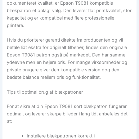
dokumenteret kvalitet, er Epson T9081 kompatible
blækpatron et oplagt valg. Den leverer flot printkvalitet, stor
kapacitet og er kompatibel med flere professionelle
printere.
Hvis du prioriterer garanti direkte fra producenten og vil
betale lidt ekstra for originalt tilbehør, findes den originale
Epson T9081 patron også på markedet. Den har samme
ydeevne men en højere pris. For mange virksomheder og
private brugere giver den kompatible version dog den
bedste balance mellem pris og funktionalitet.
Tips til optimal brug af blækpatroner
For at sikre at din Epson T9081 sort blækpatron fungerer
optimalt og leverer skarpe billeder i lang tid, anbefales det
at:
Installere blækpatronen korrekt i