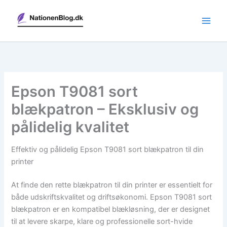
Gå
til
indholdet
Epson T9081 sort
blækpatron – Eksklusiv og
pålidelig kvalitet
Effektiv og pålidelig Epson T9081 sort blækpatron til din
printer
At finde den rette blækpatron til din printer er essentielt for
både udskriftskvalitet og driftsøkonomi. Epson T9081 sort
blækpatron er en kompatibel blækløsning, der er designet
til at levere skarpe, klare og professionelle sort-hvide