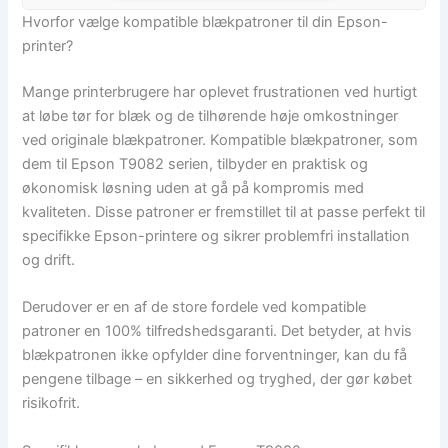
Hvorfor vælge kompatible blækpatroner til din Epson-
printer?
Mange printerbrugere har oplevet frustrationen ved hurtigt
at løbe tør for blæk og de tilhørende høje omkostninger
ved originale blækpatroner. Kompatible blækpatroner, som
dem til Epson T9082 serien, tilbyder en praktisk og
økonomisk løsning uden at gå på kompromis med
kvaliteten. Disse patroner er fremstillet til at passe perfekt til
specifikke Epson-printere og sikrer problemfri installation
og drift.
Derudover er en af de store fordele ved kompatible
patroner en 100% tilfredshedsgaranti. Det betyder, at hvis
blækpatronen ikke opfylder dine forventninger, kan du få
pengene tilbage – en sikkerhed og tryghed, der gør købet
risikofrit.