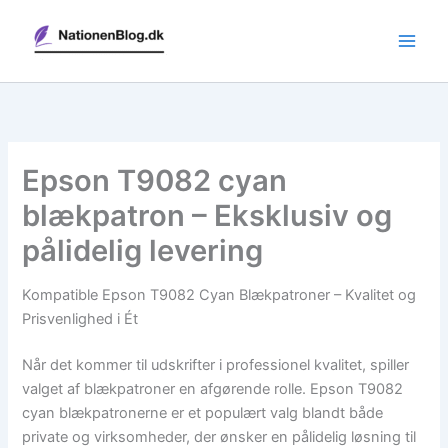
Gå
til
indholdet
Epson T9082 cyan
blækpatron – Eksklusiv og
pålidelig levering
Kompatible Epson T9082 Cyan Blækpatroner – Kvalitet og
Prisvenlighed i Ét
Når det kommer til udskrifter i professionel kvalitet, spiller
valget af blækpatroner en afgørende rolle. Epson T9082
cyan blækpatronerne er et populært valg blandt både
private og virksomheder, der ønsker en pålidelig løsning til