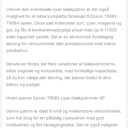
Udover den individuelle cyan blækpatron er der også
mulighed for at købe komplette farvesæt til Epson T9081-
T9084 serien. Disse sæt indeholder sort, cyan, magenta og
gul, og fås til konkurrencedygtige priser med op til 17.000
sider kapacitet samlet. Det er en økonomisk fordelagtig
løsning for virksomheder eller privatpersoner med større
printbehov.
Derudover findes der flere variationer af blækpatronerne,
både originale og kompatible, med forskellige kapaciteter,
så du kan vælge den løsning, der passer bedst til dine
behov og budget.
Hvem passer Epson T9082 cyan blækpatronen til?
Denne patron er ideel til små og mellemstore virksomheder,
som har brug for en pålidelig cyanpatron med god
holdbarhed og flot farvegengivelse. Den er også velegnet