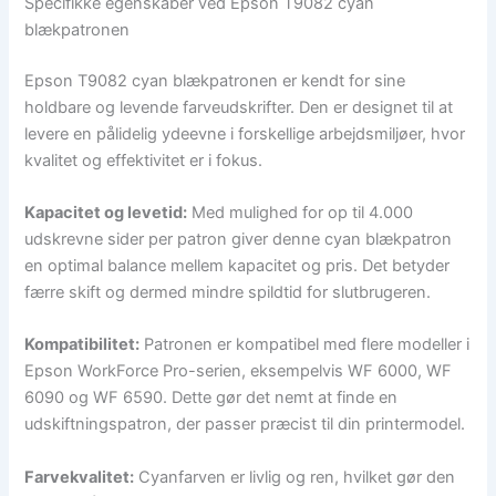
Specifikke egenskaber ved Epson T9082 cyan
blækpatronen
Epson T9082 cyan blækpatronen er kendt for sine
holdbare og levende farveudskrifter. Den er designet til at
levere en pålidelig ydeevne i forskellige arbejdsmiljøer, hvor
kvalitet og effektivitet er i fokus.
Kapacitet og levetid:
Med mulighed for op til 4.000
udskrevne sider per patron giver denne cyan blækpatron
en optimal balance mellem kapacitet og pris. Det betyder
færre skift og dermed mindre spildtid for slutbrugeren.
Kompatibilitet:
Patronen er kompatibel med flere modeller i
Epson WorkForce Pro-serien, eksempelvis WF 6000, WF
6090 og WF 6590. Dette gør det nemt at finde en
udskiftningspatron, der passer præcist til din printermodel.
Farvekvalitet:
Cyanfarven er livlig og ren, hvilket gør den