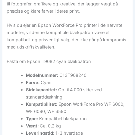
til fotografer, grafikere og kreative, der lægger vægt på
præcise og klare farver i deres print.
Hvis du ejer en Epson WorkForce Pro printer i de nævnte
modeller, vil denne kompatible blækpatron være et
kompatibelt og prisvenligt valg, der ikke går på kompromis
med udskriftskvaliteten.
Fakta om Epson T9082 cyan blækpatron
Modelnummer:
C13T908240
Farve:
Cyan
Sidekapacitet:
Op til 4.000 sider ved
standarddækning
Kompatibilitet:
Epson WorkForce Pro WF 6000,
WF 6090, WF 6590
Type:
Kompatibel blækpatron
Vægt:
Ca. 0,2 kg
Leveringstid:
1-3 hverdage