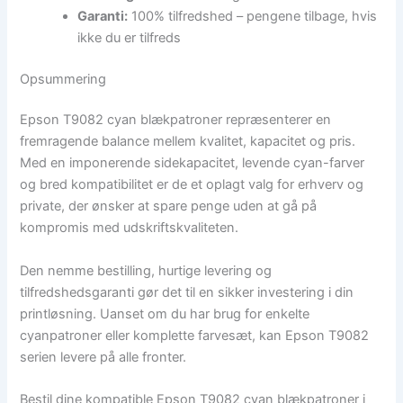
Garanti:
100% tilfredshed – pengene tilbage, hvis
ikke du er tilfreds
Opsummering
Epson T9082 cyan blækpatroner repræsenterer en
fremragende balance mellem kvalitet, kapacitet og pris.
Med en imponerende sidekapacitet, levende cyan-farver
og bred kompatibilitet er de et oplagt valg for erhverv og
private, der ønsker at spare penge uden at gå på
kompromis med udskriftskvaliteten.
Den nemme bestilling, hurtige levering og
tilfredshedsgaranti gør det til en sikker investering i din
printløsning. Uanset om du har brug for enkelte
cyanpatroner eller komplette farvesæt, kan Epson T9082
serien levere på alle fronter.
Bestil dine kompatible Epson T9082 cyan blækpatroner i