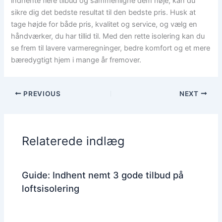
indhente flere tilbud og sammenligne dem nøje, kan du
sikre dig det bedste resultat til den bedste pris. Husk at
tage højde for både pris, kvalitet og service, og vælg en
håndværker, du har tillid til. Med den rette isolering kan du
se frem til lavere varmeregninger, bedre komfort og et mere
bæredygtigt hjem i mange år fremover.
PREVIOUS
NEXT
Relaterede indlæg
Guide: Indhent nemt 3 gode tilbud på
loftsisolering