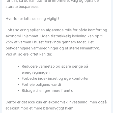
for trin, så du kan træffe et informeret valg og opnå de
største besparelser.
Hvorfor er loftsisolering vigtigt?
Loftsisolering spiller en afgørende rolle for både komfort og
økonomi i hjemmet. Uden tilstrækkelig isolering kan op til
25% af varmen i huset forsvinde gennem taget. Det
betyder højere varmeregninger og et større klimaaftryk.
Ved at isolere loftet kan du:
Reducere varmetab og spare penge på
energiregningen
Forbedre indeklimaet og øge komforten
Forhøje boligens værdi
Bidrage til en grønnere fremtid
Derfor er det ikke kun en økonomisk investering, men også
et skridt mod et mere bæredygtigt hjem.