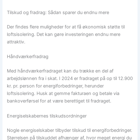
Tilskud og fradrag: Sådan sparer du endnu mere
Der findes flere muligheder for at få økonomisk støtte til
loftsisolering. Det kan gøre investeringen endnu mere
attraktiv.
Håndværkerfradrag
Med håndværkerfradraget kan du trække en del af
arbejdslønnen fra i skat. I 2024 er fradraget på op til 12.900
kr. pr. person for energiforbedringer, herunder
loftsisolering. Husk at gemme fakturaen og betale via
bankoverførsel for at være berettiget til fradraget.
Energiselskabernes tilskudsordninger
Nogle energiselskaber tilbyder tilskud til energiforbedringer.
Størrelsen på tilskuddet afhænger af, hvor meget energi du