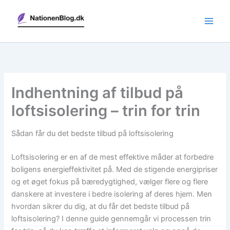
Gå
til
indholdet
Indhentning af tilbud på
loftsisolering – trin for trin
Sådan får du det bedste tilbud på loftsisolering
Loftsisolering er en af de mest effektive måder at forbedre
boligens energieffektivitet på. Med de stigende energipriser
og et øget fokus på bæredygtighed, vælger flere og flere
danskere at investere i bedre isolering af deres hjem. Men
hvordan sikrer du dig, at du får det bedste tilbud på
loftsisolering? I denne guide gennemgår vi processen trin