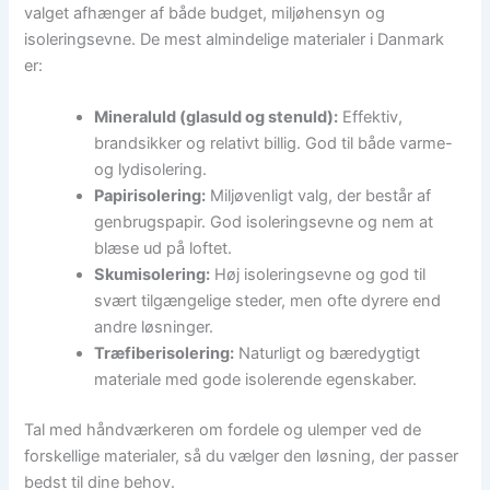
valget afhænger af både budget, miljøhensyn og
isoleringsevne. De mest almindelige materialer i Danmark
er:
Mineraluld (glasuld og stenuld):
Effektiv,
brandsikker og relativt billig. God til både varme-
og lydisolering.
Papirisolering:
Miljøvenligt valg, der består af
genbrugspapir. God isoleringsevne og nem at
blæse ud på loftet.
Skumisolering:
Høj isoleringsevne og god til
svært tilgængelige steder, men ofte dyrere end
andre løsninger.
Træfiberisolering:
Naturligt og bæredygtigt
materiale med gode isolerende egenskaber.
Tal med håndværkeren om fordele og ulemper ved de
forskellige materialer, så du vælger den løsning, der passer
bedst til dine behov.