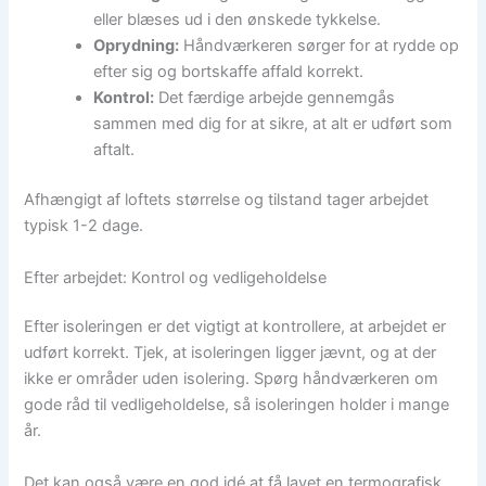
eller blæses ud i den ønskede tykkelse.
Oprydning:
Håndværkeren sørger for at rydde op
efter sig og bortskaffe affald korrekt.
Kontrol:
Det færdige arbejde gennemgås
sammen med dig for at sikre, at alt er udført som
aftalt.
Afhængigt af loftets størrelse og tilstand tager arbejdet
typisk 1-2 dage.
Efter arbejdet: Kontrol og vedligeholdelse
Efter isoleringen er det vigtigt at kontrollere, at arbejdet er
udført korrekt. Tjek, at isoleringen ligger jævnt, og at der
ikke er områder uden isolering. Spørg håndværkeren om
gode råd til vedligeholdelse, så isoleringen holder i mange
år.
Det kan også være en god idé at få lavet en termografisk