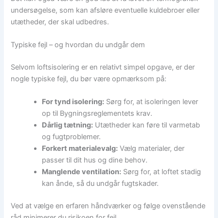
undersøgelse, som kan afsløre eventuelle kuldebroer eller
utætheder, der skal udbedres.
Typiske fejl – og hvordan du undgår dem
Selvom loftsisolering er en relativt simpel opgave, er der
nogle typiske fejl, du bør være opmærksom på:
For tynd isolering:
Sørg for, at isoleringen lever
op til Bygningsreglementets krav.
Dårlig tætning:
Utætheder kan føre til varmetab
og fugtproblemer.
Forkert materialevalg:
Vælg materialer, der
passer til dit hus og dine behov.
Manglende ventilation:
Sørg for, at loftet stadig
kan ånde, så du undgår fugtskader.
Ved at vælge en erfaren håndværker og følge ovenstående
råd minimerer du risikoen for fejl.