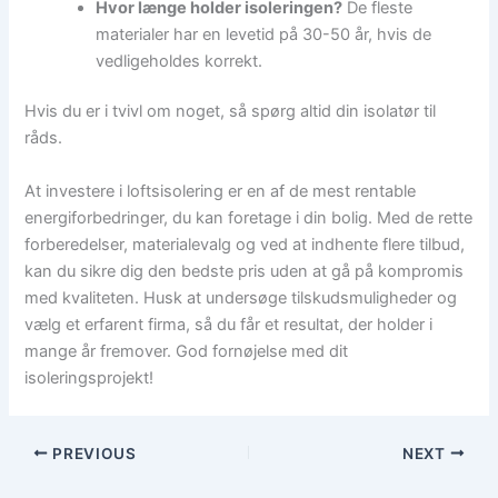
Hvor længe holder isoleringen?
De fleste
materialer har en levetid på 30-50 år, hvis de
vedligeholdes korrekt.
Hvis du er i tvivl om noget, så spørg altid din isolatør til
råds.
At investere i loftsisolering er en af de mest rentable
energiforbedringer, du kan foretage i din bolig. Med de rette
forberedelser, materialevalg og ved at indhente flere tilbud,
kan du sikre dig den bedste pris uden at gå på kompromis
med kvaliteten. Husk at undersøge tilskudsmuligheder og
vælg et erfarent firma, så du får et resultat, der holder i
mange år fremover. God fornøjelse med dit
isoleringsprojekt!
PREVIOUS
NEXT