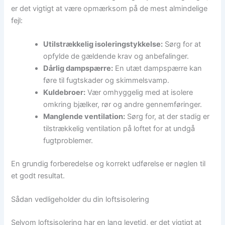
er det vigtigt at være opmærksom på de mest almindelige
fejl:
Utilstrækkelig isoleringstykkelse:
Sørg for at
opfylde de gældende krav og anbefalinger.
Dårlig dampspærre:
En utæt dampspærre kan
føre til fugtskader og skimmelsvamp.
Kuldebroer:
Vær omhyggelig med at isolere
omkring bjælker, rør og andre gennemføringer.
Manglende ventilation:
Sørg for, at der stadig er
tilstrækkelig ventilation på loftet for at undgå
fugtproblemer.
En grundig forberedelse og korrekt udførelse er nøglen til
et godt resultat.
Sådan vedligeholder du din loftsisolering
Selvom loftsisolering har en lang levetid, er det vigtigt at