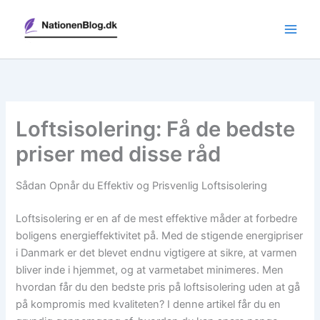
Gå
til
indholdet
Loftsisolering: Få de bedste
priser med disse råd
Sådan Opnår du Effektiv og Prisvenlig Loftsisolering
Loftsisolering er en af de mest effektive måder at forbedre
boligens energieffektivitet på. Med de stigende energipriser
i Danmark er det blevet endnu vigtigere at sikre, at varmen
bliver inde i hjemmet, og at varmetabet minimeres. Men
hvordan får du den bedste pris på loftsisolering uden at gå
på kompromis med kvaliteten? I denne artikel får du en