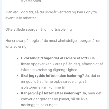
lavsæsonen.
Planlæg i god tid, så du undgår ventetid og kan udnytte
eventuelle rabatter.
Ofte stillede spørgsmål om loftsisolering
Her er svar på nogle af de mest almindelige spørgsmål om
loftsisolering:
Hvor lang tid tager det at isolere et loft?
De
fleste opgaver kan klares på én dag, afhængigt af
loftets størrelse og tilgængelighed.
Skal jeg rydde loftet inden isolering?
Ja, det er
en god idé at fjerne opbevarede ting, så
isolatørerne kan komme til.
Kan jeg gå på loftet efter isolering?
Ja, men det
kræver gangbroer eller plader, så du ikke
ødelægger isoleringen.