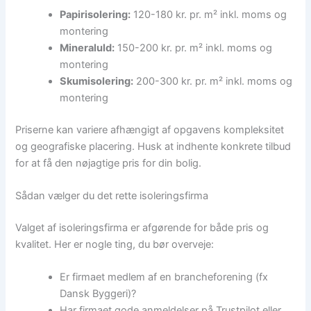
Papirisolering:
120-180 kr. pr. m² inkl. moms og
montering
Mineraluld:
150-200 kr. pr. m² inkl. moms og
montering
Skumisolering:
200-300 kr. pr. m² inkl. moms og
montering
Priserne kan variere afhængigt af opgavens kompleksitet
og geografiske placering. Husk at indhente konkrete tilbud
for at få den nøjagtige pris for din bolig.
Sådan vælger du det rette isoleringsfirma
Valget af isoleringsfirma er afgørende for både pris og
kvalitet. Her er nogle ting, du bør overveje:
Er firmaet medlem af en brancheforening (fx
Dansk Byggeri)?
Har firmaet gode anmeldelser på Trustpilot eller