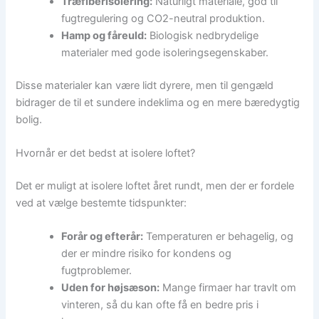
Træfiberisolering:
Naturligt materiale, god til
fugtregulering og CO2-neutral produktion.
Hamp og fåreuld:
Biologisk nedbrydelige
materialer med gode isoleringsegenskaber.
Disse materialer kan være lidt dyrere, men til gengæld
bidrager de til et sundere indeklima og en mere bæredygtig
bolig.
Hvornår er det bedst at isolere loftet?
Det er muligt at isolere loftet året rundt, men der er fordele
ved at vælge bestemte tidspunkter:
Forår og efterår:
Temperaturen er behagelig, og
der er mindre risiko for kondens og
fugtproblemer.
Uden for højsæson:
Mange firmaer har travlt om
vinteren, så du kan ofte få en bedre pris i