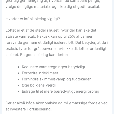
grundig gennemgang af, hvordan du kan spare penge,
vælge de rigtige materialer og sikre dig et godt resultat.
Hvorfor er loftsisolering vigtigt?
Loftet er et af de steder i huset, hvor der kan ske det
største varmetab. Faktisk kan op til 25% af varmen
forsvinde gennem et dårligt isoleret loft. Det betyder, at du i
praksis fyrer for gråspurvene, hvis ikke dit loft er ordentligt
isoleret. En god isolering kan derfor:
Reducere varmeregningen betydeligt
Forbedre indeklimaet
Forhindre skimmelsvamp og fugtskader
Øge boligens værdi
Bidrage til et mere bæredygtigt energiforbrug
Der er altså både økonomiske og miljømæssige fordele ved
at investere i loftsisolering.