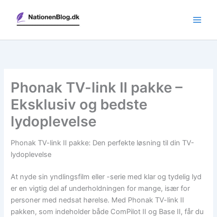
Gå
til
indholdet
Phonak TV-link II pakke –
Eksklusiv og bedste
lydoplevelse
Phonak TV-link II pakke: Den perfekte løsning til din TV-
lydoplevelse
At nyde sin yndlingsfilm eller -serie med klar og tydelig lyd
er en vigtig del af underholdningen for mange, især for
personer med nedsat hørelse. Med Phonak TV-link II
pakken, som indeholder både ComPilot II og Base II, får du