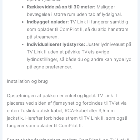
Rækkevidde på op til 30 meter:
Muliggør
bevægelse i større rum uden tab af lydsignal.
Indbygget oplader:
TV Link II fungerer samtidig
som oplader til ComPilot II, så du altid har strøm
på streameren.
Individualiseret lydstyrke:
Juster lydniveauet på
TV Link II uden at påvirke TV’ets øvrige
lydindstillinger, så både du og andre kan nyde lyd
på egne præferencer.
Installation og brug
Opsætningen af pakken er enkel og ligetil. TV Link II
placeres ved siden af fjernsynet og forbindes til TV’et via
enten Toslink optisk kabel, RCA-kabel eller 3,5 mm
jackstik. Herefter forbindes strøm til TV Link II, som også
fungerer som oplader til ComPilot II.