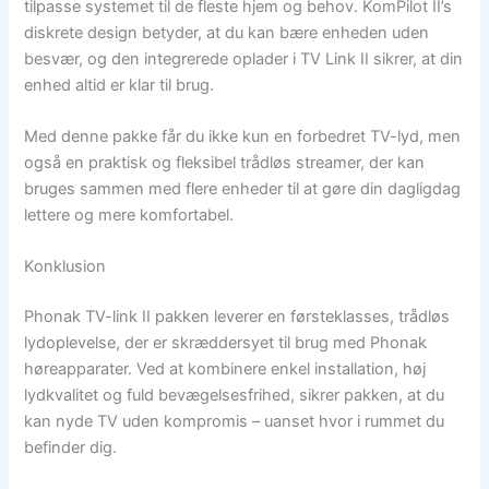
tilpasse systemet til de fleste hjem og behov. KomPilot II’s
diskrete design betyder, at du kan bære enheden uden
besvær, og den integrerede oplader i TV Link II sikrer, at din
enhed altid er klar til brug.
Med denne pakke får du ikke kun en forbedret TV-lyd, men
også en praktisk og fleksibel trådløs streamer, der kan
bruges sammen med flere enheder til at gøre din dagligdag
lettere og mere komfortabel.
Konklusion
Phonak TV-link II pakken leverer en førsteklasses, trådløs
lydoplevelse, der er skræddersyet til brug med Phonak
høreapparater. Ved at kombinere enkel installation, høj
lydkvalitet og fuld bevægelsesfrihed, sikrer pakken, at du
kan nyde TV uden kompromis – uanset hvor i rummet du
befinder dig.