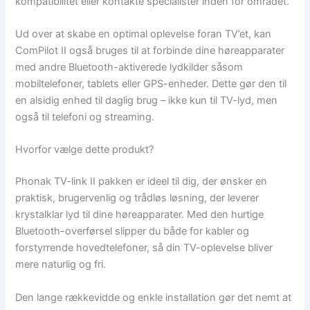
kompatibilitet eller kontakte specialister inden for området.
Ud over at skabe en optimal oplevelse foran TV’et, kan
ComPilot II også bruges til at forbinde dine høreapparater
med andre Bluetooth-aktiverede lydkilder såsom
mobiltelefoner, tablets eller GPS-enheder. Dette gør den til
en alsidig enhed til daglig brug – ikke kun til TV-lyd, men
også til telefoni og streaming.
Hvorfor vælge dette produkt?
Phonak TV-link II pakken er ideel til dig, der ønsker en
praktisk, brugervenlig og trådløs løsning, der leverer
krystalklar lyd til dine høreapparater. Med den hurtige
Bluetooth-overførsel slipper du både for kabler og
forstyrrende hovedtelefoner, så din TV-oplevelse bliver
mere naturlig og fri.
Den lange rækkevidde og enkle installation gør det nemt at