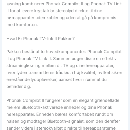
løsning kombinerer Phonak Compilot II og Phonak TV Link
II for at levere krystalklar stereolyd direkte til dine
høreapparater uden kabler og uden at gå på kompromis
med komforten.
Hvad Er Phonak TV-link II Pakken?
Pakken består af to hovedkomponenter: Phonak Compilot
II og Phonak TV Link II. Sammen udgør disse en effektiv
streamingløsning mellem dit TV og dine høreapparater,
hvor lyden transmitteres trådløst i høj kvalitet, hvilket sikrer
enestående lydoplevelser, uanset hvor i rummet du
befinder dig.
Phonak Compilot II fungerer som en elegant grænseflade
mellem Bluetooth-aktiverede enheder og dine Phonak
høreapparater. Enheden bæres komfortabelt rundt om
halsen og modtager Bluetooth-signalet, som den derefter
sender videre i stereokvalitet direkte til høreapparaterne.