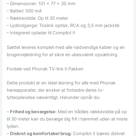
– Dimensioner: 101 x 77 x 30 mm
– Batteri: 500 mA
– Rækkevidde: Op til 30 meter
– Lydindgange: Toslink optisk, RCA og 3,5 mm jackstik
– Integreret oplader til Compilot II
Sættet leveres komplet med alle nødvendige kabler og en
brugervejledning for at sikre en ubesværet opsætning.
Fordele ved Phonak TV-link II Pakken
Dette produkt er en ideel løsning for alle med Phonak
høreapparater, der ønsker at forbedre deres tv-
lytteoplevelse væsentligt. Herunder opnår du:
–
Frihed og bevægelse:
Med en trådløs rækkevidde på op
til 30 meter kan du bevæge dig frit i hjemmet uden at miste
lyden.
–
Diskret og komfortabel brug:
Compilot II bæres diskret