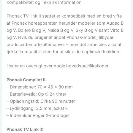
Kompatibilitet og Teknisk Information
Phonak TV-link II sættet er kompatibelt med en bred vifte
af Phonak høreapparater, herunder modeller som Audéo B
og V, Bolero B og V, Naida B og V, Sky B og V samt Virto B
og V. Hvis du bruger et andet Phonak-model, tilbyder
producenten ofte alternativer – men det anbefales altid at
tjekke kompatibiliteten for at sikre den optimale funktion.
Her er en oversigt over nogle hovedspecifikationer:
Phonak Compilot II:
– Dimensioner: 70 x 45 x 80 mm
– Batterilevetid: Op til 24 timer
– Opladningstid: Cirka 90 minutter
– Lydindgang: 3,5 mm jackstik
– Indeholder Roger X-modtager
Phonak TV Link II: