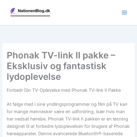
Gå
til
indholdet
Phonak TV-link II pakke –
Eksklusiv og fantastisk
lydoplevelse
Forbedr Din TV-Oplevelse med Phonak TV-link II Pakke
At følge med i sine yndlingsprogrammer og film på TV kan
for mange mennesker være en udfordring, især hvis man
har nedsat hørelse. Phonak TV-link II pakken er en løsning
designet til at forbedre lydoplevelsen for brugere af Phonak
høreapparater. Denne avancerede Bluetooth®-baserede