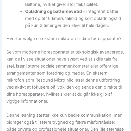
Beltone, hvilket giver stor fleksibilitet.
Opladning og batterilevetid
– Integreret batteri
med op til 10 timers taletid og kort opladningstid
på kun 3 timer gør den ideel til hele dagen.
Hvorfor vælge en ekstern mikrofon til dine høreapparater?
Selvom moderne høreapparater er teknologisk avancerede,
kan de i visse situationer have svært ved at skille tale fra
støj, især i større sociale sammenkomster eller offentlige
arrangementer som foredrag og møder. En ekstern
mikrofon som Resound Micro Mic løser denne udfordring
ved aktivt at fokusere på lydkilden og sende den direkte til
dine høreapparater, hvilket sikrer at du går ikke glip af
vigtige informationer.
Denne løsning støtter ikke kun bedre kommunikation, men
bidrager også til større tryghed og færre misforståelser i
både private og professionelle situationer. Den lille størrelse