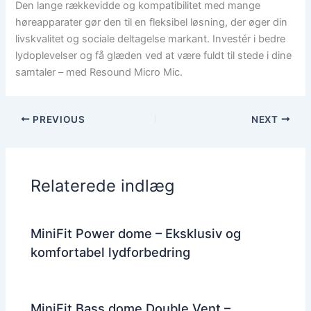
Den lange rækkevidde og kompatibilitet med mange
høreapparater gør den til en fleksibel løsning, der øger din
livskvalitet og sociale deltagelse markant. Investér i bedre
lydoplevelser og få glæden ved at være fuldt til stede i dine
samtaler – med Resound Micro Mic.
PREVIOUS
NEXT
Relaterede indlæg
MiniFit Power dome – Eksklusiv og
komfortabel lydforbedring
MiniFit Bass dome Double Vent –