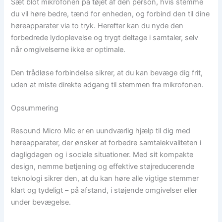
Sæt blot mikrofonen på tøjet af den person, hvis stemme
du vil høre bedre, tænd for enheden, og forbind den til dine
høreapparater via to tryk. Herefter kan du nyde den
forbedrede lydoplevelse og trygt deltage i samtaler, selv
når omgivelserne ikke er optimale.
Den trådløse forbindelse sikrer, at du kan bevæge dig frit,
uden at miste direkte adgang til stemmen fra mikrofonen.
Opsummering
Resound Micro Mic er en uundværlig hjælp til dig med
høreapparater, der ønsker at forbedre samtalekvaliteten i
dagligdagen og i sociale situationer. Med sit kompakte
design, nemme betjening og effektive støjreducerende
teknologi sikrer den, at du kan høre alle vigtige stemmer
klart og tydeligt – på afstand, i støjende omgivelser eller
under bevægelse.