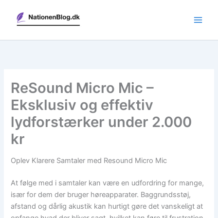
Gå
til
indholdet
ReSound Micro Mic –
Eksklusiv og effektiv
lydforstærker under 2.000
kr
Oplev Klarere Samtaler med Resound Micro Mic
At følge med i samtaler kan være en udfordring for mange,
især for dem der bruger høreapparater. Baggrundsstøj,
afstand og dårlig akustik kan hurtigt gøre det vanskeligt at