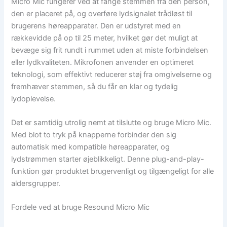
Micro Mic fungerer ved at fange stemmen fra den person,
den er placeret på, og overføre lydsignalet trådløst til
brugerens høreapparater. Den er udstyret med en
rækkevidde på op til 25 meter, hvilket gør det muligt at
bevæge sig frit rundt i rummet uden at miste forbindelsen
eller lydkvaliteten. Mikrofonen anvender en optimeret
teknologi, som effektivt reducerer støj fra omgivelserne og
fremhæver stemmen, så du får en klar og tydelig
lydoplevelse.
Det er samtidig utrolig nemt at tilslutte og bruge Micro Mic.
Med blot to tryk på knapperne forbinder den sig
automatisk med kompatible høreapparater, og
lydstrømmen starter øjeblikkeligt. Denne plug-and-play-
funktion gør produktet brugervenligt og tilgængeligt for alle
aldersgrupper.
Fordele ved at bruge Resound Micro Mic