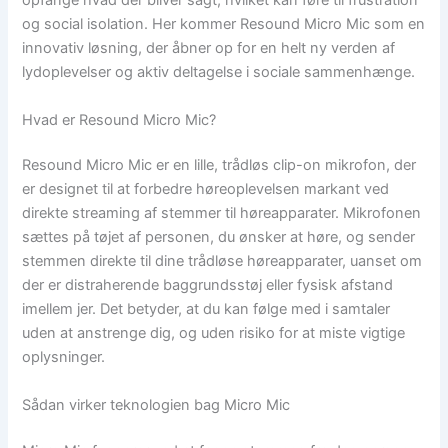
opfange hvad der bliver sagt, hvilket kan føre til frustration
og social isolation. Her kommer Resound Micro Mic som en
innovativ løsning, der åbner op for en helt ny verden af
lydoplevelser og aktiv deltagelse i sociale sammenhænge.
Hvad er Resound Micro Mic?
Resound Micro Mic er en lille, trådløs clip-on mikrofon, der
er designet til at forbedre høreoplevelsen markant ved
direkte streaming af stemmer til høreapparater. Mikrofonen
sættes på tøjet af personen, du ønsker at høre, og sender
stemmen direkte til dine trådløse høreapparater, uanset om
der er distraherende baggrundsstøj eller fysisk afstand
imellem jer. Det betyder, at du kan følge med i samtaler
uden at anstrenge dig, og uden risiko for at miste vigtige
oplysninger.
Sådan virker teknologien bag Micro Mic