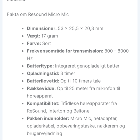
Fakta om Resound Micro Mic
Dimensioner:
53 x 25,5 x 20,3 mm
Vægt:
17 gram
Farve:
Sort
Frekvensområde for transmission:
800 – 8000
Hz
Batteritype:
Integreret genopladeligt batteri
Opladningstid:
3 timer
Batterilevetid:
Op til 10 timers tale
Rækkevidde:
Op til 25 meter fra mikrofon til
høreapparat
Kompatibilitet:
Trådløse høreapparater fra
ReSound, Interton og Beltone
Pakken indeholder:
Micro Mic, netadapter,
opladerkabel, opbevaringstaske, nakkerem og
brugervejledning