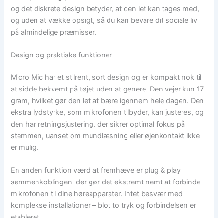
og det diskrete design betyder, at den let kan tages med,
og uden at vække opsigt, så du kan bevare dit sociale liv
på almindelige præmisser.
Design og praktiske funktioner
Micro Mic har et stilrent, sort design og er kompakt nok til
at sidde bekvemt på tøjet uden at genere. Den vejer kun 17
gram, hvilket gør den let at bære igennem hele dagen. Den
ekstra lydstyrke, som mikrofonen tilbyder, kan justeres, og
den har retningsjustering, der sikrer optimal fokus på
stemmen, uanset om mundlæsning eller øjenkontakt ikke
er mulig.
En anden funktion værd at fremhæve er plug & play
sammenkoblingen, der gør det ekstremt nemt at forbinde
mikrofonen til dine høreapparater. Intet besvær med
komplekse installationer – blot to tryk og forbindelsen er
etableret.