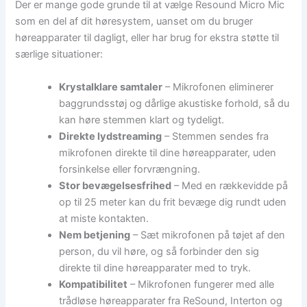
Der er mange gode grunde til at vælge Resound Micro Mic
som en del af dit høresystem, uanset om du bruger
høreapparater til dagligt, eller har brug for ekstra støtte til
særlige situationer:
Krystalklare samtaler
– Mikrofonen eliminerer
baggrundsstøj og dårlige akustiske forhold, så du
kan høre stemmen klart og tydeligt.
Direkte lydstreaming
– Stemmen sendes fra
mikrofonen direkte til dine høreapparater, uden
forsinkelse eller forvrængning.
Stor bevægelsesfrihed
– Med en rækkevidde på
op til 25 meter kan du frit bevæge dig rundt uden
at miste kontakten.
Nem betjening
– Sæt mikrofonen på tøjet af den
person, du vil høre, og så forbinder den sig
direkte til dine høreapparater med to tryk.
Kompatibilitet
– Mikrofonen fungerer med alle
trådløse høreapparater fra ReSound, Interton og