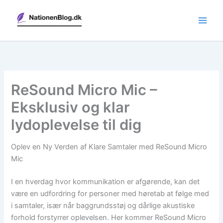
Gå
til
indholdet
ReSound Micro Mic –
Eksklusiv og klar
lydoplevelse til dig
Oplev en Ny Verden af Klare Samtaler med ReSound Micro
Mic
I en hverdag hvor kommunikation er afgørende, kan det
være en udfordring for personer med høretab at følge med
i samtaler, især når baggrundsstøj og dårlige akustiske
forhold forstyrrer oplevelsen. Her kommer ReSound Micro