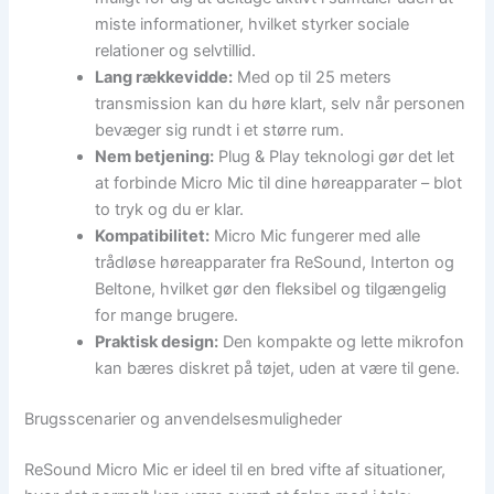
miste informationer, hvilket styrker sociale
relationer og selvtillid.
Lang rækkevidde:
Med op til 25 meters
transmission kan du høre klart, selv når personen
bevæger sig rundt i et større rum.
Nem betjening:
Plug & Play teknologi gør det let
at forbinde Micro Mic til dine høreapparater – blot
to tryk og du er klar.
Kompatibilitet:
Micro Mic fungerer med alle
trådløse høreapparater fra ReSound, Interton og
Beltone, hvilket gør den fleksibel og tilgængelig
for mange brugere.
Praktisk design:
Den kompakte og lette mikrofon
kan bæres diskret på tøjet, uden at være til gene.
Brugsscenarier og anvendelsesmuligheder
ReSound Micro Mic er ideel til en bred vifte af situationer,