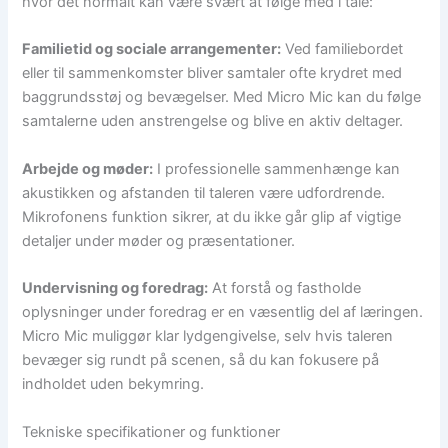
hvor det normalt kan være svært at følge med i tale:
Familietid og sociale arrangementer:
Ved familiebordet
eller til sammenkomster bliver samtaler ofte krydret med
baggrundsstøj og bevægelser. Med Micro Mic kan du følge
samtalerne uden anstrengelse og blive en aktiv deltager.
Arbejde og møder:
I professionelle sammenhænge kan
akustikken og afstanden til taleren være udfordrende.
Mikrofonens funktion sikrer, at du ikke går glip af vigtige
detaljer under møder og præsentationer.
Undervisning og foredrag:
At forstå og fastholde
oplysninger under foredrag er en væsentlig del af læringen.
Micro Mic muliggør klar lydgengivelse, selv hvis taleren
bevæger sig rundt på scenen, så du kan fokusere på
indholdet uden bekymring.
Tekniske specifikationer og funktioner