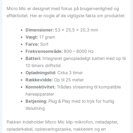
Micro Mic er designet med fokus på brugervenlighed og
effektivitet. Her er nogle af de vigtigste fakta om produktet:
Dimensioner:
53 x 25,5 x 20,3 mm
Vægt:
17 gram
Farve:
Sort
Frekvensområde:
800 – 8000 Hz
Batteri:
Integreret genopladeligt batteri med op til
10 timers driftstid
Opladningstid:
Cirka 3 timer
Rækkevidde:
Op til 25 meter
Konnektivitet:
Trådløs streaming til kompatible
høreapparater
Betjening:
Plug & Play med to tryk for hurtig
tilslutning
Pakken indeholder Micro Mic klip-mikrofon, netadapter,
opladerkabel, opbevaringstaske, nakkerem og en