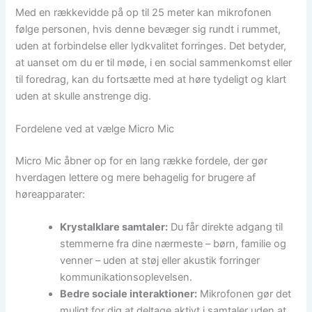
Med en rækkevidde på op til 25 meter kan mikrofonen
følge personen, hvis denne bevæger sig rundt i rummet,
uden at forbindelse eller lydkvalitet forringes. Det betyder,
at uanset om du er til møde, i en social sammenkomst eller
til foredrag, kan du fortsætte med at høre tydeligt og klart
uden at skulle anstrenge dig.
Fordelene ved at vælge Micro Mic
Micro Mic åbner op for en lang række fordele, der gør
hverdagen lettere og mere behagelig for brugere af
høreapparater:
Krystalklare samtaler:
Du får direkte adgang til
stemmerne fra dine nærmeste – børn, familie og
venner – uden at støj eller akustik forringer
kommunikationsoplevelsen.
Bedre sociale interaktioner:
Mikrofonen gør det
muligt for dig at deltage aktivt i samtaler uden at