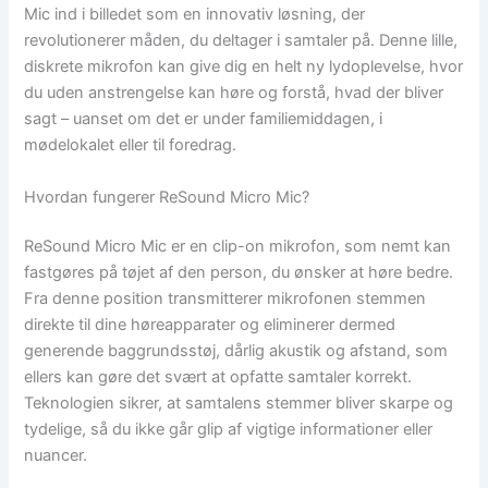
Mic ind i billedet som en innovativ løsning, der
revolutionerer måden, du deltager i samtaler på. Denne lille,
diskrete mikrofon kan give dig en helt ny lydoplevelse, hvor
du uden anstrengelse kan høre og forstå, hvad der bliver
sagt – uanset om det er under familiemiddagen, i
mødelokalet eller til foredrag.
Hvordan fungerer ReSound Micro Mic?
ReSound Micro Mic er en clip-on mikrofon, som nemt kan
fastgøres på tøjet af den person, du ønsker at høre bedre.
Fra denne position transmitterer mikrofonen stemmen
direkte til dine høreapparater og eliminerer dermed
generende baggrundsstøj, dårlig akustik og afstand, som
ellers kan gøre det svært at opfatte samtaler korrekt.
Teknologien sikrer, at samtalens stemmer bliver skarpe og
tydelige, så du ikke går glip af vigtige informationer eller
nuancer.