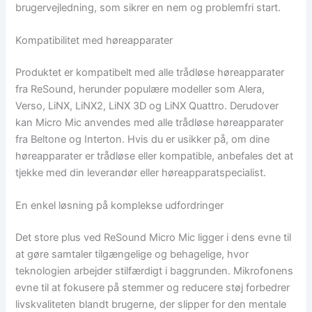
brugervejledning, som sikrer en nem og problemfri start.
Kompatibilitet med høreapparater
Produktet er kompatibelt med alle trådløse høreapparater
fra ReSound, herunder populære modeller som Alera,
Verso, LiNX, LiNX2, LiNX 3D og LiNX Quattro. Derudover
kan Micro Mic anvendes med alle trådløse høreapparater
fra Beltone og Interton. Hvis du er usikker på, om dine
høreapparater er trådløse eller kompatible, anbefales det at
tjekke med din leverandør eller høreapparatspecialist.
En enkel løsning på komplekse udfordringer
Det store plus ved ReSound Micro Mic ligger i dens evne til
at gøre samtaler tilgængelige og behagelige, hvor
teknologien arbejder stilfærdigt i baggrunden. Mikrofonens
evne til at fokusere på stemmer og reducere støj forbedrer
livskvaliteten blandt brugerne, der slipper for den mentale