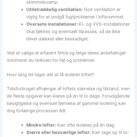
skimmelsvamp.
Utilstrækkelig ventilation:
God ventilation er
vigtig for at undgå fugtproblemer i loftsrummet.
Oversete installationer:
El- og VVS-installationer
skal tjekkes og eventuelt tilpasses, så de ikke
bliver dækket eller beskadiget.
Ved at vælge et erfarent firma og følge deres anbefalinger
minimerer du risikoen for fejl og problemer.
Hvor lang tid tager det at få isoleret loftet?
Tidsforbruget afhænger af loftets størrelse og tilstand, men
de fleste opgaver kan klares på én til to dage. Forudgående
besigtigelse og eventuel fjernelse af gammel isolering kan
dog forlænge processen lidt.
Mindre lofter:
Kan ofte isoleres på én dag.
Større eller besværlige lofter:
Kan tage op til to-