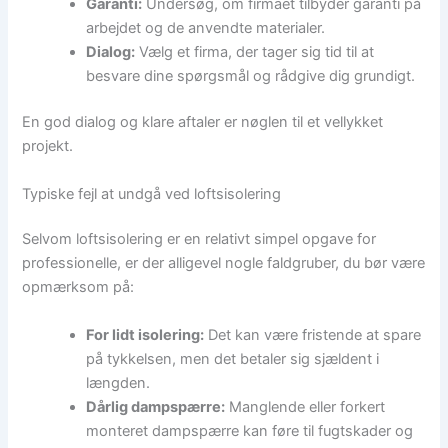
Garanti:
Undersøg, om firmaet tilbyder garanti på
arbejdet og de anvendte materialer.
Dialog:
Vælg et firma, der tager sig tid til at
besvare dine spørgsmål og rådgive dig grundigt.
En god dialog og klare aftaler er nøglen til et vellykket
projekt.
Typiske fejl at undgå ved loftsisolering
Selvom loftsisolering er en relativt simpel opgave for
professionelle, er der alligevel nogle faldgruber, du bør være
opmærksom på:
For lidt isolering:
Det kan være fristende at spare
på tykkelsen, men det betaler sig sjældent i
længden.
Dårlig dampspærre:
Manglende eller forkert
monteret dampspærre kan føre til fugtskader og