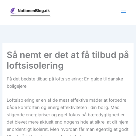
Gå
til
indholdet
Så nemt er det at få tilbud på
loftsisolering
Få det bedste tilbud på loftsisolering: En guide til danske
boligejere
Loftsisolering er en af de mest effektive måder at forbedre
både komforten og energieffektiviteten i din bolig. Med
stigende energipriser og øget fokus på bæredygtighed er
det blevet mere aktuelt end nogensinde at sikre, at dit hjem
er ordentligt isoleret. Men hvordan får man egentlig et godt