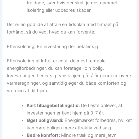
tre dage, især hvis der skal fjernes gammel
isolering eller udbedres skader.
Det er en god idé at aftale en tidsplan med firmaet på
forhånd, så du ved, hvad du kan forvente.
Efterisolering: En investering der betaler sig
Efterisolering af loftet er en af de mest rentable
energiforbedringer, du kan foretage i din bolig.
Investeringen tjener sig typisk hjem på få år gennem lavere
varmeregninger, og samtidig øger du både komforten og
værdien af dit hjem.
Kort tilbagebetalingstid:
De fleste oplever, at
investeringen er tjent hjem på 3-7 år.
Øget boligværdi:
Energimærket forbedres, hvilket
kan gøre boligen mere attraktiv ved salg.
Bedre komfort:
Mindre træk og mere jævn