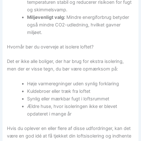
temperaturen stabil og reducerer risikoen for fugt
og skimmelsvamp.
Miljøvenligt valg:
Mindre energiforbrug betyder
også mindre CO2-udledning, hvilket gavner
miljøet.
Hvornår bør du overveje at isolere loftet?
Det er ikke alle boliger, der har brug for ekstra isolering,
men der er visse tegn, du bør være opmærksom på:
Høje varmeregninger uden synlig forklaring
Kuldebroer eller træk fra loftet
Synlig eller mærkbar fugt i loftsrummet
Ældre huse, hvor isoleringen ikke er blevet
opdateret i mange år
Hvis du oplever en eller flere af disse udfordringer, kan det
være en god idé at få tjekket din loftsisolering og indhente