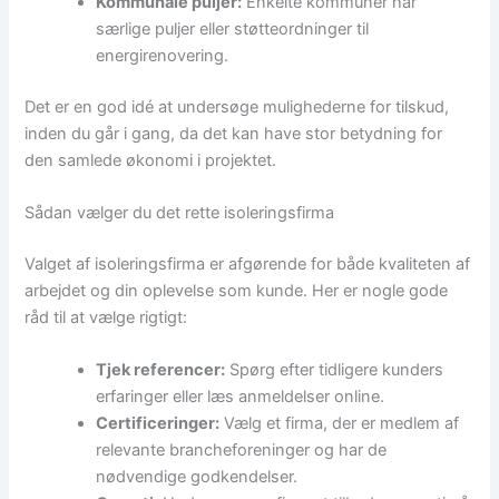
Kommunale puljer:
Enkelte kommuner har
særlige puljer eller støtteordninger til
energirenovering.
Det er en god idé at undersøge mulighederne for tilskud,
inden du går i gang, da det kan have stor betydning for
den samlede økonomi i projektet.
Sådan vælger du det rette isoleringsfirma
Valget af isoleringsfirma er afgørende for både kvaliteten af
arbejdet og din oplevelse som kunde. Her er nogle gode
råd til at vælge rigtigt:
Tjek referencer:
Spørg efter tidligere kunders
erfaringer eller læs anmeldelser online.
Certificeringer:
Vælg et firma, der er medlem af
relevante brancheforeninger og har de
nødvendige godkendelser.