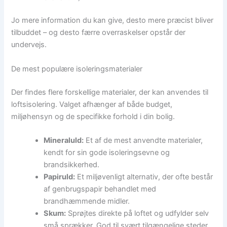
Jo mere information du kan give, desto mere præcist bliver
tilbuddet – og desto færre overraskelser opstår der
undervejs.
De mest populære isoleringsmaterialer
Der findes flere forskellige materialer, der kan anvendes til
loftsisolering. Valget afhænger af både budget,
miljøhensyn og de specifikke forhold i din bolig.
Mineraluld:
Et af de mest anvendte materialer,
kendt for sin gode isoleringsevne og
brandsikkerhed.
Papiruld:
Et miljøvenligt alternativ, der ofte består
af genbrugspapir behandlet med
brandhæmmende midler.
Skum:
Sprøjtes direkte på loftet og udfylder selv
små sprækker. God til svært tilgængelige steder.