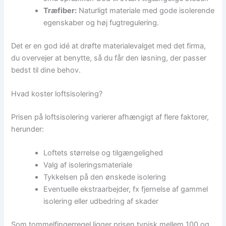
Træfiber:
Naturligt materiale med gode isolerende
egenskaber og høj fugtregulering.
Det er en god idé at drøfte materialevalget med det firma,
du overvejer at benytte, så du får den løsning, der passer
bedst til dine behov.
Hvad koster loftsisolering?
Prisen på loftsisolering varierer afhængigt af flere faktorer,
herunder:
Loftets størrelse og tilgængelighed
Valg af isoleringsmateriale
Tykkelsen på den ønskede isolering
Eventuelle ekstraarbejder, fx fjernelse af gammel
isolering eller udbedring af skader
Som tommelfingerregel ligger prisen typisk mellem 100 og