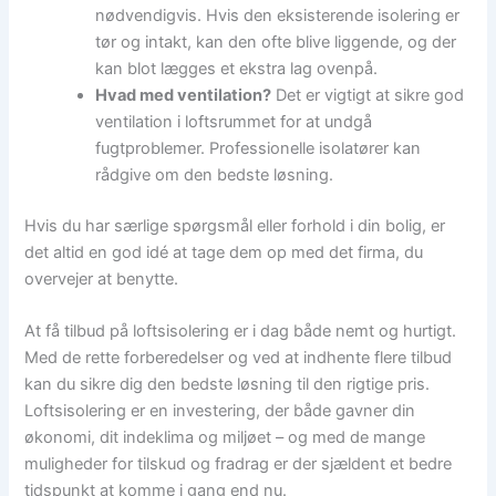
nødvendigvis. Hvis den eksisterende isolering er
tør og intakt, kan den ofte blive liggende, og der
kan blot lægges et ekstra lag ovenpå.
Hvad med ventilation?
Det er vigtigt at sikre god
ventilation i loftsrummet for at undgå
fugtproblemer. Professionelle isolatører kan
rådgive om den bedste løsning.
Hvis du har særlige spørgsmål eller forhold i din bolig, er
det altid en god idé at tage dem op med det firma, du
overvejer at benytte.
At få tilbud på loftsisolering er i dag både nemt og hurtigt.
Med de rette forberedelser og ved at indhente flere tilbud
kan du sikre dig den bedste løsning til den rigtige pris.
Loftsisolering er en investering, der både gavner din
økonomi, dit indeklima og miljøet – og med de mange
muligheder for tilskud og fradrag er der sjældent et bedre
tidspunkt at komme i gang end nu.