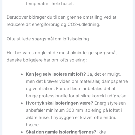
temperatur i hele huset.
Derudover bidrager du til den grønne omstilling ved at
reducere dit energiforbrug og CO2-udledning.
Ofte stillede spørgsmål om loftsisolering
Her besvares nogle af de mest almindelige spørgsmål,
danske boligejere har om loftsisolering:
Kan jeg selv isolere mit loft?
Ja, det er muligt,
men det kræver viden om materialer, dampspærre
og ventilation. For de fleste anbefales det at
bruge professionelle for at sikre korrekt udførelse.
Hvor tyk skal isoleringen være?
Energistyrelsen
anbefaler minimum 300 mm isolering på loftet i
ældre huse. I nybyggeri er kravet ofte endnu
højere.
Skal den gamle isolering fjernes?
Ikke