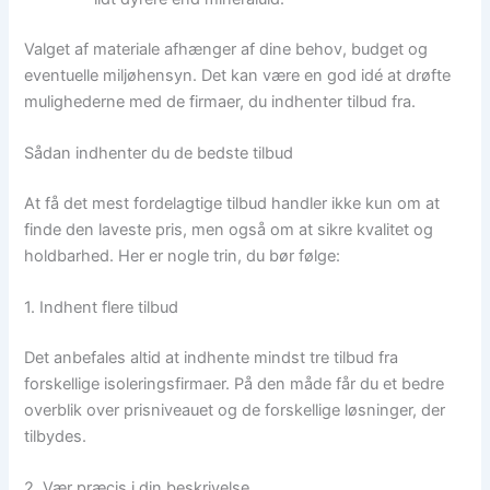
Valget af materiale afhænger af dine behov, budget og
eventuelle miljøhensyn. Det kan være en god idé at drøfte
mulighederne med de firmaer, du indhenter tilbud fra.
Sådan indhenter du de bedste tilbud
At få det mest fordelagtige tilbud handler ikke kun om at
finde den laveste pris, men også om at sikre kvalitet og
holdbarhed. Her er nogle trin, du bør følge:
1. Indhent flere tilbud
Det anbefales altid at indhente mindst tre tilbud fra
forskellige isoleringsfirmaer. På den måde får du et bedre
overblik over prisniveauet og de forskellige løsninger, der
tilbydes.
2. Vær præcis i din beskrivelse