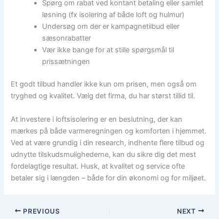
Spørg om rabat ved kontant betaling eller samlet
løsning (fx isolering af både loft og hulmur)
Undersøg om der er kampagnetilbud eller
sæsonrabatter
Vær ikke bange for at stille spørgsmål til
prissætningen
Et godt tilbud handler ikke kun om prisen, men også om
tryghed og kvalitet. Vælg det firma, du har størst tillid til.
At investere i loftsisolering er en beslutning, der kan
mærkes på både varmeregningen og komforten i hjemmet.
Ved at være grundig i din research, indhente flere tilbud og
udnytte tilskudsmulighederne, kan du sikre dig det mest
fordelagtige resultat. Husk, at kvalitet og service ofte
betaler sig i længden – både for din økonomi og for miljøet.
PREVIOUS
NEXT