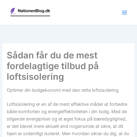
Gå
til
indholdet
Sådan får du de mest
fordelagtige tilbud på
loftsisolering
Optimer din boligøkonomi med den rette loftsisolering
Loftsisolering er en af de mest effektive måder at forbedre
både komforten og energieffektiviteten i din bolig. Med de
stigende energipriser og et øget fokus på bæredygtighed,
er det blevet mere aktuelt end nogensinde at sikre, at dit
hjem er ordentligt isoleret. Men hvordan sikrer du dig, at du