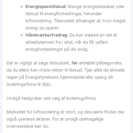
Energisparetilskud:
Mange energiselskaber yder
tilskud til energiforbedringer, herunder
loftsisolering. Tilskuddet afhænger af, hvor meget
energi du sparer.
Håndværkerfradrag:
Du kan trække en del af
arbejdslønnen fra i skat, når du får udført
energiforbedringer på din bolig.
Det er vigtigt at søge tilskuddet,
før
arbejdet påbegyndes,
da du ellers kan miste retten til tilskud. Tjek altid de aktuelle
regler på Energistyrelsens hjemmeside eller spørg dit
isoleringsfirma til råds.
Undgå faldgruber ved valg af isoleringsfirma
Markedet for loftsisolering er stort, og desværre findes der
også useriøse aktører. For at undgå ubehagelige
overraskelser bør du: