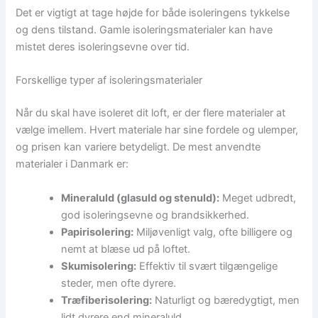
Det er vigtigt at tage højde for både isoleringens tykkelse
og dens tilstand. Gamle isoleringsmaterialer kan have
mistet deres isoleringsevne over tid.
Forskellige typer af isoleringsmaterialer
Når du skal have isoleret dit loft, er der flere materialer at
vælge imellem. Hvert materiale har sine fordele og ulemper,
og prisen kan variere betydeligt. De mest anvendte
materialer i Danmark er:
Mineraluld (glasuld og stenuld):
Meget udbredt,
god isoleringsevne og brandsikkerhed.
Papirisolering:
Miljøvenligt valg, ofte billigere og
nemt at blæse ud på loftet.
Skumisolering:
Effektiv til svært tilgængelige
steder, men ofte dyrere.
Træfiberisolering:
Naturligt og bæredygtigt, men
lidt dyrere end mineraluld.