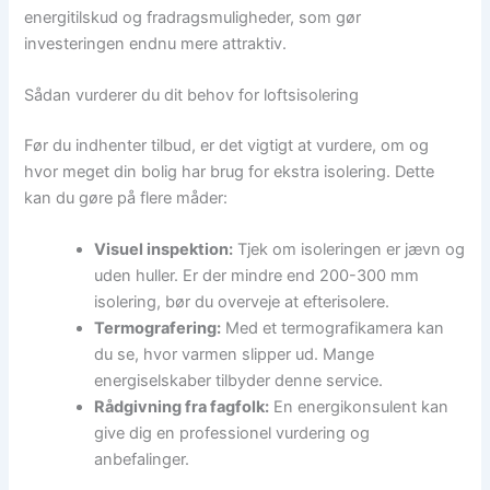
energitilskud og fradragsmuligheder, som gør
investeringen endnu mere attraktiv.
Sådan vurderer du dit behov for loftsisolering
Før du indhenter tilbud, er det vigtigt at vurdere, om og
hvor meget din bolig har brug for ekstra isolering. Dette
kan du gøre på flere måder:
Visuel inspektion:
Tjek om isoleringen er jævn og
uden huller. Er der mindre end 200-300 mm
isolering, bør du overveje at efterisolere.
Termografering:
Med et termografikamera kan
du se, hvor varmen slipper ud. Mange
energiselskaber tilbyder denne service.
Rådgivning fra fagfolk:
En energikonsulent kan
give dig en professionel vurdering og
anbefalinger.