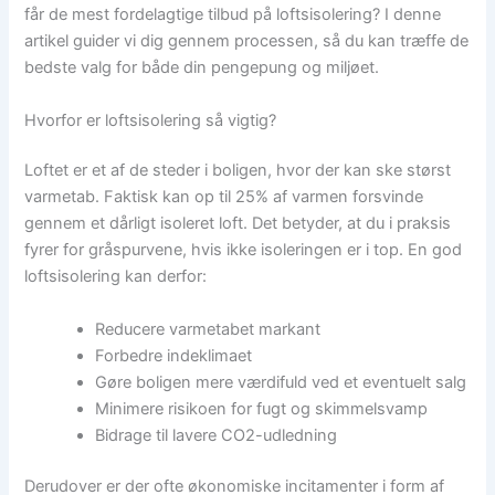
får de mest fordelagtige tilbud på loftsisolering? I denne
artikel guider vi dig gennem processen, så du kan træffe de
bedste valg for både din pengepung og miljøet.
Hvorfor er loftsisolering så vigtig?
Loftet er et af de steder i boligen, hvor der kan ske størst
varmetab. Faktisk kan op til 25% af varmen forsvinde
gennem et dårligt isoleret loft. Det betyder, at du i praksis
fyrer for gråspurvene, hvis ikke isoleringen er i top. En god
loftsisolering kan derfor:
Reducere varmetabet markant
Forbedre indeklimaet
Gøre boligen mere værdifuld ved et eventuelt salg
Minimere risikoen for fugt og skimmelsvamp
Bidrage til lavere CO2-udledning
Derudover er der ofte økonomiske incitamenter i form af