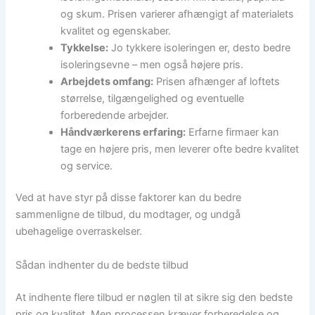
og skum. Prisen varierer afhængigt af materialets
kvalitet og egenskaber.
Tykkelse:
Jo tykkere isoleringen er, desto bedre
isoleringsevne – men også højere pris.
Arbejdets omfang:
Prisen afhænger af loftets
størrelse, tilgængelighed og eventuelle
forberedende arbejder.
Håndværkerens erfaring:
Erfarne firmaer kan
tage en højere pris, men leverer ofte bedre kvalitet
og service.
Ved at have styr på disse faktorer kan du bedre
sammenligne de tilbud, du modtager, og undgå
ubehagelige overraskelser.
Sådan indhenter du de bedste tilbud
At indhente flere tilbud er nøglen til at sikre sig den bedste
pris og kvalitet. Men processen kræver forberedelse og