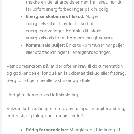
trække en del af arbejdslønnen fra i skat, når du
får udført energiforbedringer på din bolig.
Energiselskabernes tilskud:
Nogle
energiselskaber tilbyder tilskud til
energirenoveringer. Kontakt dit lokale
energiselskab for at høre om mulighederne.
Kommunale puljer:
Enkelte kommuner har puljer
eller støtteordninger til energiforbedringer.
Vær opmærksom på, at der ofte er krav til dokumentation
og godkendelse, før du kan få udbetalt tilskud eller fradrag.
Sørg for at gemme alle fakturaer og aftaler.
Undgå faldgruber ved loftsisolering
Selvom loftsisolering er en relativt simpel energiforbedring,
er der stadig faldgruber, du bør undgå:
Dårlig forberedelse:
Manglende afdækning af