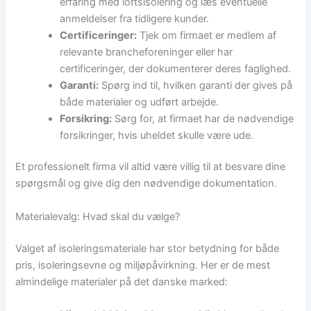
erfaring med loftsisolering og læs eventuelle
anmeldelser fra tidligere kunder.
Certificeringer:
Tjek om firmaet er medlem af
relevante brancheforeninger eller har
certificeringer, der dokumenterer deres faglighed.
Garanti:
Spørg ind til, hvilken garanti der gives på
både materialer og udført arbejde.
Forsikring:
Sørg for, at firmaet har de nødvendige
forsikringer, hvis uheldet skulle være ude.
Et professionelt firma vil altid være villig til at besvare dine
spørgsmål og give dig den nødvendige dokumentation.
Materialevalg: Hvad skal du vælge?
Valget af isoleringsmateriale har stor betydning for både
pris, isoleringsevne og miljøpåvirkning. Her er de mest
almindelige materialer på det danske marked: