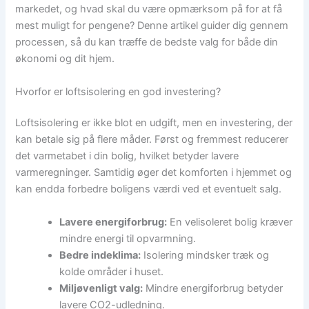
markedet, og hvad skal du være opmærksom på for at få
mest muligt for pengene? Denne artikel guider dig gennem
processen, så du kan træffe de bedste valg for både din
økonomi og dit hjem.
Hvorfor er loftsisolering en god investering?
Loftsisolering er ikke blot en udgift, men en investering, der
kan betale sig på flere måder. Først og fremmest reducerer
det varmetabet i din bolig, hvilket betyder lavere
varmeregninger. Samtidig øger det komforten i hjemmet og
kan endda forbedre boligens værdi ved et eventuelt salg.
Lavere energiforbrug:
En velisoleret bolig kræver
mindre energi til opvarmning.
Bedre indeklima:
Isolering mindsker træk og
kolde områder i huset.
Miljøvenligt valg:
Mindre energiforbrug betyder
lavere CO2-udledning.