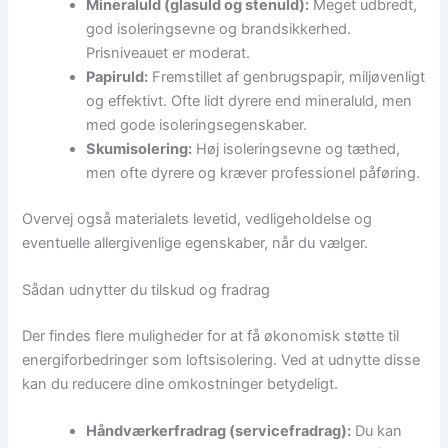
Mineraluld (glasuld og stenuld):
Meget udbredt,
god isoleringsevne og brandsikkerhed.
Prisniveauet er moderat.
Papiruld:
Fremstillet af genbrugspapir, miljøvenligt
og effektivt. Ofte lidt dyrere end mineraluld, men
med gode isoleringsegenskaber.
Skumisolering:
Høj isoleringsevne og tæthed,
men ofte dyrere og kræver professionel påføring.
Overvej også materialets levetid, vedligeholdelse og
eventuelle allergivenlige egenskaber, når du vælger.
Sådan udnytter du tilskud og fradrag
Der findes flere muligheder for at få økonomisk støtte til
energiforbedringer som loftsisolering. Ved at udnytte disse
kan du reducere dine omkostninger betydeligt.
Håndværkerfradrag (servicefradrag):
Du kan