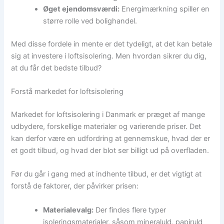
Øget ejendomsværdi:
Energimærkning spiller en
større rolle ved bolighandel.
Med disse fordele in mente er det tydeligt, at det kan betale
sig at investere i loftsisolering. Men hvordan sikrer du dig,
at du får det bedste tilbud?
Forstå markedet for loftsisolering
Markedet for loftsisolering i Danmark er præget af mange
udbydere, forskellige materialer og varierende priser. Det
kan derfor være en udfordring at gennemskue, hvad der er
et godt tilbud, og hvad der blot ser billigt ud på overfladen.
Før du går i gang med at indhente tilbud, er det vigtigt at
forstå de faktorer, der påvirker prisen:
Materialevalg:
Der findes flere typer
isoleringsmaterialer, såsom mineraluld, papiruld