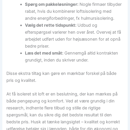
Spørg om pakkeløsninger:
Nogle firmaer tilbyder
rabat, hvis du kombinerer loftsisolering med
andre energiforbedringer, fx hulmursisolering.
Vælg det rette tidspunkt:
Udbud og
efterspørgsel varierer hen over året. Overvej at få
arbejdet udført uden for højsæsonen for at opnå
bedre priser.
Læs det med småt:
Gennemgå altid kontrakten
grundigt, inden du skriver under.
Disse ekstra tiltag kan gøre en mærkbar forskel på både
pris og kvalitet.
At få isoleret sit loft er en beslutning, der kan mærkes på
både pengepung og komfort. Ved at være grundig i din
research, indhente flere tilbud og stille de rigtige
spørgsmål, kan du sikre dig det bedste resultat til den
bedste pris. Husk at tænke langsigtet – kvalitet og korrekt
udførelse betaler sig i længden, både for din økonomi og