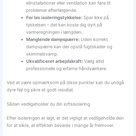
elinstallationer eller ventilation kan føre til
problemer efterfølgende.
For lav isoleringstykkelse:
Spar ikke på
tykkelsen – det kan koste dig dyrt på
varmeregningen i længden.
Manglende dampspærre:
Uden korrekt
dampspærre kan der opstå fugtskader og
skimmelsvamp.
Ukvalificeret arbejdskraft:
Vælg altid
professionelle og erfarne håndværkere.
Ved at være opmærksom på disse punkter kan du undgå
dyre fejl og sikre et godt resultat.
Sådan vedligeholder du din loftsisolering
Efter isoleringen er lagt, er det vigtigt at vedligeholde den
for at sikre, at effekten bevares i mange år fremover.