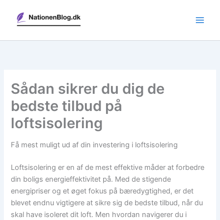
Gå
til
indholdet
Sådan sikrer du dig de
bedste tilbud på
loftsisolering
Få mest muligt ud af din investering i loftsisolering
Loftsisolering er en af de mest effektive måder at forbedre
din boligs energieffektivitet på. Med de stigende
energipriser og et øget fokus på bæredygtighed, er det
blevet endnu vigtigere at sikre sig de bedste tilbud, når du
skal have isoleret dit loft. Men hvordan navigerer du i