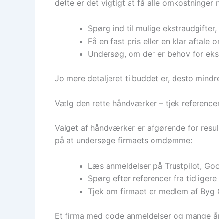
dette er det vigtigt at få alle omkostninger 
Spørg ind til mulige ekstraudgifter
Få en fast pris eller en klar aftal
Undersøg, om der er behov for ekstr
Jo mere detaljeret tilbuddet er, desto mindre
Vælg den rette håndværker – tjek reference
Valget af håndværker er afgørende for result
på at undersøge firmaets omdømme:
Læs anmeldelser på Trustpilot, Goo
Spørg efter referencer fra tidligere
Tjek om firmaet er medlem af Byg G
Et firma med gode anmeldelser og mange års 