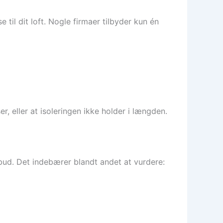
e til dit loft. Nogle firmaer tilbyder kun én
r, eller at isoleringen ikke holder i længden.
tilbud. Det indebærer blandt andet at vurdere: