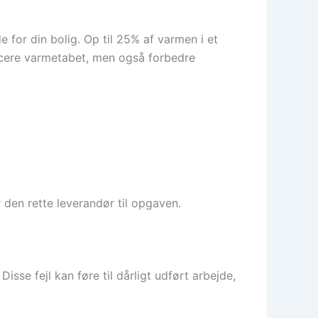
e for din bolig. Op til 25% af varmen i et
educere varmetabet, men også forbedre
 den rette leverandør til opgaven.
isse fejl kan føre til dårligt udført arbejde,