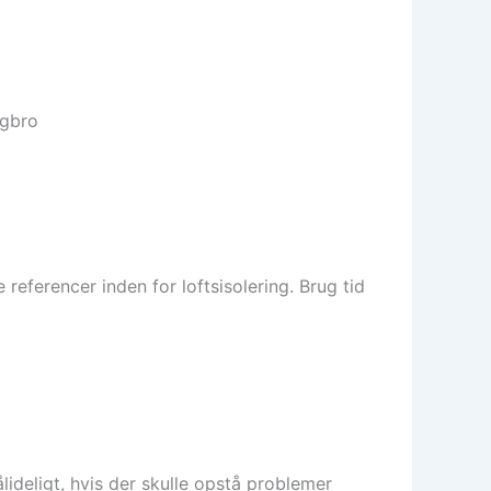
ngbro
referencer inden for loftsisolering. Brug tid
ideligt, hvis der skulle opstå problemer