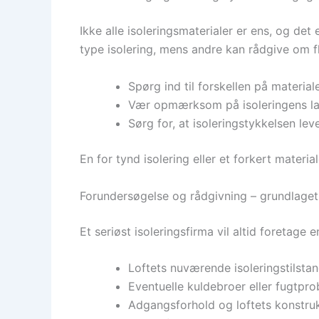
Ikke alle isoleringsmaterialer er ens, og det 
type isolering, mens andre kan rådgive om f
Spørg ind til forskellen på materia
Vær opmærksom på isoleringens l
Sørg for, at isoleringstykkelsen le
En for tynd isolering eller et forkert materi
Forundersøgelse og rådgivning – grundlaget 
Et seriøst isoleringsfirma vil altid foretage
Loftets nuværende isoleringstilsta
Eventuelle kuldebroer eller fugtpr
Adgangsforhold og loftets konstru