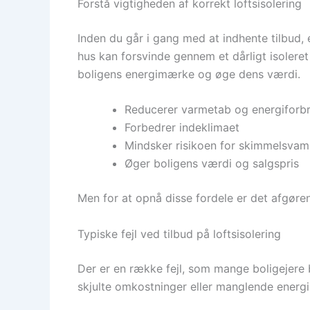
Forstå vigtigheden af korrekt loftsisolering
Inden du går i gang med at indhente tilbud, e
hus kan forsvinde gennem et dårligt isoleret
boligens energimærke og øge dens værdi.
Reducerer varmetab og energiforb
Forbedrer indeklimaet
Mindsker risikoen for skimmelsvam
Øger boligens værdi og salgspris
Men for at opnå disse fordele er det afgøren
Typiske fejl ved tilbud på loftsisolering
Der er en række fejl, som mange boligejere be
skjulte omkostninger eller manglende energi