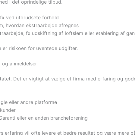
med i det oprindelige tilbud.
, fx ved uforudsete forhold
e om, hvordan ekstraarbejde afregnes
aarbejde, fx udskiftning af loftslem eller etablering af ga
 er risikoen for uventede udgifter.
r og anmeldelser
atet. Det er vigtigt at vælge et firma med erfaring og gode 
gle eller andre platforme
 kunder
aranti eller en anden brancheforening
erfaring vil ofte levere et bedre resultat og være mere pål