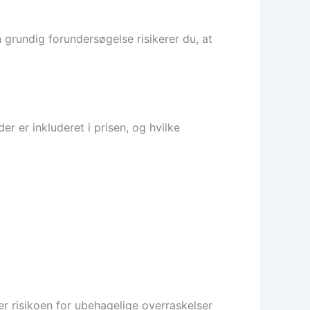
 grundig forundersøgelse risikerer du, at
r er inkluderet i prisen, og hvilke
er risikoen for ubehagelige overraskelser