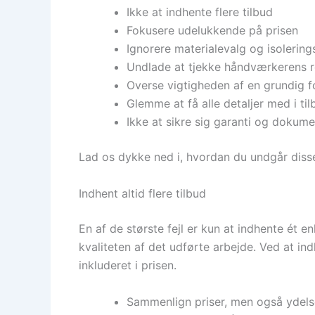
Ikke at indhente flere tilbud
Fokusere udelukkende på prisen
Ignorere materialevalg og isolering
Undlade at tjekke håndværkerens r
Overse vigtigheden af en grundig 
Glemme at få alle detaljer med i ti
Ikke at sikre sig garanti og dokume
Lad os dykke ned i, hvordan du undgår disse 
Indhent altid flere tilbud
En af de største fejl er kun at indhente ét en
kvaliteten af det udførte arbejde. Ved at in
inkluderet i prisen.
Sammenlign priser, men også ydels