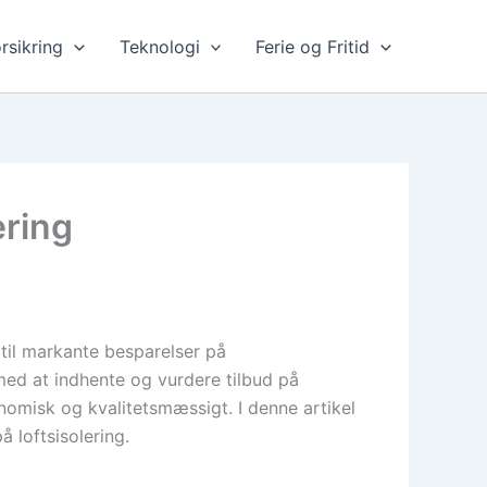
rsikring
Teknologi
Ferie og Fritid
ering
 til markante besparelser på
ed at indhente og vurdere tilbud på
nomisk og kvalitetsmæssigt. I denne artikel
 loftsisolering.