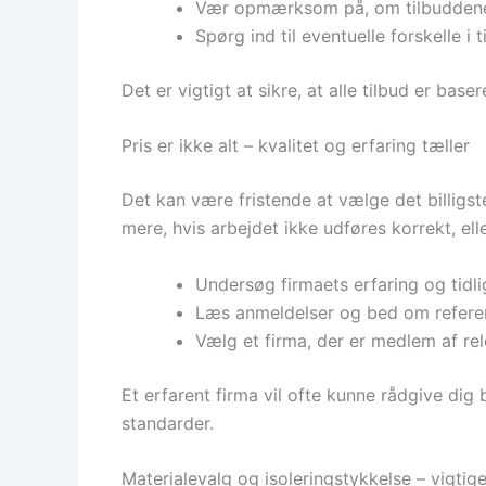
Vær opmærksom på, om tilbuddene
Spørg ind til eventuelle forskelle i 
Det er vigtigt at sikre, at alle tilbud er b
Pris er ikke alt – kvalitet og erfaring tæller
Det kan være fristende at vælge det billigst
mere, hvis arbejdet ikke udføres korrekt, elle
Undersøg firmaets erfaring og tidli
Læs anmeldelser og bed om refere
Vælg et firma, der er medlem af re
Et erfarent firma vil ofte kunne rådgive dig
standarder.
Materialevalg og isoleringstykkelse – vigtige