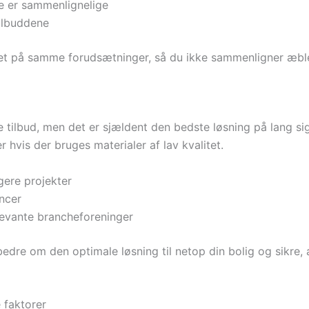
 er sammenlignelige
tilbuddene
aseret på samme forudsætninger, så du ikke sammenligner æbl
e tilbud, men det er sjældent den bedste løsning på lang sig
r hvis der bruges materialer af lav kvalitet.
gere projekter
ncer
levante brancheforeninger
 bedre om den optimale løsning til netop din bolig og sikre
 faktorer