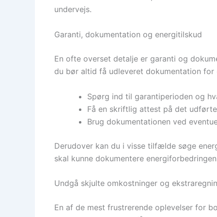
undervejs.
Garanti, dokumentation og energitilskud
En ofte overset detalje er garanti og dokume
du bør altid få udleveret dokumentation for 
Spørg ind til garantiperioden og 
Få en skriftlig attest på det udført
Brug dokumentationen ved eventuel
Derudover kan du i visse tilfælde søge energ
skal kunne dokumentere energiforbedringen.
Undgå skjulte omkostninger og ekstraregni
En af de mest frustrerende oplevelser for bol