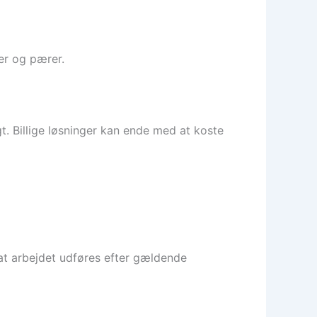
er og pærer.
t. Billige løsninger kan ende med at koste
, at arbejdet udføres efter gældende