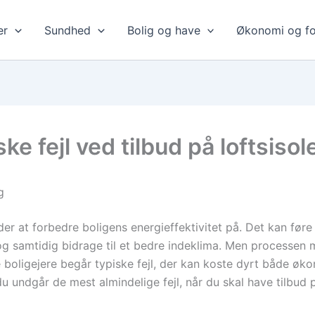
er
Sundhed
Bolig og have
Økonomi og fo
e fejl ved tilbud på loftsisol
g
der at forbedre boligens energieffektivitet på. Det kan føre
 samtidig bidrage til et bedre indeklima. Men processen m
boligejere begår typiske fejl, der kan koste dyrt både øko
undgår de mest almindelige fejl, når du skal have tilbud på