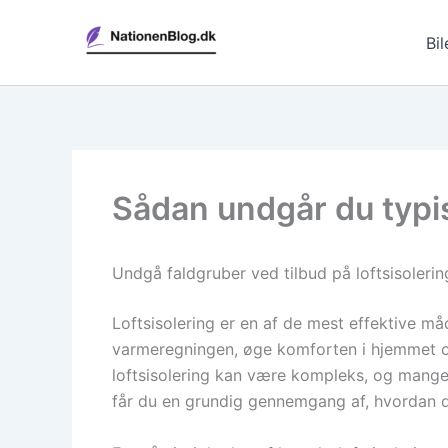
Gå
til
Bil
indholdet
Sådan undgår du typisk
Undgå faldgruber ved tilbud på loftsisolerin
Loftsisolering er en af de mest effektive må
varmeregningen, øge komforten i hjemmet og
loftsisolering kan være kompleks, og mange 
får du en grundig gennemgang af, hvordan du 