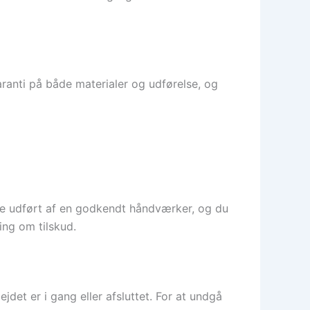
aranti på både materialer og udførelse, og
 være udført af en godkendt håndværker, og du
ng om tilskud.
jdet er i gang eller afsluttet. For at undgå